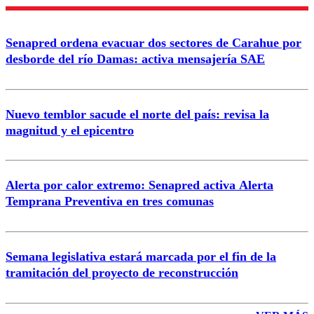
Enviar comentario
Senapred ordena evacuar dos sectores de Carahue por
desborde del río Damas: activa mensajería SAE
Nuevo temblor sacude el norte del país: revisa la
magnitud y el epicentro
Alerta por calor extremo: Senapred activa Alerta
Temprana Preventiva en tres comunas
Semana legislativa estará marcada por el fin de la
tramitación del proyecto de reconstrucción