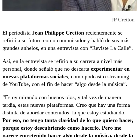
JP Cretton
El periodista
Jean Philippe Cretton
recientemente se
refirió a su futuro como comunicador y habló de sus más
grandes anhelos, en una entrevista con “Reviste La Calle”.
Así, en la entrevista se refirió a su carrera a nivel más
personal, donde señaló que no descarta
experimentar en
nuevas plataformas sociales
, como podcast o streaming
de YouTube, con el fin de hacer “algo desde la música”.
“Estoy mirando con buenos ojos, y tal vez de manera
tardía, estas nuevas plataformas. Creo que hay una forma
distinta de abordar contenidos, la que estoy estudiando.
Por eso, no tengo tanta claridad de lo que quiero hacer,
porque estoy descubriendo cómo hacerlo. Pero me
parece entretenido hacer algo desde la música, desde la