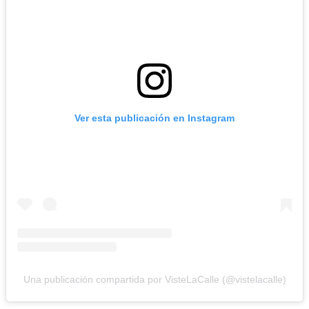
Ver esta publicación en Instagram
Una publicación compartida por VisteLaCalle (@vistelacalle)