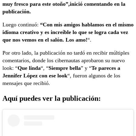
muy fresco para este otoño”,inició comentando en la
publicación.
Luego continuó:
“Con mis amigos hablamos en el mismo
idioma creativo y es increíble lo que se logra cada vez
que nos vemos en el salón. Los amo!
“.
Por otro lado, la publicación no tardó en recibir múltiples
comentarios, donde los cibernautas aprobaron su nuevo
look: “
Que linda
“, “
Siempre bella
” y “
Te pareces a
Jennifer López con ese look
“, fueron algunos de los
mensajes que recibió.
Aquí puedes ver la publicación: