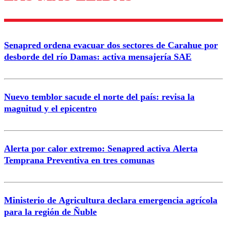
Enviar comentario
Senapred ordena evacuar dos sectores de Carahue por
desborde del río Damas: activa mensajería SAE
Nuevo temblor sacude el norte del país: revisa la
magnitud y el epicentro
Alerta por calor extremo: Senapred activa Alerta
Temprana Preventiva en tres comunas
Ministerio de Agricultura declara emergencia agrícola
para la región de Ñuble