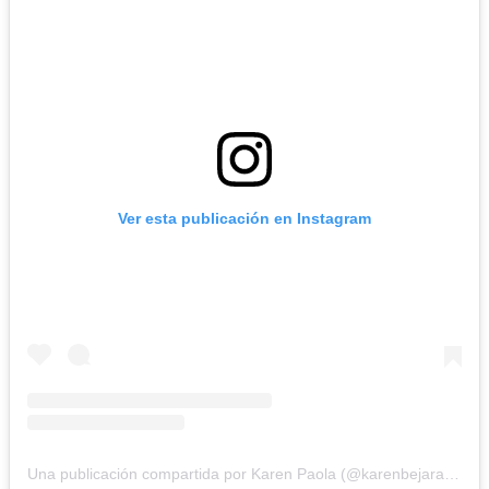
Ver esta publicación en Instagram
Una publicación compartida por Karen Paola (@karenbejaranotv)