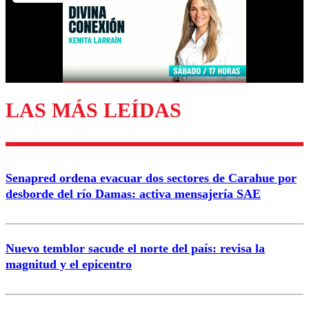
Nombre
Correo
LAS MÁS LEÍDAS
Enviar comentario
Senapred ordena evacuar dos sectores de Carahue por
desborde del río Damas: activa mensajería SAE
Nuevo temblor sacude el norte del país: revisa la
magnitud y el epicentro