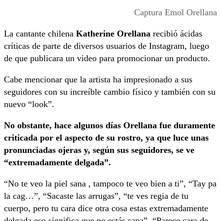
Captura Emol Orellana
La cantante chilena
Katherine Orellana
recibió ácidas
críticas de parte de diversos usuarios de Instagram, luego
de que publicara un video para promocionar un producto.
Cabe mencionar que la artista ha impresionado a sus
seguidores con su increíble cambio físico y también con su
nuevo “look”.
No obstante, hace algunos días Orellana fue duramente
criticada por el aspecto de su rostro, ya que luce unas
pronunciadas ojeras y, según sus seguidores, se ve
“extremadamente delgada”.
“No te veo la piel sana , tampoco te veo bien a ti”, “Tay pa
la cag…”, “Sacaste las arrugas”, “te ves regia de tu
cuerpo, pero tu cara dice otra cosa estas extremadamente
delgada eso significa que no estás sana”, “Parece cara de