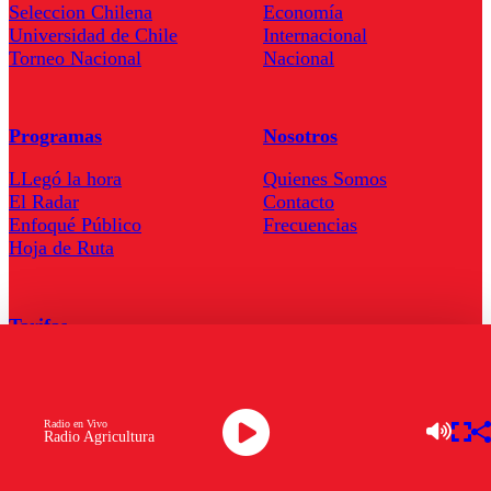
Seleccion Chilena
Economía
Universidad de Chile
Internacional
Torneo Nacional
Nacional
Programas
Nosotros
LLegó la hora
Quienes Somos
El Radar
Contacto
Enfoqué Público
Frecuencias
Hoja de Ruta
Tarifas
Comercial
Tarifas Servel Radio
Radio en Vivo
Radio Agricultura
Radio en Vivo