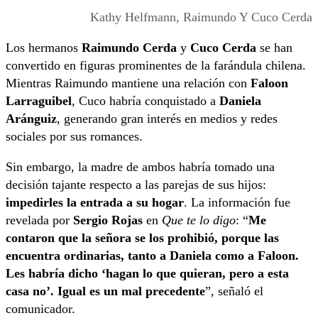
Kathy Helfmann, Raimundo Y Cuco Cerda
Los hermanos
Raimundo Cerda
y
Cuco Cerda
se han
convertido en figuras prominentes de la farándula chilena.
Mientras Raimundo mantiene una relación con
Faloon
Larraguibel
, Cuco habría conquistado a
Daniela
Aránguiz
, generando gran interés en medios y redes
sociales por sus romances.
Sin embargo, la madre de ambos habría tomado una
decisión tajante respecto a las parejas de sus hijos:
impedirles la entrada a su hogar
. La información fue
revelada por
Sergio Rojas
en
Que te lo digo
: “
Me
contaron que la señora se los prohibió, porque las
encuentra ordinarias, tanto a Daniela como a Faloon.
Les habría dicho ‘hagan lo que quieran, pero a esta
casa no’. Igual es un mal precedente
”, señaló el
comunicador.