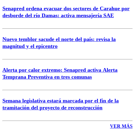
Senapred ordena evacuar dos sectores de Carahue por
desborde del río Damas: activa mensajería SAE
Nuevo temblor sacude el norte del país: revisa la
magnitud y el epicentro
Alerta por calor extremo: Senapred activa Alerta
Temprana Preventiva en tres comunas
Semana legislativa estará marcada por el fin de la
tramitación del proyecto de reconstrucción
VER MÁS