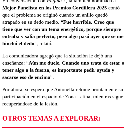
En conversación con
Página 7
, la también nominada a
Mejor Panelista en los Premios Cordillera 2025
contó
que el problema se originó cuando un anillo quedó
atrapado en su dedo medio. “
Fue horrible. Creo que
tiene que ver con un tema energético, porque siempre
entraba y salía perfecto, pero algo pasó ayer que se me
hinchó el dedo
”, relató.
La comunicadora agregó que la situación le dejó una
enseñanza: “
Aún me duele. Cuando uno trata de estar o
tener algo a la fuerza, es importante pedir ayuda y
sacarse eso de encima
”.
Por ahora, se espera que Antonella retome prontamente su
participación en el espacio de Zona Latina, mientras sigue
recuperándose de la lesión.
OTROS TEMAS A EXPLORAR: