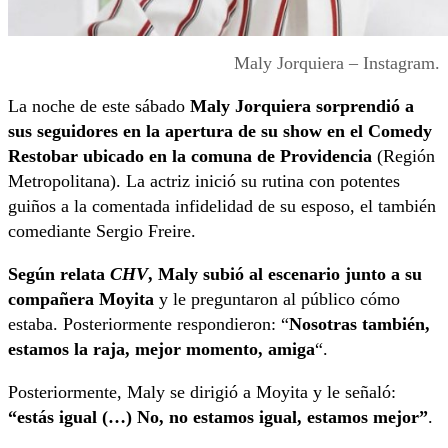
Maly Jorquiera – Instagram.
La noche de este sábado
Maly Jorquiera sorprendió a
sus seguidores en la apertura de su show en el Comedy
Restobar ubicado en la comuna de Providencia
(Región
Metropolitana). La actriz inició su rutina con potentes
guiños a la comentada infidelidad de su esposo, el también
comediante Sergio Freire.
Según relata
CHV
, Maly subió al escenario junto a su
compañera Moyita
y le preguntaron al público cómo
estaba. Posteriormente respondieron: “
Nosotras también,
estamos la raja, mejor momento, amiga
“.
Posteriormente, Maly se dirigió a Moyita y le señaló:
“estás igual (…) No, no estamos igual, estamos mejor”
.