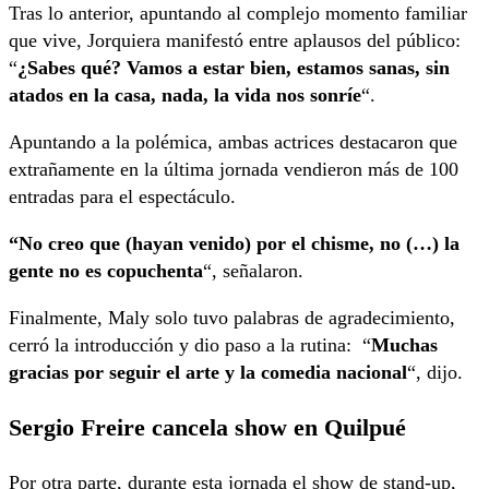
Tras lo anterior, apuntando al complejo momento familiar
que vive, Jorquiera manifestó entre aplausos del público:
“
¿Sabes qué? Vamos a estar bien, estamos sanas, sin
atados en la casa, nada, la vida nos sonríe
“.
Apuntando a la polémica, ambas actrices destacaron que
extrañamente en la última jornada vendieron más de 100
entradas para el espectáculo.
“No creo que (hayan venido) por el chisme, no (…) la
gente no es copuchenta
“, señalaron.
Finalmente, Maly solo tuvo palabras de agradecimiento,
cerró la introducción y dio paso a la rutina: “
Muchas
gracias por seguir el arte y la comedia nacional
“, dijo.
Sergio Freire cancela show en Quilpué
Por otra parte, durante esta jornada el show de stand-up,