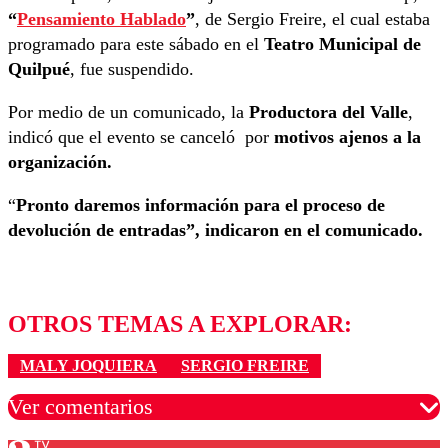
“
Pensamiento Hablado
”
, de Sergio Freire, el cual estaba
programado para este sábado en el
Teatro Municipal de
Quilpué
, fue suspendido.
Por medio de un comunicado, la
Productora del Valle
,
indicó que el evento se canceló por
motivos ajenos a la
organización.
“
Pronto daremos información para el proceso de
devolución de entradas”, indicaron en el comunicado.
OTROS TEMAS A EXPLORAR:
MALY JOQUIERA
SERGIO FREIRE
Ver comentarios