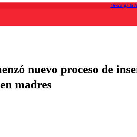
Descarga la 
nzó nuevo proceso de insemi
 en madres