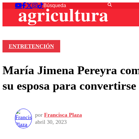
ENTRETENCIÓN
María Jimena Pereyra come
su esposa para convertirse
por
Francisca Plaza
abril 30, 2023