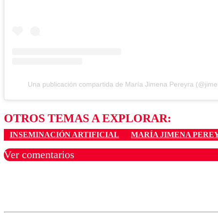
Una publicación compartida de María Jimena Pereyra (@jime
OTROS TEMAS A EXPLORAR:
INSEMINACIÓN ARTIFICIAL
MARÍA JIMENA PERE
Ver comentarios
Los comentarios son moder
Nombre