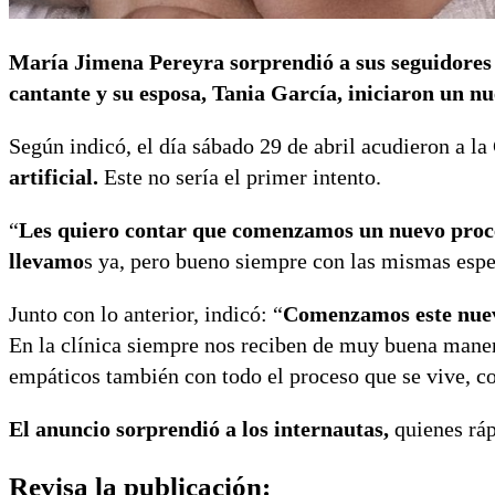
María Jimena Pereyra sorprendió a sus seguidores
cantante y su esposa, Tania García, iniciaron un n
Según indicó, el día sábado 29 de abril acudieron a la
artificial.
Este no sería el primer intento.
“
Les quiero contar que comenzamos un nuevo proces
llevamo
s ya, pero bueno siempre con las mismas espe
Junto con lo anterior, indicó: “
Comenzamos este nuevo
En la clínica siempre nos reciben de muy buena maner
empáticos también con todo el proceso que se vive, co
El anuncio sorprendió a los internautas,
quienes ráp
Revisa la publicación: