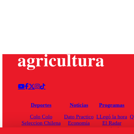
Deportes
Noticias
Programas
Colo Colo
Dato Practico
LLegó la hora
Q
Seleccion Chilena
Economía
El Radar
Universidad de Chile
Internacional
Enfoqué Público