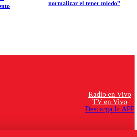
normalizar el tener miedo”
ento
Radio en Vivo
TV en Vivo
Descarga la APP