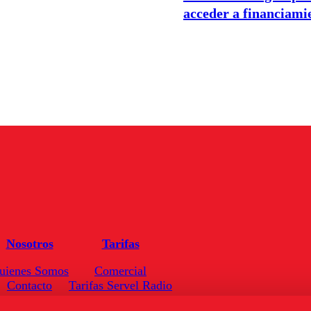
acceder a financiami
Nosotros
Tarifas
uienes Somos
Comercial
Contacto
Tarifas Servel Radio
Frecuencias