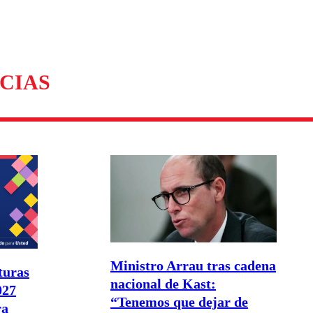
omentario
CIAS
Ministro Arrau tras cadena
turas
nacional de Kast:
027
“Tenemos que dejar de
ra