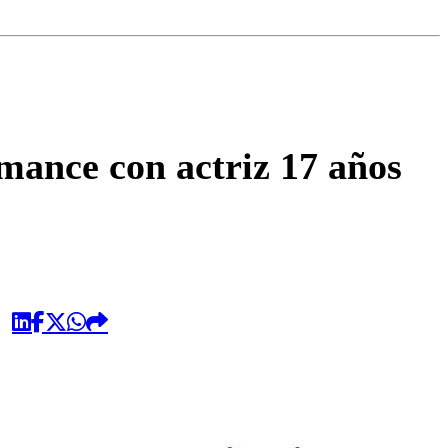
omentario
mance con actriz 17 años