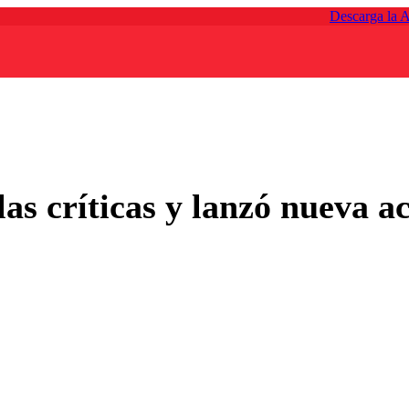
Descarga la 
as críticas y lanzó nueva 