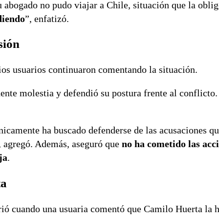
 abogado no pudo viajar a Chile, situación que la oblig
diendo
”, enfatizó.
sión
rios usuarios continuaron comentando la situación.
nte molestia y defendió su postura frente al conflicto.
únicamente ha buscado defenderse de las acusaciones q
, agregó. Además, aseguró que
no ha cometido las acc
ja
.
ta
ió cuando una usuaria comentó que Camilo Huerta la h