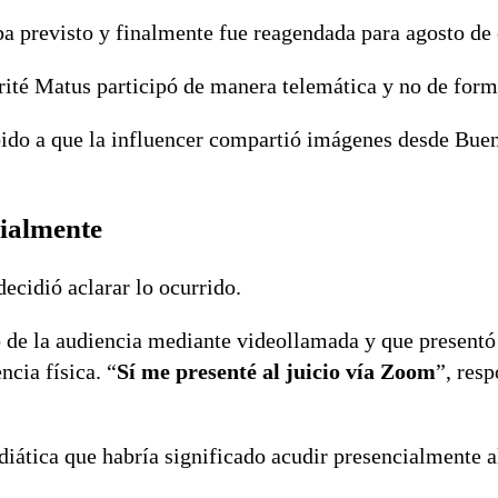
a previsto y finalmente fue reagendada para agosto de 
rité Matus participó de manera telemática y no de form
bido a que la influencer compartió imágenes desde Bue
cialmente
decidió aclarar lo ocurrido.
pó de la audiencia mediante videollamada y que presentó
cia física. “
Sí me presenté al juicio vía Zoom
”, res
iática que habría significado acudir presencialmente al