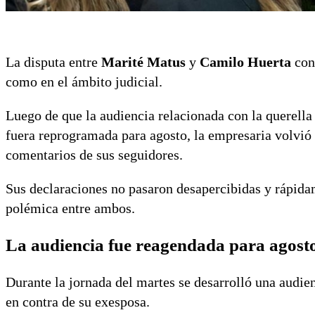
La disputa entre
Marité Matus
y
Camilo Huerta
cont
como en el ámbito judicial.
Luego de que la audiencia relacionada con la querella 
fuera reprogramada para agosto, la empresaria volvió 
comentarios de sus seguidores.
Sus declaraciones no pasaron desapercibidas y rápida
polémica entre ambos.
La audiencia fue reagendada para agost
Durante la jornada del martes se desarrolló una audie
en contra de su exesposa.