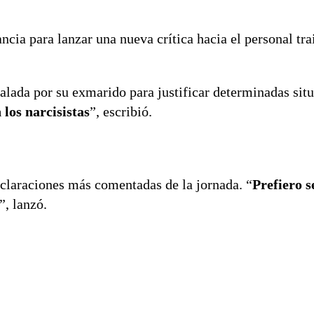
cia para lanzar una nueva crítica hacia el personal trai
alada por su exmarido para justificar determinadas sit
 los narcisistas
”, escribió.
eclaraciones más comentadas de la jornada. “
Prefiero s
”, lanzó.