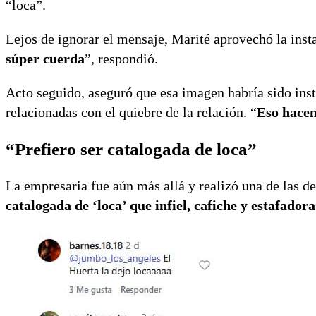
“loca”.
Lejos de ignorar el mensaje, Marité aprovechó la instan
súper cuerda
”, respondió.
Acto seguido, aseguró que esa imagen habría sido inst
relacionadas con el quiebre de la relación. “
Eso hacen
“Prefiero ser catalogada de loca”
La empresaria fue aún más allá y realizó una de las d
catalogada de ‘loca’ que infiel, cafiche y estafadora