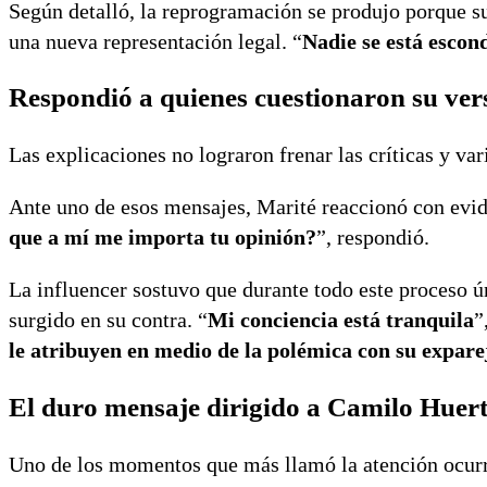
Según detalló, la reprogramación se produjo porque su
una nueva representación legal. “
Nadie se está escon
Respondió a quienes cuestionaron su ver
Las explicaciones no lograron frenar las críticas y va
Ante uno de esos mensajes, Marité reaccionó con evide
que a mí me importa tu opinión?
”, respondió.
La influencer sostuvo que durante todo este proceso 
surgido en su contra. “
Mi conciencia está tranquila
”
le atribuyen en medio de la polémica con su expare
El duro mensaje dirigido a Camilo Huer
Uno de los momentos que más llamó la atención ocurr