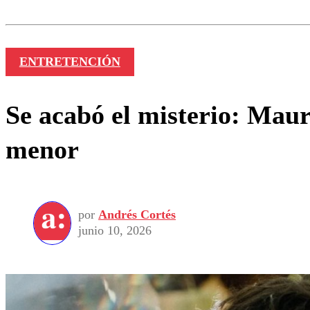
Nombre
ENTRETENCIÓN
Se acabó el misterio: Mau
menor
por
Andrés Cortés
junio 10, 2026