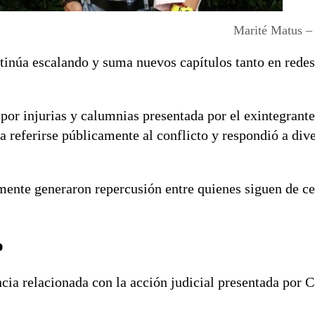
Marité Matus –
inúa escalando y suma nuevos capítulos tanto en redes
por injurias y calumnias presentada por el exintegrante 
a referirse públicamente al conflicto y respondió a div
mente generaron repercusión entre quienes siguen de ce
o
ncia relacionada con la acción judicial presentada por 