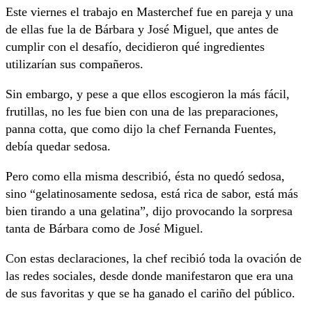
Este viernes el trabajo en Masterchef fue en pareja y una
de ellas fue la de Bárbara y José Miguel, que antes de
cumplir con el desafío, decidieron qué ingredientes
utilizarían sus compañeros.
Sin embargo, y pese a que ellos escogieron la más fácil,
frutillas, no les fue bien con una de las preparaciones,
panna cotta, que como dijo la chef Fernanda Fuentes,
debía quedar sedosa.
Pero como ella misma describió, ésta no quedó sedosa,
sino “gelatinosamente sedosa, está rica de sabor, está más
bien tirando a una gelatina”, dijo provocando la sorpresa
tanta de Bárbara como de José Miguel.
Con estas declaraciones, la chef recibió toda la ovación de
las redes sociales, desde donde manifestaron que era una
de sus favoritas y que se ha ganado el cariño del público.