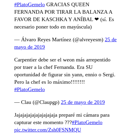
#PlatoGemelo
GRACIAS QUEEN
FERNANDA POR TIRAR LA BALANZA A
FAVOR DE KASCHKA Y ANÍBAL ❤ (sí. Es
necesario poner todo en mayúscula)
— Álvaro Reyes Martínez (@alvreyesm)
25 de
mayo de 2019
Carpentier debe ser el weon más arrepentido
por traer a la chef Fernanda. Era SU
oportunidad de figurar sin yann, ennio o Sergi.
Pero la chef es lo máximo!!!!!!!!
#PlatoGemelo
— Clau (@Claupgp)
25 de mayo de 2019
Jajajajajajajajajajaja preparé mi cámara para
capturar este momento ???
#PlatoGemelo
pic.twitter.com/Zsh0FSNMQU