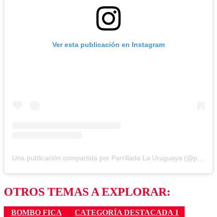
Ver esta publicación en Instagram
Una publicación compartida por Parrillada La Uruguaya (@parrilla_la_uruguaya)
OTROS TEMAS A EXPLORAR:
BOMBO FICA
CATEGORÍA DESTACADA 1