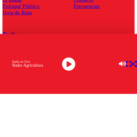
Enfoqué Público
Frecuencias
Hoja de Ruta
Tarifas
Comercial
Tarifas Servel Radio
Radio en Vivo
Radio Agricultura
Radio en Vivo
TV en Vivo
Descarga la APP