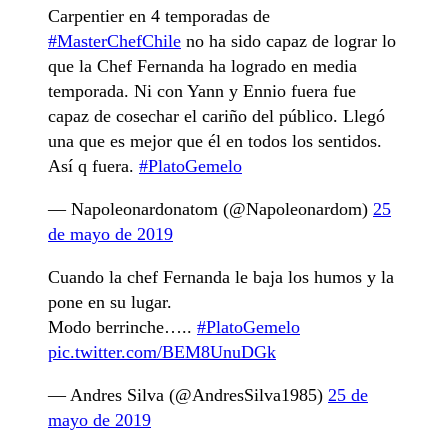
Carpentier en 4 temporadas de
#MasterChefChile
no ha sido capaz de lograr lo
que la Chef Fernanda ha logrado en media
temporada. Ni con Yann y Ennio fuera fue
capaz de cosechar el cariño del público. Llegó
una que es mejor que él en todos los sentidos.
Así q fuera.
#PlatoGemelo
— Napoleonardonatom (@Napoleonardom)
25
de mayo de 2019
Cuando la chef Fernanda le baja los humos y la
pone en su lugar.
Modo berrinche…..
#PlatoGemelo
pic.twitter.com/BEM8UnuDGk
— Andres Silva (@AndresSilva1985)
25 de
mayo de 2019