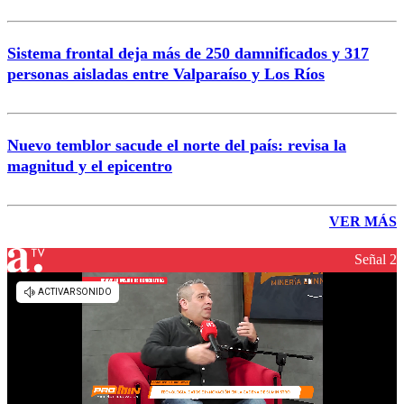
Sistema frontal deja más de 250 damnificados y 317
personas aisladas entre Valparaíso y Los Ríos
Nuevo temblor sacude el norte del país: revisa la
magnitud y el epicentro
VER MÁS
Señal 2