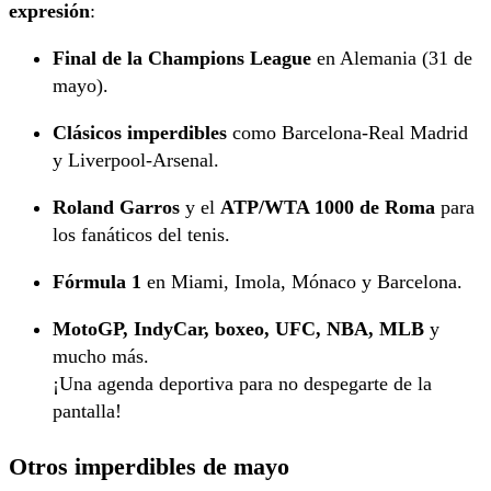
expresión
:
Final de la Champions League
en Alemania (31 de
mayo).
Clásicos imperdibles
como Barcelona-Real Madrid
y Liverpool-Arsenal.
Roland Garros
y el
ATP/WTA 1000 de Roma
para
los fanáticos del tenis.
Fórmula 1
en Miami, Imola, Mónaco y Barcelona.
MotoGP, IndyCar, boxeo, UFC, NBA, MLB
y
mucho más.
¡Una agenda deportiva para no despegarte de la
pantalla!
Otros imperdibles de mayo