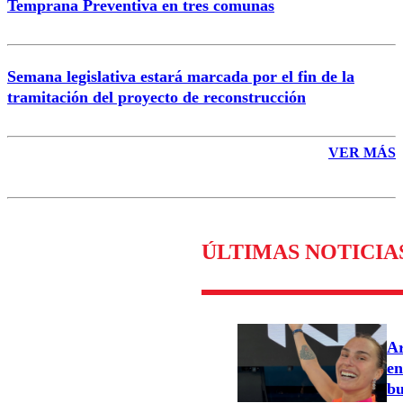
Temprana Preventiva en tres comunas
Semana legislativa estará marcada por el fin de la
tramitación del proyecto de reconstrucción
VER MÁS
ÚLTIMAS NOTICIA
Ar
en
bu