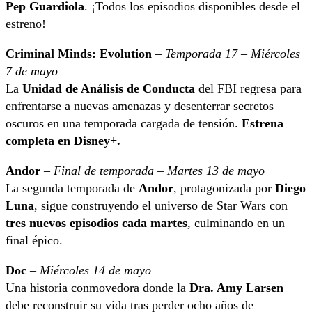
Pep Guardiola
. ¡Todos los episodios disponibles desde el
estreno!
Criminal Minds: Evolution
–
Temporada 17 – Miércoles
7 de mayo
La
Unidad de Análisis de Conducta
del FBI regresa para
enfrentarse a nuevas amenazas y desenterrar secretos
oscuros en una temporada cargada de tensión.
Estrena
completa en Disney+.
Andor
–
Final de temporada – Martes 13 de mayo
La segunda temporada de
Andor
, protagonizada por
Diego
Luna
, sigue construyendo el universo de Star Wars con
tres nuevos episodios cada martes
, culminando en un
final épico.
Doc
–
Miércoles 14 de mayo
Una historia conmovedora donde la
Dra. Amy Larsen
debe reconstruir su vida tras perder ocho años de