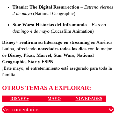
Titanic: The Digital Resurrection
–
Estreno viernes
2 de mayo
(National Geographic)
Star Wars: Historias del Inframundo
–
Estreno
domingo 4 de mayo
(Lucasfilm Animation)
Disney+ reafirma su liderazgo en streaming
en América
Latina, ofreciendo
novedades todos los días
con lo mejor
de
Disney, Pixar, Marvel, Star Wars, National
Geographic, Star y ESPN
.
¡Este mayo, el entretenimiento está asegurado para toda la
familia!
OTROS TEMAS A EXPLORAR:
DISNEY+
MAYO
NOVEDADES
Ver comentarios