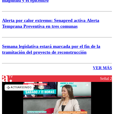
magnitud y el epicentro
Alerta por calor extremo: Senapred activa Alerta
Temprana Preventiva en tres comunas
Semana legislativa estará marcada por el fin de la
tramitación del proyecto de reconstrucción
VER MÁS
Señal 2