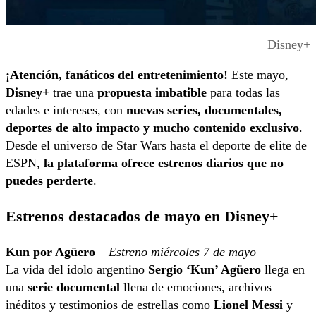
Disney+
¡Atención, fanáticos del entretenimiento!
Este mayo,
Disney+
trae una
propuesta imbatible
para todas las
edades e intereses, con
nuevas series, documentales,
deportes de alto impacto y mucho contenido exclusivo
.
Desde el universo de Star Wars hasta el deporte de elite de
ESPN,
la plataforma ofrece estrenos diarios que no
puedes perderte
.
Estrenos destacados de mayo en Disney+
Kun por Agüero
–
Estreno miércoles 7 de mayo
La vida del ídolo argentino
Sergio ‘Kun’ Agüero
llega en
una
serie documental
llena de emociones, archivos
inéditos y testimonios de estrellas como
Lionel Messi
y