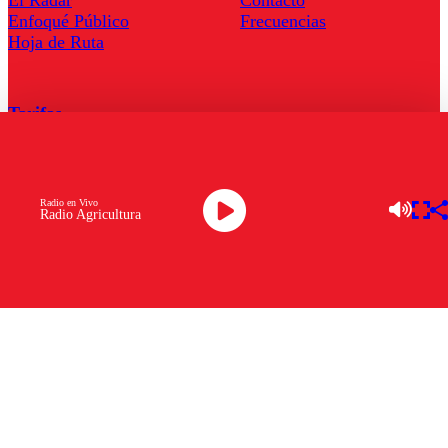
Enfoqué Público
Frecuencias
Hoja de Ruta
Tarifas
Comercial
Tarifas Servel Radio
Radio en Vivo
Radio Agricultura
Radio en Vivo
TV en Vivo
Descarga la APP