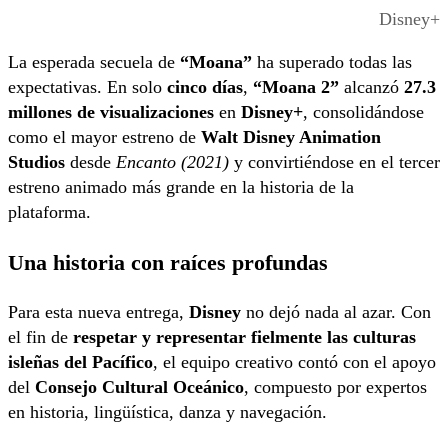
Disney+
La esperada secuela de
“Moana”
ha superado todas las
expectativas. En solo
cinco días
,
“Moana 2”
alcanzó
27.3
millones de visualizaciones
en
Disney+
, consolidándose
como el mayor estreno de
Walt Disney Animation
Studios
desde
Encanto (2021)
y convirtiéndose en el tercer
estreno animado más grande en la historia de la
plataforma.
Una historia con raíces profundas
Para esta nueva entrega,
Disney
no dejó nada al azar. Con
el fin de
respetar y representar fielmente las culturas
isleñas del Pacífico
, el equipo creativo contó con el apoyo
del
Consejo Cultural Oceánico
, compuesto por expertos
en historia, lingüística, danza y navegación.