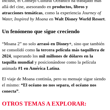
Incluso, el Consejo Cultural Oceánico ha trabajado más
allá del cine, asesorando en
productos, libros y
atracciones temáticas
, como la experiencia
Journey of
Water, Inspired by Moana
en
Walt Disney World Resort
.
Un fenómeno que sigue creciendo
“Moana 2” no solo
arrasó en Disney+
, sino que también
se consolidó como
la tercera película más taquillera de
2024
, superando los
mil millones de dólares en la
taquilla mundial
y posicionándose como la película
animada
#1 en América Latina
.
El viaje de Moana continúa, pero su mensaje sigue siendo
el mismo:
“El océano no nos separa, el océano nos
conecta”
.
OTROS TEMAS A EXPLORAR: