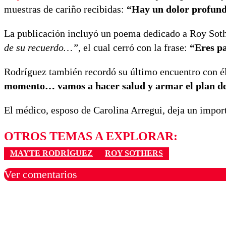
muestras de cariño recibidas:
“Hay un dolor profund
La publicación incluyó un poema dedicado a Roy Sot
de su recuerdo…”
, el cual cerró con la frase:
“Eres 
Rodríguez también recordó su último encuentro con é
momento… vamos a hacer salud y armar el plan del
El médico, esposo de Carolina Arregui, deja un import
OTROS TEMAS A EXPLORAR:
MAYTE RODRÍGUEZ
ROY SOTHERS
Ver comentarios
Los comentarios son moder
Nombre