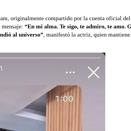
ram, originalmente compartido por la cuenta oficial del
do mensaje:
“En mi alma. Te sigo, te admiro, te amo. 
endió al universo”
, manifestó la actriz, quien mantiene