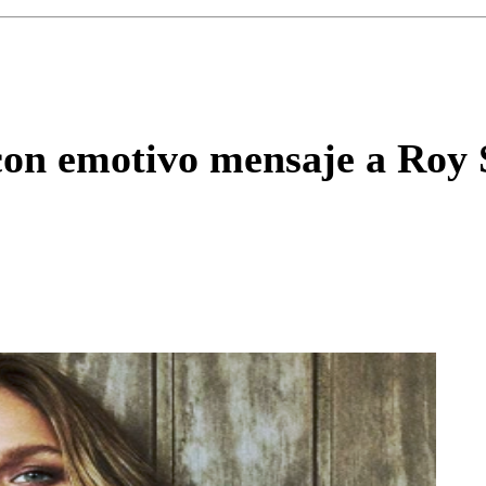
Enviar c
con emotivo mensaje a Roy 