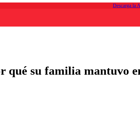
Descarga la 
r qué su familia mantuvo e