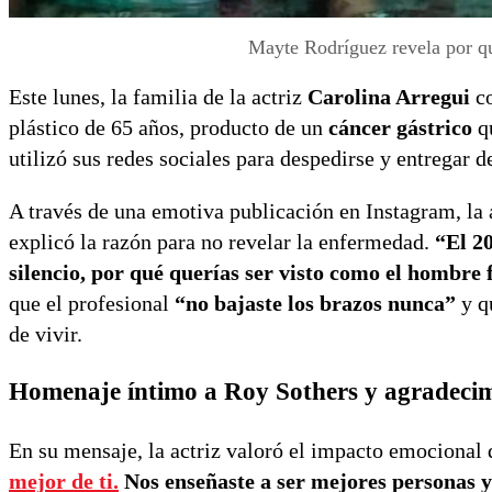
Mayte Rodríguez revela por qu
Este lunes, la familia de la actriz
Carolina Arregui
co
plástico de 65 años, producto de un
cáncer gástrico
qu
utilizó sus redes sociales para despedirse y entregar d
A través de una emotiva publicación en Instagram, la
explicó la razón para no revelar la enfermedad.
“El 2
silencio, por qué querías ser visto como el hombre 
que el profesional
“no bajaste los brazos nunca”
y qu
de vivir.
Homenaje íntimo a Roy Sothers y agradecim
En su mensaje, la actriz valoró el impacto emocional 
mejor de ti.
Nos enseñaste a ser mejores personas y