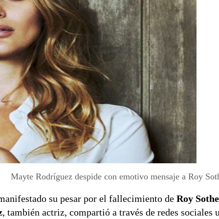
Mayte Rodríguez despide con emotivo mensaje a Roy Soth
 manifestado su pesar por el fallecimiento de
Roy Sothe
z
, también actriz, compartió a través de redes sociales