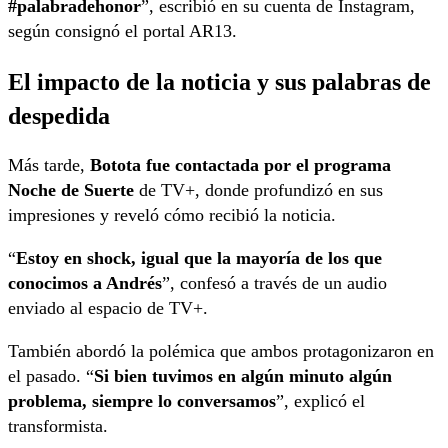
#palabradehonor
”, escribió en su cuenta de Instagram,
según consignó el portal AR13.
El impacto de la noticia y sus palabras de
despedida
Más tarde,
Botota fue contactada por el programa
Noche de Suerte
de TV+, donde profundizó en sus
impresiones y reveló cómo recibió la noticia.
“
Estoy en shock, igual que la mayoría de los que
conocimos a Andrés
”, confesó a través de un audio
enviado al espacio de TV+.
También abordó la polémica que ambos protagonizaron en
el pasado. “
Si bien tuvimos en algún minuto algún
problema, siempre lo conversamos
”, explicó el
transformista.