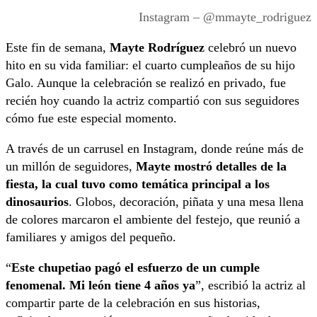
Instagram – @mmayte_rodriguez
Este fin de semana,
Mayte Rodríguez
celebró un nuevo
hito en su vida familiar: el cuarto cumpleaños de su hijo
Galo. Aunque la celebración se realizó en privado, fue
recién hoy cuando la actriz compartió con sus seguidores
cómo fue este especial momento.
A través de un carrusel en Instagram, donde reúne más de
un millón de seguidores,
Mayte mostró detalles de la
fiesta, la cual tuvo como temática principal a los
dinosaurios
. Globos, decoración, piñata y una mesa llena
de colores marcaron el ambiente del festejo, que reunió a
familiares y amigos del pequeño.
“
Este chupetiao pagó el esfuerzo de un cumple
fenomenal. Mi león tiene 4 años ya
”, escribió la actriz al
compartir parte de la celebración en sus historias,