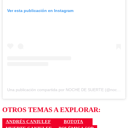
Ver esta publicación en Instagram
Una publicación compartida por NOCHE DE SUERTE (@nochedesuertetvmas)
OTROS TEMAS A EXPLORAR:
ANDRÉS CANIULEF
BOTOTA