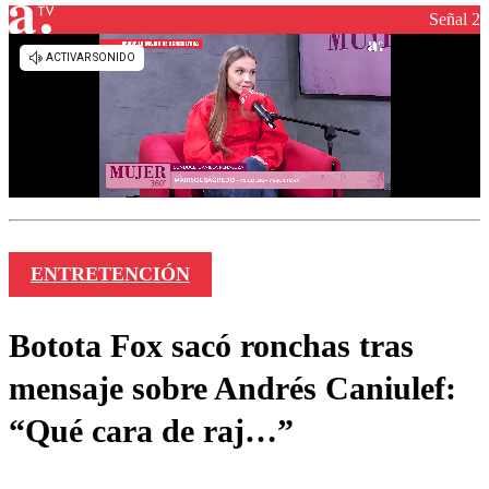
Señal 2
ENTRETENCIÓN
Botota Fox sacó ronchas tras
mensaje sobre Andrés Caniulef:
“Qué cara de raj…”