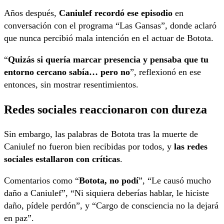
Años después,
Caniulef recordó ese episodio
en
conversación con el programa “Las Gansas”, donde aclaró
que nunca percibió mala intención en el actuar de Botota.
“
Quizás si quería marcar presencia y pensaba que tu
entorno cercano sabía… pero no
”, reflexionó en ese
entonces, sin mostrar resentimientos.
Redes sociales reaccionaron con dureza
Sin embargo, las palabras de Botota tras la muerte de
Caniulef no fueron bien recibidas por todos, y
las redes
sociales estallaron con críticas
.
Comentarios como “
Botota, no podí
”, “Le causó mucho
daño a Caniulef”, “Ni siquiera deberías hablar, le hiciste
daño, pídele perdón”, y “Cargo de consciencia no la dejará
en paz”.