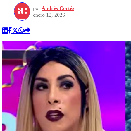
por
Andrés Cortés
enero 12, 2026