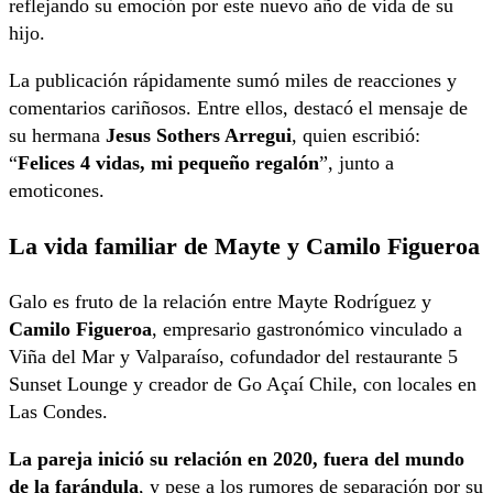
reflejando su emoción por este nuevo año de vida de su
hijo.
La publicación rápidamente sumó miles de reacciones y
comentarios cariñosos. Entre ellos, destacó el mensaje de
su hermana
Jesus Sothers Arregui
, quien escribió:
“
Felices 4 vidas, mi pequeño regalón
”, junto a
emoticones.
La vida familiar de Mayte y Camilo Figueroa
Galo es fruto de la relación entre Mayte Rodríguez y
Camilo Figueroa
, empresario gastronómico vinculado a
Viña del Mar y Valparaíso, cofundador del restaurante 5
Sunset Lounge y creador de Go Açaí Chile, con locales en
Las Condes.
La pareja inició su relación en 2020, fuera del mundo
de la farándula
, y pese a los rumores de separación por su