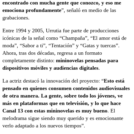
encontrado con mucha gente que conozco, y eso me
emociona profundamente
”, señaló en medio de las
grabaciones.
Entre 1994 y 2005, Urrutia fue parte de producciones
icónicas de la señal como “Champaña”, “El amor está de
moda”, “Sabor a ti”, “Tentación” y “Gatas y tuercas”.
Ahora, tras dos décadas, regresa a un formato
completamente distinto:
mininovelas pensadas para
dispositivos móviles y audiencias digitales
.
La actriz destacó la innovación del proyecto: “
Esto está
pensado en quienes consumen contenidos audiovisuales
de otra manera. La gente, sobre todo los jóvenes, ve
más en plataformas que en televisión, y lo que hace
Canal 13 con estas mininovelas es muy bueno
. El
melodrama sigue siendo muy querido y es emocionante
verlo adaptado a los nuevos tiempos”.