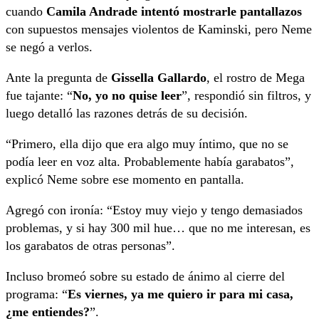
cuando
Camila Andrade intentó mostrarle pantallazos
con supuestos mensajes violentos de Kaminski, pero Neme
se negó a verlos.
Ante la pregunta de
Gissella Gallardo
, el rostro de Mega
fue tajante: “
No, yo no quise leer
”, respondió sin filtros, y
luego detalló las razones detrás de su decisión.
“Primero, ella dijo que era algo muy íntimo, que no se
podía leer en voz alta. Probablemente había garabatos”,
explicó Neme sobre ese momento en pantalla.
Agregó con ironía: “Estoy muy viejo y tengo demasiados
problemas, y si hay 300 mil hue… que no me interesan, es
los garabatos de otras personas”.
Incluso bromeó sobre su estado de ánimo al cierre del
programa: “
Es viernes, ya me quiero ir para mi casa,
¿me entiendes?
”.