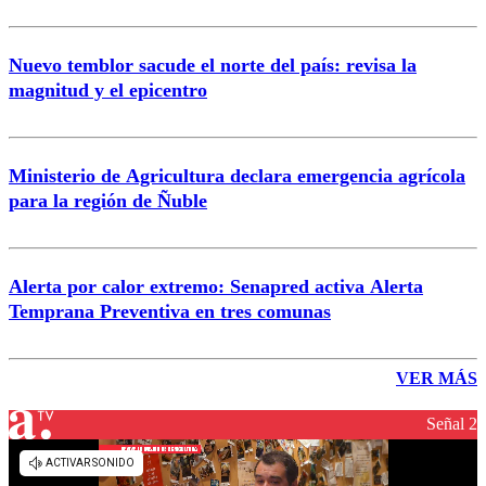
Nuevo temblor sacude el norte del país: revisa la
magnitud y el epicentro
Ministerio de Agricultura declara emergencia agrícola
para la región de Ñuble
Alerta por calor extremo: Senapred activa Alerta
Temprana Preventiva en tres comunas
VER MÁS
Señal 2