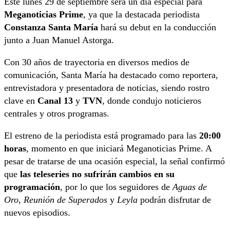
Este lunes 29 de septiembre será un día especial para
Meganoticias Prime
, ya que la destacada periodista
Constanza Santa María
hará su debut en la conducción
junto a Juan Manuel Astorga.
Con 30 años de trayectoria en diversos medios de
comunicación, Santa María ha destacado como reportera,
entrevistadora y presentadora de noticias, siendo rostro
clave en
Canal 13
y
TVN
, donde condujo noticieros
centrales y otros programas.
El estreno de la periodista está programado para las
20:00
horas
, momento en que iniciará Meganoticias Prime. A
pesar de tratarse de una ocasión especial, la señal confirmó
que
las teleseries no sufrirán cambios en su
programación
, por lo que los seguidores de
Aguas de
Oro
,
Reunión de Superados
y
Leyla
podrán disfrutar de
nuevos episodios.