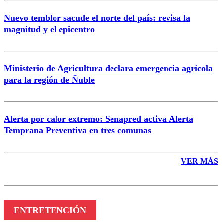
Nuevo temblor sacude el norte del país: revisa la
magnitud y el epicentro
Enviar comentario
Ministerio de Agricultura declara emergencia agrícola
para la región de Ñuble
Alerta por calor extremo: Senapred activa Alerta
Temprana Preventiva en tres comunas
VER MÁS
ENTRETENCIÓN