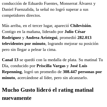
conducción de Eduardo Fuentes, Monserrat Álvarez y
Daniel Fuenzalida, la señal no logró superar a sus
competidores directos.
Más arriba, en el tercer lugar, apareció
Chilevisión
.
Contigo en la mañana, liderado por
Julio César
Rodríguez
y
Andrea Arístegui
, promedió
282.013
televidentes por minuto
, logrando mejorar su posición
pero sin llegar a pelear la cima.
Canal 13
se quedó con la medalla de plata. Su matinal Tu
Día, conducido por
Priscilla Vargas
y
José Luis
Repenning
, logró un promedio de
308.447 personas por
minuto
, acercándose al líder, pero sin alcanzarlo.
Mucho Gusto lideró el rating matinal
nuevamente