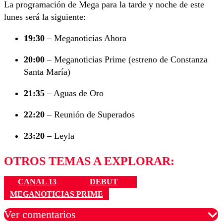
La programación de Mega para la tarde y noche de este
lunes será la siguiente:
19:30
– Meganoticias Ahora
20:00
– Meganoticias Prime (estreno de Constanza
Santa María)
21:35
– Aguas de Oro
22:20
– Reunión de Superados
23:20
– Leyla
OTROS TEMAS A EXPLORAR:
CANAL 13
DEBUT
MEGANOTICIAS PRIME
Ver comentarios