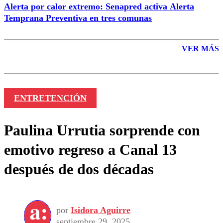
Alerta por calor extremo: Senapred activa Alerta
Temprana Preventiva en tres comunas
VER MÁS
ENTRETENCIÓN
Paulina Urrutia sorprende con
emotivo regreso a Canal 13
después de dos décadas
por
Isidora Aguirre
septiembre 29, 2025