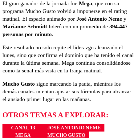
El gran ganador de la jornada fue
Mega
, que con su
programa Mucho Gusto volvió a imponerse en el rating
matinal. El espacio animado por
José Antonio Neme
y
Marianne Schmidt
lideró con un promedio de
394.447
personas por minuto
.
Este resultado no solo repite el liderazgo alcanzado el
lunes, sino que confirma el dominio que ha tenido el canal
durante la última semana. Mega continúa consolidándose
como la señal más vista en la franja matinal.
Mucho Gusto
sigue marcando la pauta, mientras los
demás canales intentan ajustar sus fórmulas para alcanzar
el ansiado primer lugar en las mañanas.
OTROS TEMAS A EXPLORAR:
CANAL 13
JOSÉ ANTONIO NEME
MEGA
MUCHO GUSTO