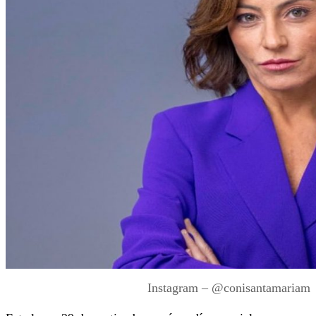
Instagram – @conisantamariam