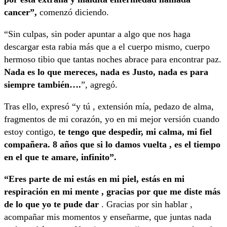
cancer”,
comenzó diciendo.
“Sin culpas, sin poder apuntar a algo que nos haga
descargar esta rabia más que a el cuerpo mismo, cuerpo
hermoso tibio que tantas noches abrace para encontrar paz.
Nada es lo que mereces, nada es Justo, nada es para
siempre también….
”, agregó.
Tras ello, expresó “y tú , extensión mía, pedazo de alma,
fragmentos de mi corazón, yo en mi mejor versión cuando
estoy contigo,
te tengo que despedir, mi calma, mi fiel
compañera. 8 años que si lo damos vuelta , es el tiempo
en el que te amare, infinito”.
“Eres parte de mi estás en mi piel, estás en mi
respiración en mi mente , gracias por que me diste más
de lo que yo te pude dar
. Gracias por sin hablar ,
acompañar mis momentos y enseñarme, que juntas nada