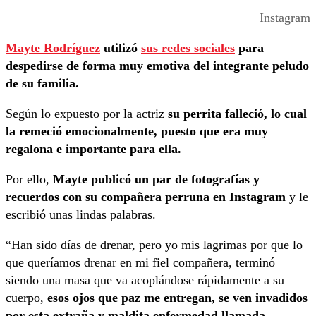
Instagram
Mayte Rodríguez
utilizó
sus redes sociales
para
despedirse de forma muy emotiva del integrante peludo
de su familia.
Según lo expuesto por la actriz
su perrita falleció, lo cual
la remeció emocionalmente, puesto que era muy
regalona e importante para ella.
Por ello,
Mayte publicó un par de fotografías y
recuerdos con su compañera perruna en Instagram
y le
escribió unas lindas palabras.
“Han sido días de drenar, pero yo mis lagrimas por que lo
que queríamos drenar en mi fiel compañera, terminó
siendo una masa que va acoplándose rápidamente a su
cuerpo,
esos ojos que paz me entregan, se ven invadidos
por esta extraña y maldita enfermedad llamada