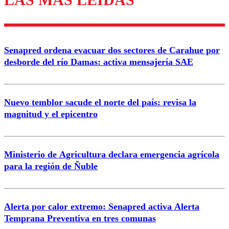
Enviar comentario
Senapred ordena evacuar dos sectores de Carahue por
desborde del río Damas: activa mensajería SAE
Nuevo temblor sacude el norte del país: revisa la
magnitud y el epicentro
Ministerio de Agricultura declara emergencia agrícola
para la región de Ñuble
Alerta por calor extremo: Senapred activa Alerta
Temprana Preventiva en tres comunas