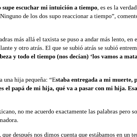
 supe escuchar mi intuición a tiempo
, es es la verda
Ninguno de los dos supo reaccionar a tiempo”, coment
adras más allá el taxista se puso a andar más lento, e
lante y otro atrás. El que se subió atrás se subió entre
abeza y todo el tiempo (nos decían) ‘los vamos a mat
ía una hija pequeña: “E
staba entregada a mi muerte, p
s el papá de mi hija, qué va a pasar con mi hija. Es
icano, no me acuerdo exactamente las palabras pero 
imadora.
que después nos dimos cuenta que estábamos en un ter