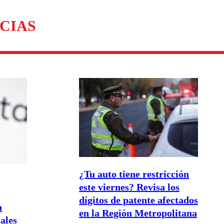
omentario
CIAS
¿Tu auto tiene restricción
este viernes? Revisa los
dígitos de patente afectados
a
en la Región Metropolitana
iales