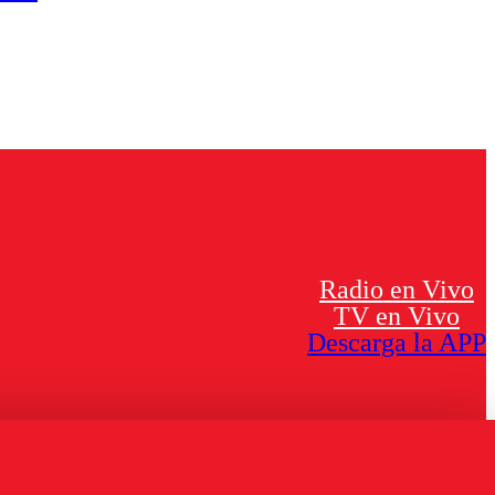
Radio en Vivo
TV en Vivo
Descarga la APP