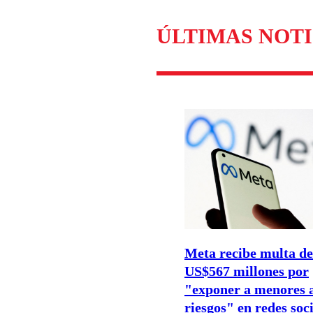
Enviar c
ÚLTIMAS NOTI
Meta recibe multa de
US$567 millones por
"exponer a menores 
riesgos" en redes soc