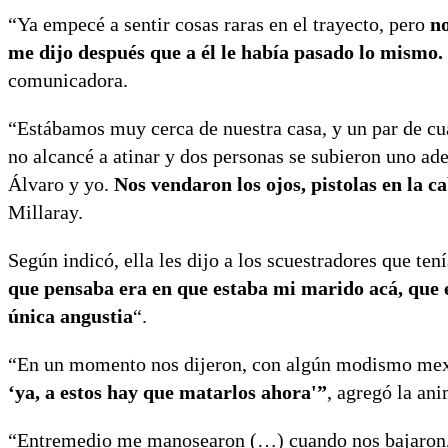
“Ya empecé a sentir cosas raras en el trayecto, pero
no
me dijo después que a él le había pasado lo mismo.
comunicadora.
“Estábamos muy cerca de nuestra casa, y un par de cu
no alcancé a atinar y dos personas se subieron uno ade
Álvaro y yo.
Nos vendaron los ojos, pistolas en la c
Millaray.
Según indicó, ella les dijo a los scuestradores que ten
que pensaba era en que estaba mi marido acá, que e
única angustia
“.
“En un momento nos dijeron, con algún modismo mex
‘ya, a estos hay que matarlos ahora'”
, agregó la an
“Entremedio me manosearon (…) cuando nos bajaron, 