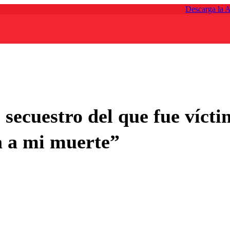
Descarga la 
 secuestro del que fue víct
a a mi muerte”