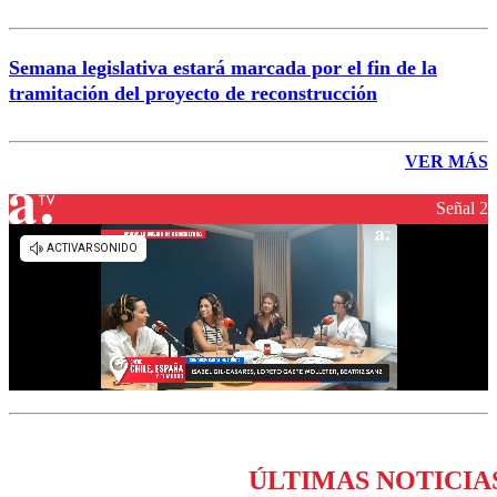
Semana legislativa estará marcada por el fin de la
tramitación del proyecto de reconstrucción
VER MÁS
Señal 2
ÚLTIMAS NOTICIA