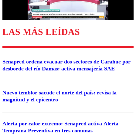
Correo
LAS MÁS LEÍDAS
Enviar comentario
Senapred ordena evacuar dos sectores de Carahue por
desborde del río Damas: activa mensajería SAE
Nuevo temblor sacude el norte del país: revisa la
magnitud y el epicentro
Alerta por calor extremo: Senapred activa Alerta
Temprana Preventiva en tres comunas