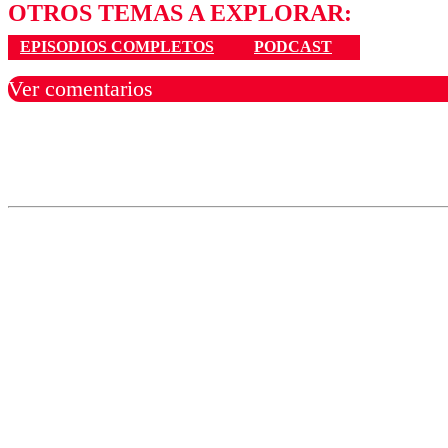
OTROS TEMAS A EXPLORAR:
EPISODIOS COMPLETOS
PODCAST
Ver comentarios
Los comentarios son moder
Nombre