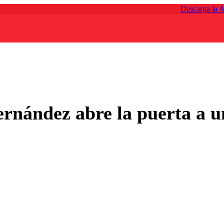
Descarga la 
nández abre la puerta a u