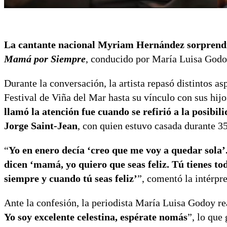
La cantante nacional Myriam Hernández sorprendió 
Mamá por Siempre
, conducido por María Luisa Godo
Durante la conversación, la artista repasó distintos a
Festival de Viña del Mar hasta su vínculo con sus hij
llamó la atención fue cuando se refirió a la posibi
Jorge Saint-Jean
, con quien estuvo casada durante 35
“
Yo en enero decía ‘creo que me voy a quedar sola’
dicen ‘mamá, yo quiero que seas feliz. Tú tienes to
siempre y cuando tú seas feliz’
”, comentó la intérpre
Ante la confesión, la periodista María Luisa Godoy r
Yo soy excelente celestina, espérate nomás
”, lo que 