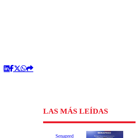
omentario
LAS MÁS LEÍDAS
Senapred