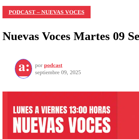
PODCAST – NUEVAS VOCES
Nuevas Voces Martes 09 Se
por
podcast
septiembre 09, 2025