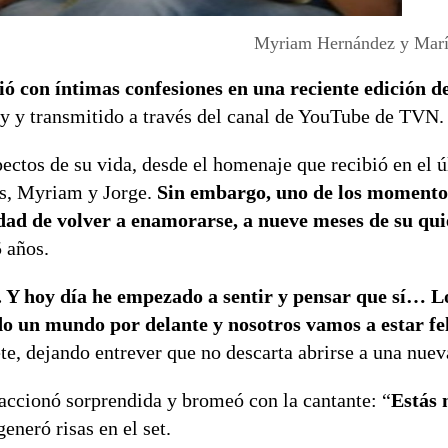
Myriam Hernández y Marí
con íntimas confesiones en una reciente edición de
y y transmitido a través del canal de YouTube de TVN.
spectos de su vida, desde el homenaje que recibió en el 
os, Myriam y Jorge.
Sin embargo, uno de los momento
lidad de volver a enamorarse, a nueve meses de su qu
 años.
. Y hoy día he empezado a sentir y pensar que sí… L
do un mundo por delante y nosotros vamos a estar fe
te, dejando entrever que no descarta abrirse a una nuev
eaccionó sorprendida y bromeó con la cantante: “
Estás 
generó risas en el set.