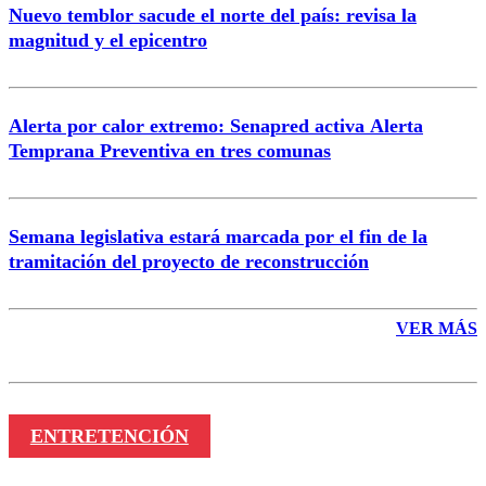
Nuevo temblor sacude el norte del país: revisa la
magnitud y el epicentro
Enviar comentario
Alerta por calor extremo: Senapred activa Alerta
Temprana Preventiva en tres comunas
Semana legislativa estará marcada por el fin de la
tramitación del proyecto de reconstrucción
VER MÁS
ENTRETENCIÓN