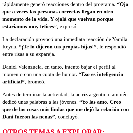
rápidamente generó reacciones dentro del programa.
“Ojo
que a veces las personas correctas llegan en otro
momento de la vida. Y ojalá que vuelvan porque
estaríamos muy felices”
, expresó.
La declaración provocó una inmediata reacción de Yamila
Reyna.
“¡Te lo dijeron tus propias hijas!”
, le respondió
entre risas a su expareja.
Daniel Valenzuela, en tanto, intentó bajar el perfil al
momento con una cuota de humor.
“Eso es inteligencia
artificial”
, bromeó.
Antes de terminar la actividad, la actriz argentina también
dedicó unas palabras a las jóvenes.
“Yo las amo. Creo
que de las cosas más lindas que me dejó la relación con
Dani fueron las nenas”
, concluyó.
OTROS TEMAS A EXPLORAR: