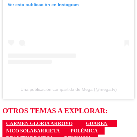
Ver esta publicación en Instagram
Una publicación compartida de Mega (@mega.tv)
OTROS TEMAS A EXPLORAR:
CARMEN GLORIA ARROYO
GUARÉN
NICO SOLABARRIETA
POLÉMICA