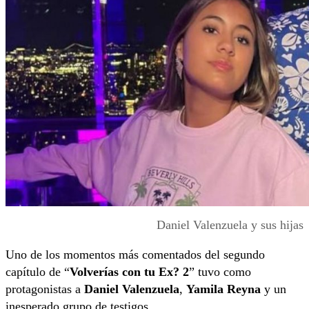
Daniel Valenzuela y sus hijas
Uno de los momentos más comentados del segundo
capítulo de “
Volverías con tu Ex? 2
” tuvo como
protagonistas a
Daniel Valenzuela
,
Yamila Reyna
y un
inesperado grupo de testigos.