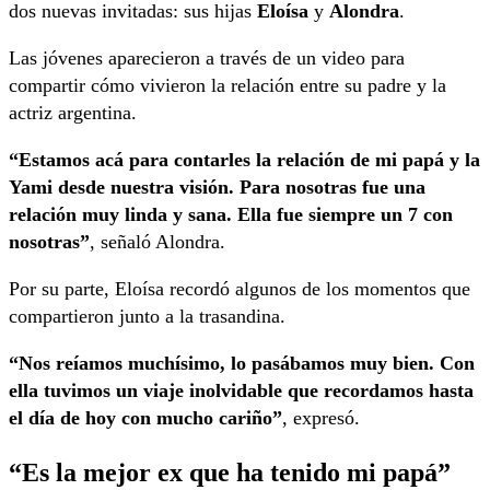
dos nuevas invitadas: sus hijas
Eloísa
y
Alondra
.
Las jóvenes aparecieron a través de un video para
compartir cómo vivieron la relación entre su padre y la
actriz argentina.
“Estamos acá para contarles la relación de mi papá y la
Yami desde nuestra visión. Para nosotras fue una
relación muy linda y sana. Ella fue siempre un 7 con
nosotras”
, señaló Alondra.
Por su parte, Eloísa recordó algunos de los momentos que
compartieron junto a la trasandina.
“Nos reíamos muchísimo, lo pasábamos muy bien. Con
ella tuvimos un viaje inolvidable que recordamos hasta
el día de hoy con mucho cariño”
, expresó.
“Es la mejor ex que ha tenido mi papá”