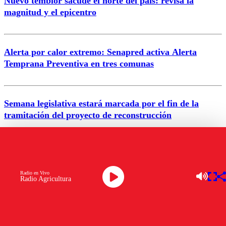
Nuevo temblor sacude el norte del país: revisa la
magnitud y el epicentro
Enviar comentario
Alerta por calor extremo: Senapred activa Alerta
Temprana Preventiva en tres comunas
Semana legislativa estará marcada por el fin de la
tramitación del proyecto de reconstrucción
VER MÁS
Radio en Vivo
Radio Agricultura
ENTRETENCIÓN