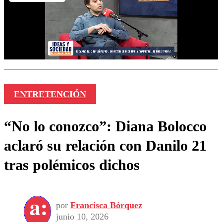
ENTRETENCIÓN
“No lo conozco”: Diana Bolocco
aclaró su relación con Danilo 21
tras polémicos dichos
por
Francisca Bórquez
junio 10, 2026