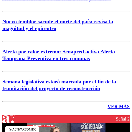
Nuevo temblor sacude el norte del país: revisa la
magnitud y el epicentro
Alerta por calor extremo: Senapred activa Alerta
Temprana Preventiva en tres comunas
Semana legislativa estará marcada por el fin de la
tramitación del proyecto de reconstrucción
VER MÁS
Señal 2