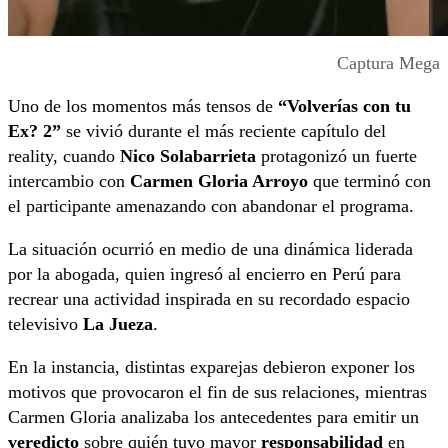
Captura Mega
Uno de los momentos más tensos de
“Volverías con tu
Ex? 2”
se vivió durante el más reciente capítulo del
reality, cuando
Nico Solabarrieta
protagonizó un fuerte
intercambio con
Carmen Gloria Arroyo
que terminó con
el participante amenazando con abandonar el programa.
La situación ocurrió en medio de una dinámica liderada
por la abogada, quien ingresó al encierro en Perú para
recrear una actividad inspirada en su recordado espacio
televisivo
La Jueza
.
En la instancia, distintas exparejas debieron exponer los
motivos que provocaron el fin de sus relaciones, mientras
Carmen Gloria analizaba los antecedentes para emitir un
veredicto
sobre quién tuvo mayor
responsabilidad
en