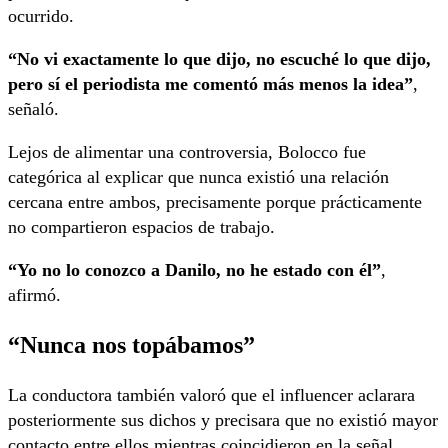
ocurrido.
“No vi exactamente lo que dijo, no escuché lo que dijo,
pero sí el periodista me comentó más menos la idea”
,
señaló.
Lejos de alimentar una controversia, Bolocco fue
categórica al explicar que nunca existió una relación
cercana entre ambos, precisamente porque prácticamente
no compartieron espacios de trabajo.
“Yo no lo conozco a Danilo, no he estado con él”
,
afirmó.
“Nunca nos topábamos”
La conductora también valoró que el influencer aclarara
posteriormente sus dichos y precisara que no existió mayor
contacto entre ellos mientras coincidieron en la señal