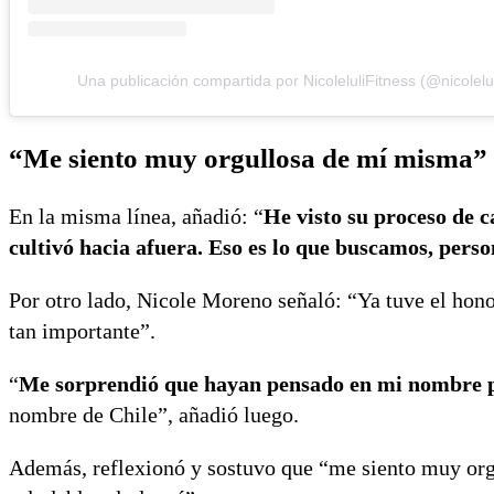
Una publicación compartida por NicoleluliFitness (@nicolelul
“Me siento muy orgullosa de mí misma”
En la misma línea, añadió: “
He visto su proceso de c
cultivó hacia afuera. Eso es lo que buscamos, perso
Por otro lado, Nicole Moreno señaló: “Ya tuve el hono
tan importante”.
“
Me sorprendió que hayan pensado en mi nombre p
nombre de Chile”, añadió luego.
Además, reflexionó y sostuvo que “me siento muy org