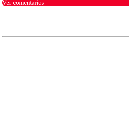
Ver comentarios
Los comentarios son moder
Nombre