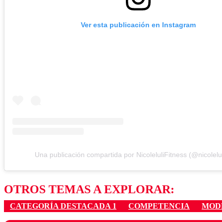
Ver esta publicación en Instagram
Una publicación compartida por NicoleluliFitness (@nicolelul
OTROS TEMAS A EXPLORAR:
CATEGORÍA DESTACADA 1
COMPETENCIA
MOD