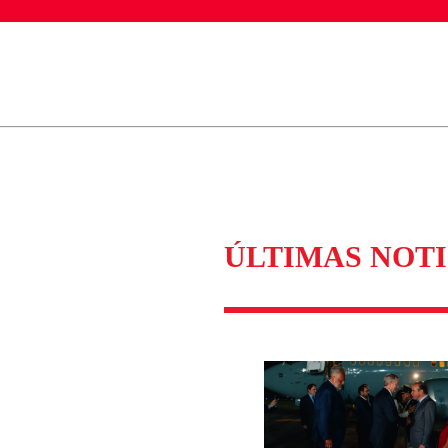
ados para garantizar un diálogo respetuoso.
Correo
Enviar c
ÚLTIMAS NOTI