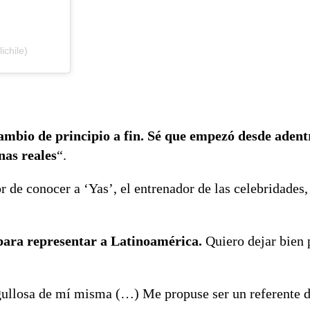
ichile)
ambio de principio a fin. Sé que empezó desde adent
nas reales
“.
r de conocer a ‘Yas’, el entrenador de las celebridades
ara representar a Latinoamérica.
Quiero dejar bien 
ullosa de mí misma (…) Me propuse ser un referente d