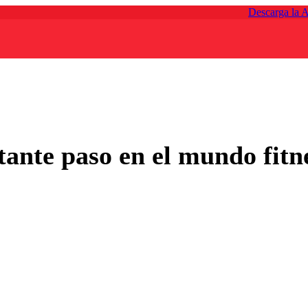
Descarga la 
nte paso en el mundo fitne