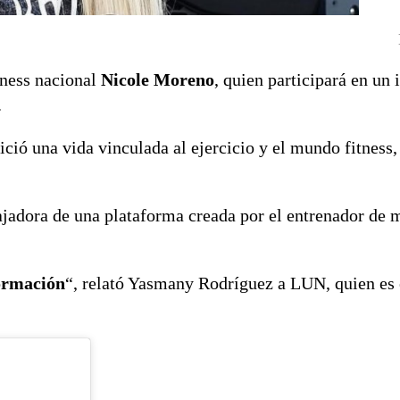
tness nacional
Nicole Moreno
, quien participará en un
.
ció una vida vinculada al ejercicio y el mundo fitness
ajadora de una plataforma creada por el entrenador de 
formación
“, relató Yasmany Rodríguez a LUN, quien es