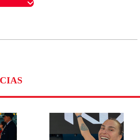
omentario
CIAS