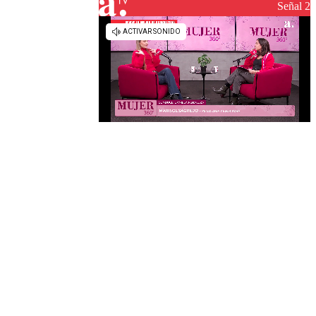
reconstrucción
Señal 2