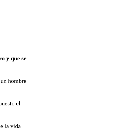
ro y que se
, un hombre
puesto el
e la vida