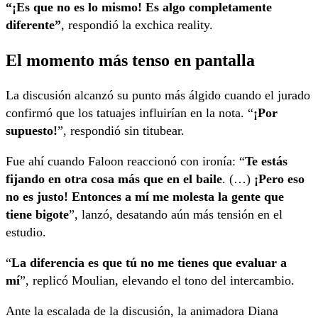
“¡Es que no es lo mismo! Es algo completamente
diferente”
, respondió la exchica reality.
El momento más tenso en pantalla
La discusión alcanzó su punto más álgido cuando el jurado
confirmó que los tatuajes influirían en la nota. “
¡Por
supuesto!
”, respondió sin titubear.
Fue ahí cuando Faloon reaccionó con ironía: “
Te estás
fijando en otra cosa más que en el baile
. (…)
¡Pero eso
no es justo! Entonces a mí me molesta la gente que
tiene bigote
”, lanzó, desatando aún más tensión en el
estudio.
“
La diferencia es que tú no me tienes que evaluar a
mí
”, replicó Moulian, elevando el tono del intercambio.
Ante la escalada de la discusión, la animadora
Diana