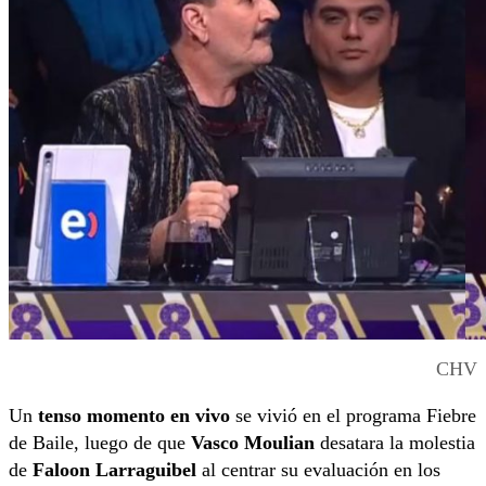
CHV
Un
tenso momento en vivo
se vivió en el programa
Fiebre
de Baile
, luego de que
Vasco Moulian
desatara la molestia
de
Faloon Larraguibel
al centrar su evaluación en los