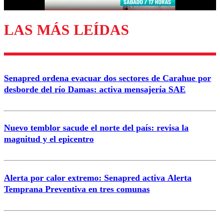
LAS MÁS LEÍDAS
Enviar comentario
Senapred ordena evacuar dos sectores de Carahue por
desborde del río Damas: activa mensajería SAE
Nuevo temblor sacude el norte del país: revisa la
magnitud y el epicentro
Alerta por calor extremo: Senapred activa Alerta
Temprana Preventiva en tres comunas