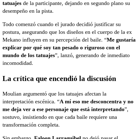
tatuajes
de la participante, dejando en segundo plano su
desempeño en la pista.
Todo comenzó cuando el jurado decidió justificar su
postura, asegurando que los diseños en el cuerpo de la ex
Mekano influyen en su percepción del baile. “
Me gustaría
explicar por qué soy tan pesado o riguroso con el
mundo de los tatuajes
”, lanzó, generando de inmediato
incomodidad.
La crítica que encendió la discusión
Moulian argumentó que los tatuajes afectan la
interpretación escénica. “
A mí eso me desconcentra y no
me deja ver a ese personaje que está interpretando
”,
sostuvo, insistiendo en que cada baile requiere una
transformación completa.
Sin embargo,
Faloon Larraguibel
no dejó pasar el