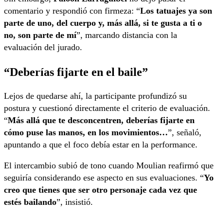
comentario y respondió con firmeza: “
Los tatuajes ya son
parte de uno, del cuerpo y, más allá, si te gusta a ti o
no, son parte de mí
”, marcando distancia con la
evaluación del jurado.
“Deberías fijarte en el baile”
Lejos de quedarse ahí, la participante profundizó su
postura y cuestionó directamente el criterio de evaluación.
“
Más allá que te desconcentren, deberías fijarte en
cómo puse las manos, en los movimientos…
”, señaló,
apuntando a que el foco debía estar en la performance.
El intercambio subió de tono cuando Moulian reafirmó que
seguiría considerando ese aspecto en sus evaluaciones. “
Yo
creo que tienes que ser otro personaje cada vez que
estés bailando
”, insistió.