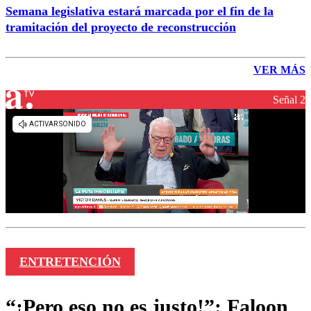
Semana legislativa estará marcada por el fin de la
tramitación del proyecto de reconstrucción
VER MÁS
Señal 2
ENTRETENCIÓN
“¡Pero eso no es justo!”: Faloon