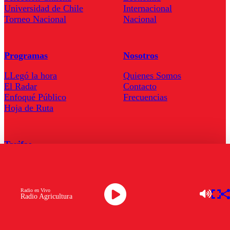
Universidad de Chile
Internacional
Torneo Nacional
Nacional
Programas
Nosotros
LLegó la hora
Quienes Somos
El Radar
Contacto
Enfoqué Público
Frecuencias
Hoja de Ruta
Tarifas
Comercial
Tarifas Servel Radio
Radio en Vivo
Radio Agricultura
Radio en Vivo