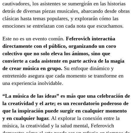
cautivadores, los asistentes se sumergirán en las historias
detrás de diversas piezas musicales, abarcando desde obras
clásicas hasta temas populares, y explorarán cómo las
emociones se entrelazan con cada nota que escuchamos.
Este no es un evento común.
Feferovich interactúa
directamente con el público, organizando un coro
colectivo que no solo eleva los ánimos, sino que
convierte a cada asistente en parte activa de la magia
de crear música en grupo.
Su enfoque dinámico y
entretenido asegura que cada momento se transforme en
una experiencia inolvidable.
“La música de las ideas” es más que una celebración de
la creatividad y el arte; es un recordatorio poderoso de
que la inspiración puede surgir en cualquier momento
y en cualquier lugar.
Al explorar la conexión entre la
música, la creatividad y la salud mental, Feferovich
demuestra cómo el arte puede ser un refugio en tiempos de