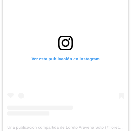
Ver esta publicación en Instagram
Una publicación compartida de Loreto Aravena Soto (@loretoaravena)