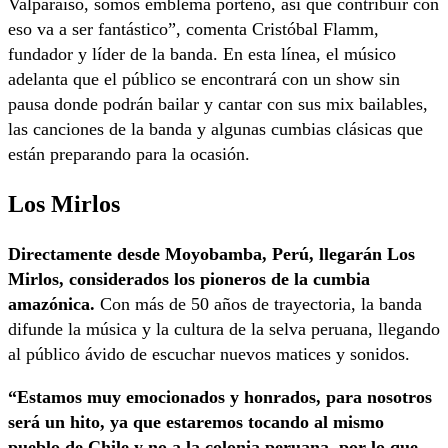
Valparaíso, somos emblema porteño, así que contribuir con
eso va a ser fantástico”, comenta Cristóbal Flamm,
fundador y líder de la banda. En esta línea, el músico
adelanta que el público se encontrará con un show sin
pausa donde podrán bailar y cantar con sus mix bailables,
las canciones de la banda y algunas cumbias clásicas que
están preparando para la ocasión.
Los Mirlos
Directamente desde Moyobamba, Perú, llegarán Los
Mirlos, considerados los pioneros de la cumbia
amazónica.
Con más de 50 años de trayectoria, la banda
difunde la música y la cultura de la selva peruana, llegando
al público ávido de escuchar nuevos matices y sonidos.
“Estamos muy emocionados y honrados, para nosotros
será un hito, ya que estaremos tocando al mismo
pueblo de Chile y no a la colonia peruana, por lo que