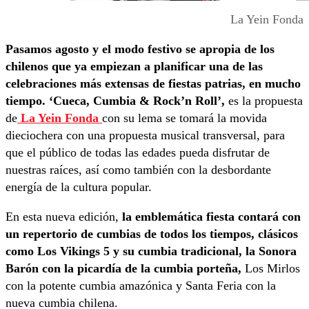
La Yein Fonda
Pasamos agosto y el modo festivo se apropia de los
chilenos que ya empiezan a planificar una de las
celebraciones más extensas de fiestas patrias, en mucho
tiempo. ‘Cueca, Cumbia & Rock’n Roll’,
es la propuesta
de
La Yein Fonda
con su lema se tomará la movida
dieciochera con una propuesta musical transversal, para
que el público de todas las edades pueda disfrutar de
nuestras raíces, así como también con la desbordante
energía de la cultura popular.
En esta nueva edición,
la emblemática fiesta contará con
un repertorio de cumbias de todos los tiempos, clásicos
como Los Vikings 5 y su cumbia tradicional, la Sonora
Barón con la picardía de la cumbia porteña,
Los Mirlos
con la potente cumbia amazónica y Santa Feria con la
nueva cumbia chilena.