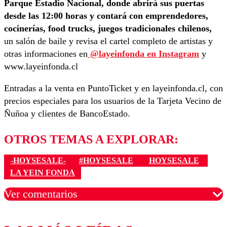
Parque Estadio Nacional, donde abrirá sus puertas
desde las 12:00 horas y contará con emprendedores,
cocinerías, food trucks, juegos tradicionales chilenos,
un salón de baile y revisa el cartel completo de artistas y
otras informaciones en
@layeinfonda en Instagram
y
www.layeinfonda.cl
Entradas a la venta en PuntoTicket y en layeinfonda.cl, con
precios especiales para los usuarios de la Tarjeta Vecino de
Ñuñoa y clientes de BancoEstado.
OTROS TEMAS A EXPLORAR:
-HOYSESALE-
#HOYSESALE
HOYSESALE
LA YEIN FONDA
Ver comentarios