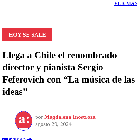
VER MÁS
HOY SE SALE
Llega a Chile el renombrado
director y pianista Sergio
Feferovich con “La música de las
ideas”
por
Magdalena Inostroza
agosto 29, 2024