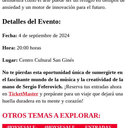
ansiedad y un motor de innovación para el futuro.
Detalles del Evento:
Fecha:
4 de septiembre de 2024
Hora:
20:00 horas
Lugar:
Centro Cultural San Ginés
No te pierdas esta oportunidad única de sumergirte en
el fascinante mundo de la música y la creatividad de la
mano de Sergio Feferovich.
¡Reserva tus entradas ahora
en
TicketMaster
y prepárate para un viaje que dejará una
huella duradera en tu mente y corazón!
OTROS TEMAS A EXPLORAR:
-HOYSESALE-
#HOYSESALE
ENTRADAS