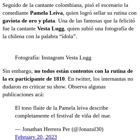
Seguido de la cantante colombiana, pisó el escenario la
comediante
Pamela Leiva
, quien logró sellar su rutina con
gaviota de oro y plata
. Una de las famosas que la felicitó
fue la cantante
Vesta Lugg
, quien subió una fotografía de
la chilena con la palabra “ídola”.
Fotografía: Instagram Vesta Lugg
Sin embargo,
no todos están contentos con la rutina de
la ex participante de 1810
. En twitter, los internautas no
dudaron en criticar su show. Observa algunas
publicaciones acá:
El tono flaite de la Pamela leiva describe
completamente el festival de viña del mar.
— Jonathan Herrera Per (@Jonazul30)
February 20, 2023