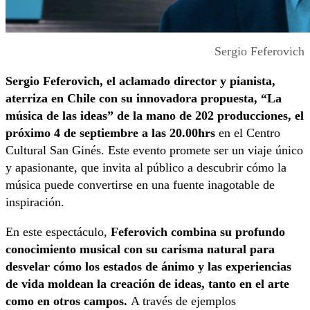
Sergio Feferovich
Sergio Feferovich, el aclamado director y pianista,
aterriza en Chile con su innovadora propuesta, “La
música de las ideas” de la mano de 202 producciones, el
próximo 4 de septiembre a las 20.00hrs
en el Centro
Cultural San Ginés. Este evento promete ser un viaje único
y apasionante, que invita al público a descubrir cómo la
música puede convertirse en una fuente inagotable de
inspiración.
En este espectáculo,
Feferovich combina su profundo
conocimiento musical con su carisma natural para
desvelar cómo los estados de ánimo y las experiencias
de vida moldean la creación de ideas, tanto en el arte
como en otros campos.
A través de ejemplos