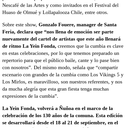
Nescafé de las Artes y como invitados en el Festival del
Huaso de Olmué y Lollapalooza Chile, entre otros.
Sobre este show,
Gonzalo Fouere, manager de Santa
Feria, declara que “nos llena de emoción ser parte
nuevamente del cartel de artistas que este año llenará
de ritmo La Yein Fonda,
creemos que la cumbia es clave
en estas celebraciones, por lo que tenemos preparado un
repertorio para que el público baile, cante y lo pase bien
con nosotros”. Del mismo modo, señala que “compartir
escenario con grandes de la cumbia como Los Vikings 5 y
Los Mirlos, es maravilloso, son nuestros referentes, y nos
da mucha alegría que esta gran fiesta tenga muchas
expresiones de la cumbia”.
La Yein Fonda, volverá a Ñuñoa en el marco de la
celebración de los 130 años de la comuna. Esta edición
se desarrollará desde el 18 al 21 de septiembre, en el