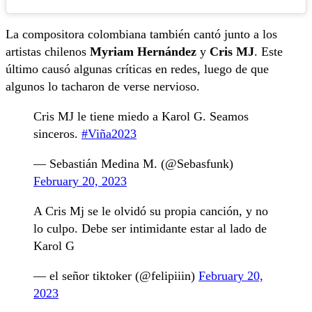
La compositora colombiana también cantó junto a los
artistas chilenos
Myriam Hernández
y
Cris MJ
. Este
último causó algunas críticas en redes, luego de que
algunos lo tacharon de verse nervioso.
Cris MJ le tiene miedo a Karol G. Seamos
sinceros.
#Viña2023
— Sebastián Medina M. (@Sebasfunk)
February 20, 2023
A Cris Mj se le olvidó su propia canción, y no
lo culpo. Debe ser intimidante estar al lado de
Karol G
— el señor tiktoker (@felipiiin)
February 20,
2023