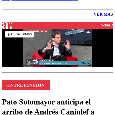
VER MÁS
Señal 2
ENTRETENCIÓN
Pato Sotomayor anticipa el
arribo de Andrés Caniulef a