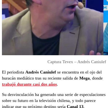
Captura Tevex – Andrés Caniulef
El periodista
Andrés Caniulef
se encuentra en el ojo del
huracán mediático tras su reciente salida de
Mega
, donde
trabajó durante casi dos años
.
Su desvinculación ha generado una serie de especulaciones
sobre su futuro en la televisión chilena, y todo parece
indicar que su próximo destino sería
Canal 13
.