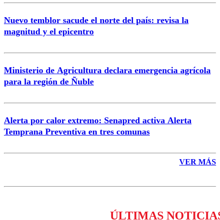
Nuevo temblor sacude el norte del país: revisa la
magnitud y el epicentro
Enviar comentario
Ministerio de Agricultura declara emergencia agrícola
para la región de Ñuble
Alerta por calor extremo: Senapred activa Alerta
Temprana Preventiva en tres comunas
VER MÁS
ÚLTIMAS NOTICIA