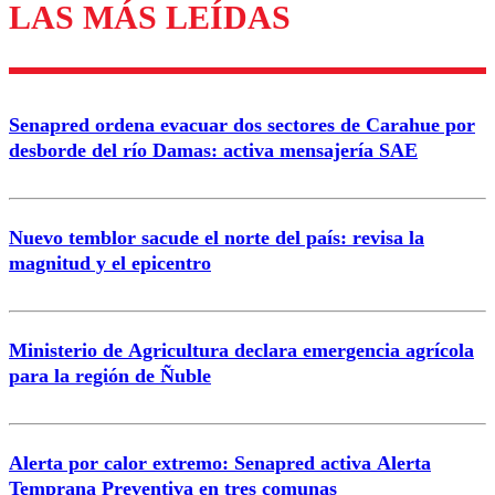
LAS MÁS LEÍDAS
Enviar comentario
Senapred ordena evacuar dos sectores de Carahue por
desborde del río Damas: activa mensajería SAE
Nuevo temblor sacude el norte del país: revisa la
magnitud y el epicentro
Ministerio de Agricultura declara emergencia agrícola
para la región de Ñuble
Alerta por calor extremo: Senapred activa Alerta
Temprana Preventiva en tres comunas