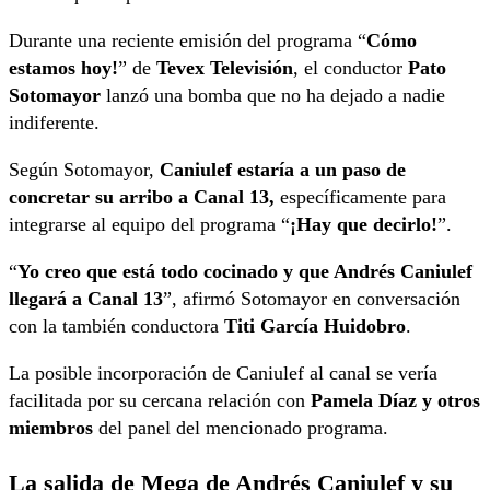
Durante una reciente emisión del programa “
Cómo
estamos hoy!
” de
Tevex Televisión
, el conductor
Pato
Sotomayor
lanzó una bomba que no ha dejado a nadie
indiferente.
Según Sotomayor,
Caniulef estaría a un paso de
concretar su arribo a Canal 13,
específicamente para
integrarse al equipo del programa “
¡Hay que decirlo!
”.
“
Yo creo que está todo cocinado y que Andrés Caniulef
llegará a Canal 13
”, afirmó Sotomayor en conversación
con la también conductora
Titi García Huidobro
.
La posible incorporación de Caniulef al canal se vería
facilitada por su cercana relación con
Pamela Díaz y otros
miembros
del panel del mencionado programa.
La salida de Mega de Andrés Caniulef y su