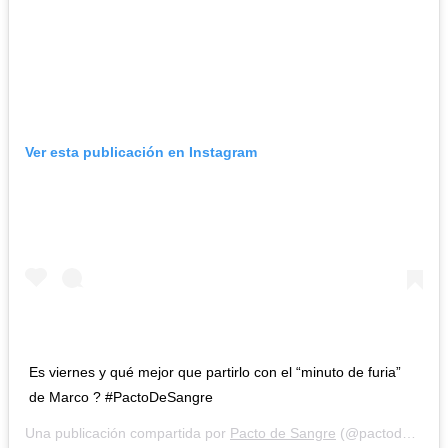
Ver esta publicación en Instagram
Es viernes y qué mejor que partirlo con el “minuto de furia”
de Marco ? #PactoDeSangre
Una publicación compartida por
Pacto de Sangre
(@pactodesangre13) el