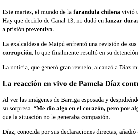
Este martes, el mundo de la
farandula chilena
vivió 
Hay que decirlo de Canal 13, no dudó en
lanzar duras
a prisión preventiva.
La exalcaldesa de Maipú enfrentó una revisión de sus
corrupción
, lo que finalmente resultó en su detención 
La noticia, que generó gran revuelo, alcanzó a Díaz mi
La reacción en vivo de Pamela Díaz con
Al ver las imágenes de Barriga esposada y despidiénd
su sorpresa. “
Me dio algo en el corazón, pero por al
que la situación no le generaba compasión.
Díaz, conocida por sus declaraciones directas, añadió 