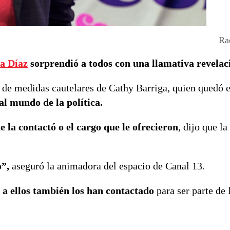
Ra
a Díaz
sorprendió a todos con una llamativa revelac
 de medidas cautelares de Cathy Barriga, quien quedó e
al mundo de la política.
e la contactó o el cargo que le ofrecieron
, dijo que l
o”,
aseguró la animadora del espacio de Canal 13.
 a ellos también los han contactado
para ser parte de 