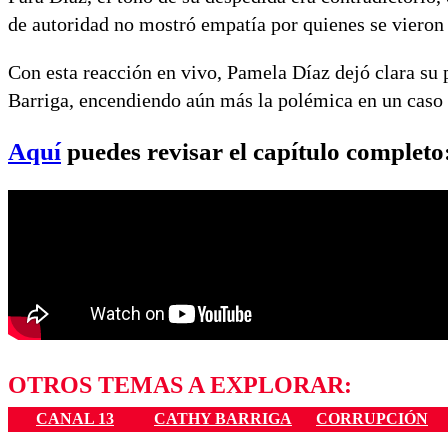
de autoridad no mostró empatía por quienes se vieron 
Con esta reacción en vivo, Pamela Díaz dejó clara su 
Barriga, encendiendo aún más la polémica en un caso 
Aquí
puedes revisar el capítulo completo
OTROS TEMAS A EXPLORAR:
CANAL 13
CATHY BARRIGA
CORRUPCIÓN