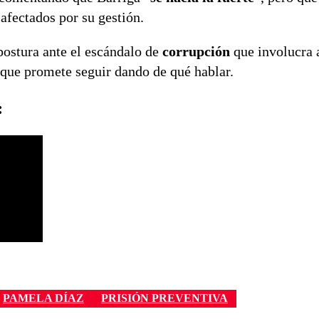
afectados por su gestión.
postura ante el escándalo de
corrupción
que involucra 
que promete seguir dando de qué hablar.
:
PAMELA DÍAZ
PRISIÓN PREVENTIVA