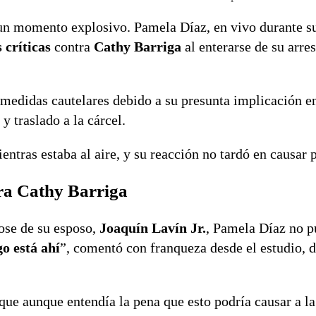
un momento explosivo. Pamela Díaz, en vivo durante s
 críticas
contra
Cathy Barriga
al enterarse de su arres
 medidas cautelares debido a su presunta implicación 
y traslado a la cárcel.
entras estaba al aire, y su reacción no tardó en causar 
tra Cathy Barriga
ose de su esposo,
Joaquín Lavín Jr.
, Pamela Díaz no p
go está ahí
”, comentó con franqueza desde el estudio, 
que aunque entendía la pena que esto podría causar a la