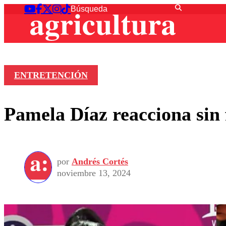
ENTRETENCIÓN
Pamela Díaz reacciona sin f
por
Andrés Cortés
noviembre 13, 2024