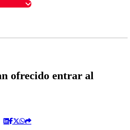
omentario
n ofrecido entrar al