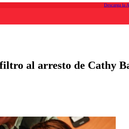
Descarga la 
iltro al arresto de Cathy B