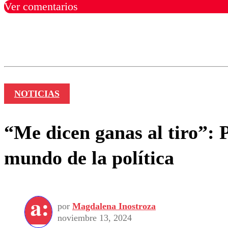
Ver comentarios
Los comentarios son moder
Nombre
NOTICIAS
“Me dicen ganas al tiro”: 
mundo de la política
por
Magdalena Inostroza
noviembre 13, 2024