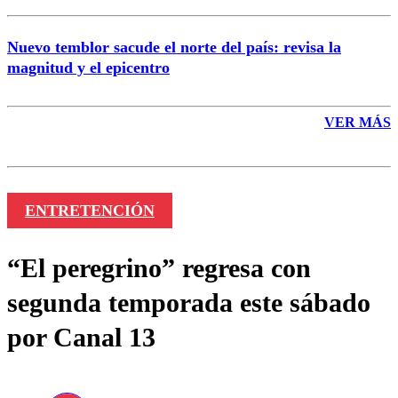
Nuevo temblor sacude el norte del país: revisa la
magnitud y el epicentro
VER MÁS
ENTRETENCIÓN
“El peregrino” regresa con
segunda temporada este sábado
por Canal 13