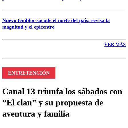
Nuevo temblor sacude el norte del país: revisa la
magnitud y el epicentro
VER MÁS
ENTRETENCIÓN
Canal 13 triunfa los sábados con
“El clan” y su propuesta de
aventura y familia