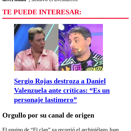
TE PUEDE INTERESAR:
Sergio Rojas destroza a Daniel
Valenzuela ante críticas: “Es un
personaje lastimero”
Orgullo por su canal de origen
El equipo de “El clan” ya recorrió el archipiélago Juan