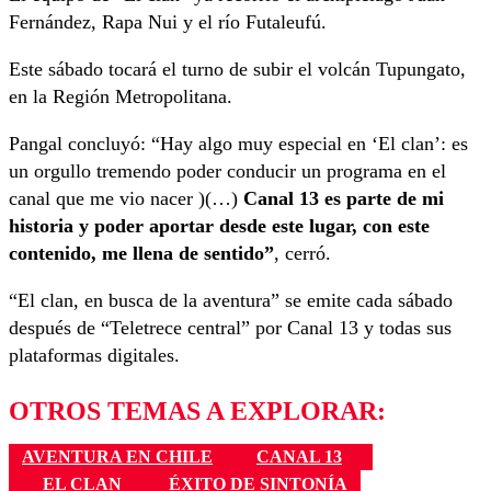
Fernández, Rapa Nui y el río Futaleufú.
Este sábado tocará el turno de subir el volcán Tupungato,
en la Región Metropolitana.
Pangal concluyó: “Hay algo muy especial en ‘El clan’: es
un orgullo tremendo poder conducir un programa en el
canal que me vio nacer )(…)
Canal 13 es parte de mi
historia y poder aportar desde este lugar, con este
contenido, me llena de sentido”
, cerró.
“El clan, en busca de la aventura” se emite cada sábado
después de “Teletrece central” por Canal 13 y todas sus
plataformas digitales.
OTROS TEMAS A EXPLORAR:
AVENTURA EN CHILE
CANAL 13
EL CLAN
ÉXITO DE SINTONÍA