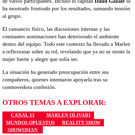
de varios participantes. Incluso el capitán
Daúd Gazale
se
ha mostrado frustrado por los resultados, sumando tensión
al grupo.
El cansancio físico, las discusiones internas y las
constantes nominaciones han deteriorado el ambiente
dentro del equipo. Todo este contexto ha llevado a Marlen
a reflexionar sobre su rol, revelando que ya no se siente la
mujer fuerte y alegre que solía ser.
La situación ha generado preocupación entre sus
compañeros, quienes intentaron apoyarla tras su
conmovedora confesión.
OTROS TEMAS A EXPLORAR:
CANAL 13
MARLEN OLIVARI
MUNDOS OPUESTOS
REALITY SHOW
SHOWOMAN