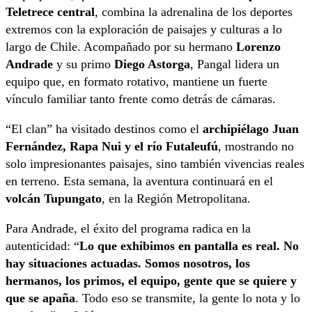
Teletrece central
, combina la adrenalina de los deportes
extremos con la exploración de paisajes y culturas a lo
largo de Chile. Acompañado por su hermano
Lorenzo
Andrade
y su primo
Diego Astorga
, Pangal lidera un
equipo que, en formato rotativo, mantiene un fuerte
vínculo familiar tanto frente como detrás de cámaras.
“El clan” ha visitado destinos como el
archipiélago Juan
Fernández, Rapa Nui y el río Futaleufú
, mostrando no
solo impresionantes paisajes, sino también vivencias reales
en terreno. Esta semana, la aventura continuará en el
volcán Tupungato
, en la Región Metropolitana.
Para Andrade, el éxito del programa radica en la
autenticidad: “
Lo que exhibimos en pantalla es real. No
hay situaciones actuadas. Somos nosotros, los
hermanos, los primos, el equipo, gente que se quiere y
que se apaña
. Todo eso se transmite, la gente lo nota y lo