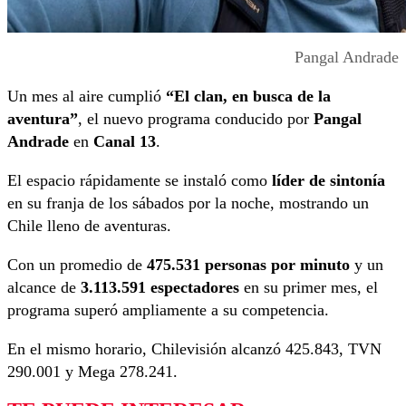
Pangal Andrade
Un mes al aire cumplió
“El clan, en busca de la
aventura”
, el nuevo programa conducido por
Pangal
Andrade
en
Canal 13
.
El espacio rápidamente se instaló como
líder de sintonía
en su franja de los sábados por la noche, mostrando un
Chile lleno de aventuras.
Con un promedio de
475.531 personas por minuto
y un
alcance de
3.113.591 espectadores
en su primer mes, el
programa superó ampliamente a su competencia.
En el mismo horario, Chilevisión alcanzó 425.843, TVN
290.001 y Mega 278.241.