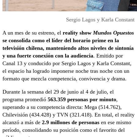
Sergio Lagos y Karla Constant
A un mes de su estreno, el
reality show
Mundos Opuestos
se consolida como el líder del horario prime en la
televisión chilena, manteniendo altos niveles de sintonía
y una fuerte conexión con la audiencia
. Emitido por
Canal 13 y conducido por Sergio Lagos y Karla Constant,
el espacio ha logrado imponerse noche tras noche con un
formato que mezcla competencia, convivencia y drama.
Durante la semana del 29 de junio al 4 de julio, el
programa promedió
563.359 personas por minuto
,
superando a su competencia directa: Mega (514.762),
Chilevisión (434.428) y TVN (321.418). En total, el reality
alcanzó a más de
2.9 millones de personas
en ese mismo
período, consolidando su posición como el favorito del