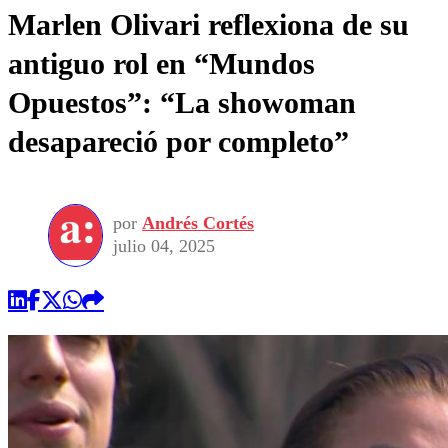
Marlen Olivari reflexiona de su
antiguo rol en “Mundos
Opuestos”: “La showoman
desapareció por completo”
por
Andrés Cortés
julio 04, 2025