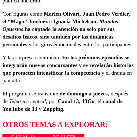
público nocturno.
Con figuras como
Marlen Olivari, Juan Pedro Verdier,
el “Mago” Jiménez e Ignacia Michelson,
Mundos
Opuestos
ha captado la atención no solo por sus
desafíos físicos, sino también por las dinámicas
personales
y los giros emocionales entre los participantes.
Y las sorpresas continúan.
En los próximos episodios se
integrarán nuevos concursantes y se revelarán historias
que prometen intensificar la competencia
y el drama en
pantalla.
El programa se transmite
de domingo a jueves
, después
de
Teletrece central
, por
Canal 13
,
13Go
, el
canal de
YouTube de 13
y
Zapping
.
OTROS TEMAS A EXPLORAR: