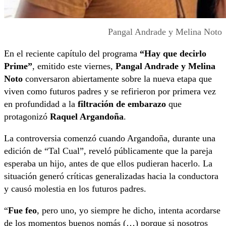
Pangal Andrade y Melina Noto
En el reciente capítulo del programa
“Hay que decirlo
Prime”
, emitido este viernes,
Pangal Andrade y Melina
Noto
conversaron abiertamente sobre la nueva etapa que
viven como futuros padres y se refirieron por primera vez
en profundidad a la
filtración de embarazo
que
protagonizó
Raquel Argandoña
.
La controversia comenzó cuando Argandoña, durante una
edición de “Tal Cual”, reveló públicamente que la pareja
esperaba un hijo, antes de que ellos pudieran hacerlo. La
situación generó críticas generalizadas hacia la conductora
y causó molestia en los futuros padres.
“
Fue feo
, pero uno, yo siempre he dicho, intenta acordarse
de los momentos buenos nomás (…) porque si nosotros