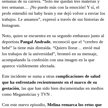
semanas de su carrera. “Solo me quedan tres materias y
tres semanas… ¡No puedo más con la emoción! Y sí, el
profe entendió mi baby brain y me dejó volver a enviar los
trabajos. Le amamos”, expresó a través de sus historias de
Instagram
.
Noto, quien se encuentra en su segundo embarazo junto al
deportista
Pangal Andrade
, reconoció que el “cerebro de
bebé” la tiene más distraída. “Quiero llorar… envié mal
los trabajos de la universidad”, bromeó en su mensaje,
acompañando la confesión con una imagen en la que
aparece visiblemente afectada
.
Este incidente se suma a otras
complicaciones de salud
que ha enfrentado recientemente en el marco de su
gestación
, las que han sido bien documentadas en medios
como Meganoticias y TVN
.
Con este nuevo episodio,
Melina remarca los retos que