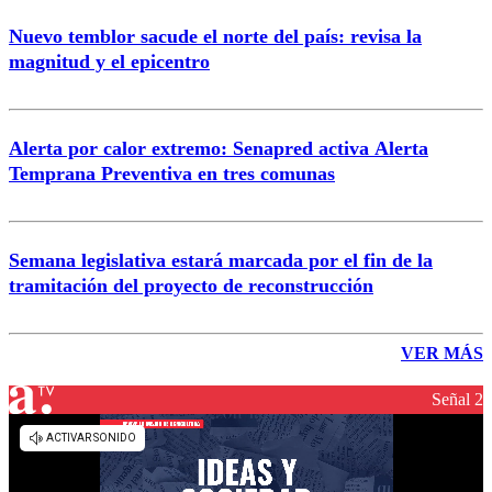
Nuevo temblor sacude el norte del país: revisa la
magnitud y el epicentro
Alerta por calor extremo: Senapred activa Alerta
Temprana Preventiva en tres comunas
Semana legislativa estará marcada por el fin de la
tramitación del proyecto de reconstrucción
VER MÁS
Señal 2