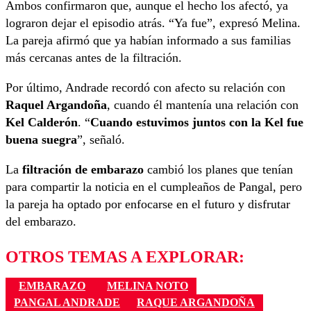
Ambos confirmaron que, aunque el hecho los afectó, ya
lograron dejar el episodio atrás. “Ya fue”, expresó Melina.
La pareja afirmó que ya habían informado a sus familias
más cercanas antes de la filtración.
Por último, Andrade recordó con afecto su relación con
Raquel Argandoña
, cuando él mantenía una relación con
Kel Calderón
. “
Cuando estuvimos juntos con la Kel fue
buena suegra
”, señaló.
La
filtración de embarazo
cambió los planes que tenían
para compartir la noticia en el cumpleaños de Pangal, pero
la pareja ha optado por enfocarse en el futuro y disfrutar
del embarazo.
OTROS TEMAS A EXPLORAR:
EMBARAZO
MELINA NOTO
PANGAL ANDRADE
RAQUE ARGANDOÑA