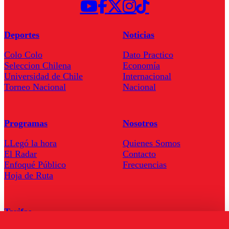
Deportes
Noticias
Colo Colo
Dato Practico
Seleccion Chilena
Economía
Universidad de Chile
Internacional
Torneo Nacional
Nacional
Programas
Nosotros
LLegó la hora
Quienes Somos
El Radar
Contacto
Enfoqué Público
Frecuencias
Hoja de Ruta
Tarifas