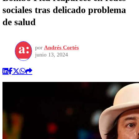
sociales tras delicado problema
de salud
por
Andrés Cortés
junio 13, 2024