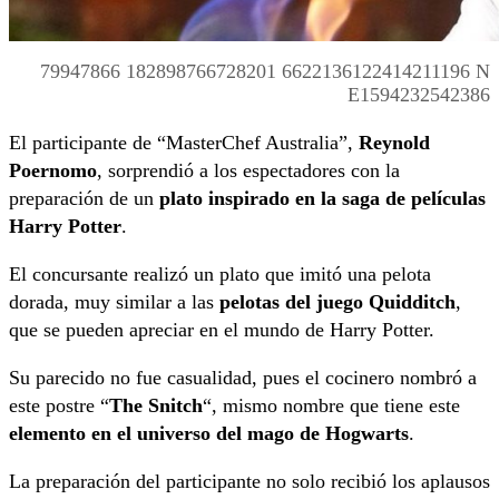
79947866 182898766728201 6622136122414211196 N
E1594232542386
El participante de “MasterChef Australia”,
Reynold
Poernomo
, sorprendió a los espectadores con la
preparación de un
plato inspirado en la saga de películas
Harry Potter
.
El concursante realizó un plato que imitó una pelota
dorada, muy similar a las
pelotas del juego Quidditch
,
que se pueden apreciar en el mundo de Harry Potter.
Su parecido no fue casualidad, pues el cocinero nombró a
este postre “
The Snitch
“, mismo nombre que tiene este
elemento en el universo del mago de Hogwarts
.
La preparación del participante no solo recibió los aplausos