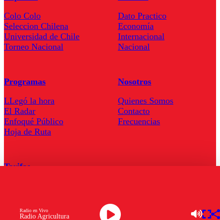
Colo Colo
Dato Practico
Seleccion Chilena
Economía
Universidad de Chile
Internacional
Torneo Nacional
Nacional
Programas
Nosotros
LLegó la hora
Quienes Somos
El Radar
Contacto
Enfoqué Público
Frecuencias
Hoja de Ruta
Tarifas
Comercial
Tarifas Servel Radio
Radio en Vivo
Radio Agricultura