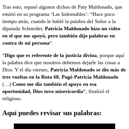
Tras esto, repasó algunos dichos de Paty Maldonado, que
emitió en su programa ‘Las Indomables’: “Hace poco
tiempo atrás, cuando le hablé la palabra del Señor a la
diputada Schneider,
Patricia Maldonado hizo un video
en el que me apoyó, pero también dijo palabras en
contra de mi persona
“.
“
Digo que es referente de la justicia divina
, porque aquí
la palabra dice que nosotros debemos dejarle las cosas a
Dios. Y el día viernes,
Patricia Maldonado se dio más de
tres vueltas en la Ruta 68. Pagó Patricia Maldonado
(…)
Como me dio también el apoyo en esa
oportunidad, Dios tuvo misericordia
“, finalizó el
religioso.
Aquí puedes revisar sus palabras: