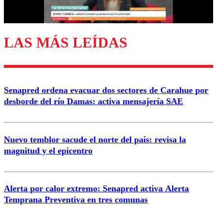
Correo
LAS MÁS LEÍDAS
Enviar comentario
Senapred ordena evacuar dos sectores de Carahue por
desborde del río Damas: activa mensajería SAE
Nuevo temblor sacude el norte del país: revisa la
magnitud y el epicentro
Alerta por calor extremo: Senapred activa Alerta
Temprana Preventiva en tres comunas