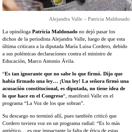
Alejandra Valle – Patricia Maldonado
La opinóloga
Patricia Maldonado
no dejó pasar los
dichos de la periodista Alejandra Valle, luego de que esta
última criticara a la diputada María Luisa Cordero, debido
a sus polémicas declaraciones contra el ministro de
Educación, Marco Antonio Ávila.
“
Es tan ignorante que no sabe lo que firmó. Dijo que
había firmado una ley… ¡Una ley! La señora firmó una
acusación constitucional, es diputada, no tiene idea de
lo que hace en el Congreso
“, manifestó Valle en el
programa “La Voz de los que sobran”.
Su descargo no terminó allí, pues también criticó que
Cordero tuviera voz en un programa radial: “Es lo más
antiético… es que impactante la falta de ética de estas