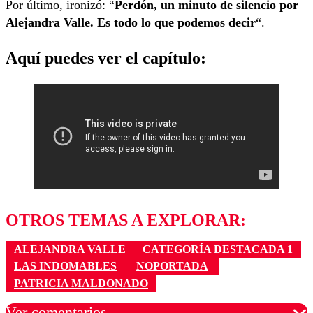
Por último, ironizó: “
Perdón, un minuto de silencio por
Alejandra Valle. Es todo lo que podemos decir
“.
Aquí puedes ver el capítulo:
OTROS TEMAS A EXPLORAR:
ALEJANDRA VALLE
CATEGORÍA DESTACADA 1
LAS INDOMABLES
NOPORTADA
PATRICIA MALDONADO
Ver comentarios