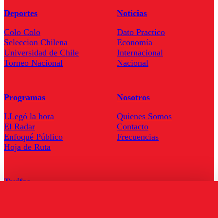
Deportes
Noticias
Colo Colo
Dato Practico
Seleccion Chilena
Economía
Universidad de Chile
Internacional
Torneo Nacional
Nacional
Programas
Nosotros
LLegó la hora
Quienes Somos
El Radar
Contacto
Enfoqué Público
Frecuencias
Hoja de Ruta
Tarifas
Comercial
Tarifas Servel Radio