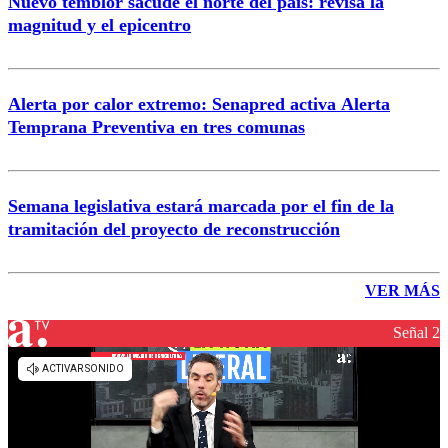
Nuevo temblor sacude el norte del país: revisa la
magnitud y el epicentro
Alerta por calor extremo: Senapred activa Alerta
Temprana Preventiva en tres comunas
Semana legislativa estará marcada por el fin de la
tramitación del proyecto de reconstrucción
VER MÁS
Señal 2