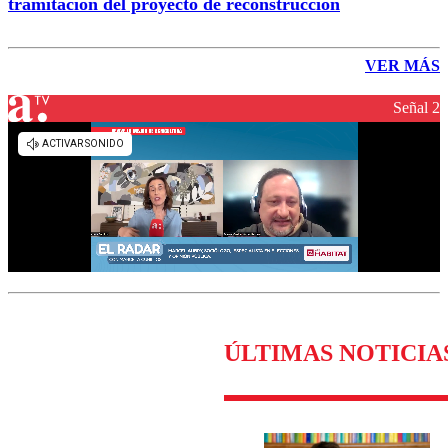
tramitación del proyecto de reconstrucción
VER MÁS
Señal 2
ÚLTIMAS NOTICIA