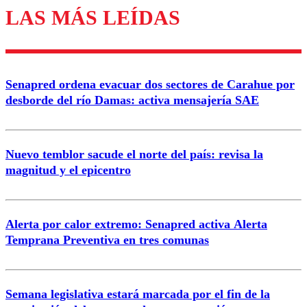
LAS MÁS LEÍDAS
Enviar comentario
Senapred ordena evacuar dos sectores de Carahue por
desborde del río Damas: activa mensajería SAE
Nuevo temblor sacude el norte del país: revisa la
magnitud y el epicentro
Alerta por calor extremo: Senapred activa Alerta
Temprana Preventiva en tres comunas
Semana legislativa estará marcada por el fin de la