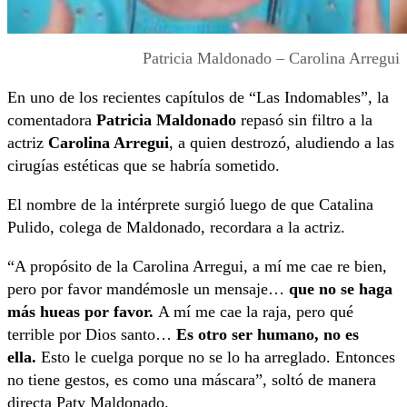
Patricia Maldonado – Carolina Arregui
En uno de los recientes capítulos de “Las Indomables”, la
comentadora
Patricia Maldonado
repasó sin filtro a la
actriz
Carolina Arregui
, a quien destrozó, aludiendo a las
cirugías estéticas que se habría sometido.
El nombre de la intérprete surgió luego de que Catalina
Pulido, colega de Maldonado, recordara a la actriz.
“A propósito de la Carolina Arregui, a mí me cae re bien,
pero por favor mandémosle un mensaje…
que no se haga
más hueas por favor.
A mí me cae la raja, pero qué
terrible por Dios santo…
Es otro ser humano, no es
ella.
Esto le cuelga porque no se lo ha arreglado. Entonces
no tiene gestos, es como una máscara”, soltó de manera
directa Paty Maldonado.