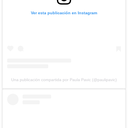
Ver esta publicación en Instagram
Una publicación compartida por Paula Pavic (@paulipavic)