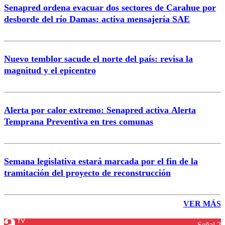
Senapred ordena evacuar dos sectores de Carahue por
desborde del río Damas: activa mensajería SAE
Nuevo temblor sacude el norte del país: revisa la
magnitud y el epicentro
Alerta por calor extremo: Senapred activa Alerta
Temprana Preventiva en tres comunas
Semana legislativa estará marcada por el fin de la
tramitación del proyecto de reconstrucción
VER MÁS
Señal 2