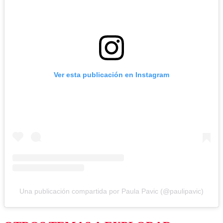
Ver esta publicación en Instagram
Una publicación compartida por Paula Pavic (@paulipavic)