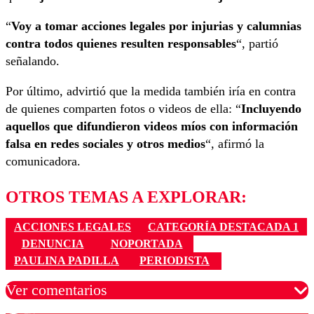
“
Voy a tomar acciones legales por injurias y calumnias
contra todos quienes resulten responsables
“, partió
señalando.
Por último, advirtió que la medida también iría en contra
de quienes comparten fotos o videos de ella: “
Incluyendo
aquellos que difundieron videos míos con información
falsa en redes sociales y otros medios
“, afirmó la
comunicadora.
OTROS TEMAS A EXPLORAR:
ACCIONES LEGALES
CATEGORÍA DESTACADA 1
DENUNCIA
NOPORTADA
PAULINA PADILLA
PERIODISTA
Ver comentarios