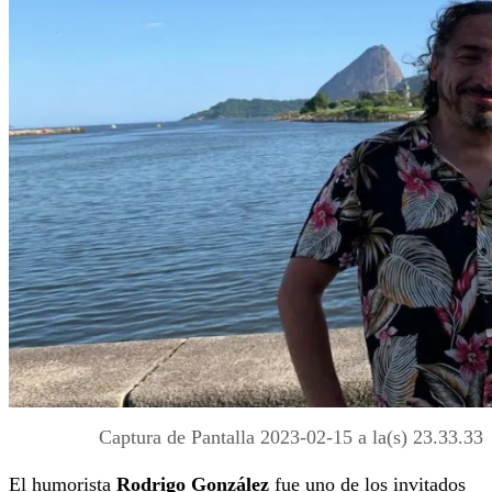
Captura de Pantalla 2023-02-15 a la(s) 23.33.33
El humorista
Rodrigo González
fue uno de los invitados