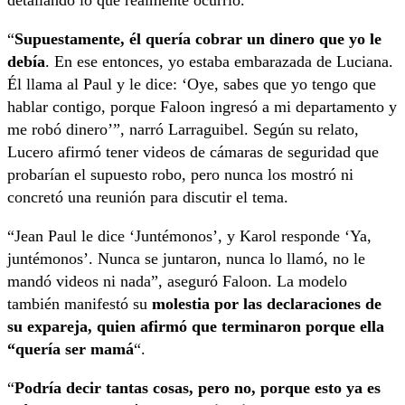
detallando lo que realmente ocurrió.
“
Supuestamente, él quería cobrar un dinero que yo le
debía
. En ese entonces, yo estaba embarazada de Luciana.
Él llama al Paul y le dice: ‘Oye, sabes que yo tengo que
hablar contigo, porque Faloon ingresó a mi departamento y
me robó dinero’”, narró Larraguibel. Según su relato,
Lucero afirmó tener videos de cámaras de seguridad que
probarían el supuesto robo, pero nunca los mostró ni
concretó una reunión para discutir el tema.
“Jean Paul le dice ‘Juntémonos’, y Karol responde ‘Ya,
juntémonos’. Nunca se juntaron, nunca lo llamó, no le
mandó videos ni nada”, aseguró Faloon. La modelo
también manifestó su
molestia por las declaraciones de
su expareja, quien afirmó que terminaron porque ella
“quería ser mamá
“.
“
Podría decir tantas cosas, pero no, porque esto ya es