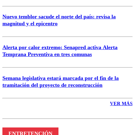
Nuevo temblor sacude el norte del país: revisa la
magnitud y el epicentro
Enviar comentario
Alerta por calor extremo: Senapred activa Alerta
Temprana Preventiva en tres comunas
Semana legislativa estará marcada por el fin de la
tramitación del proyecto de reconstrucción
VER MÁS
ENTRETENCIÓN