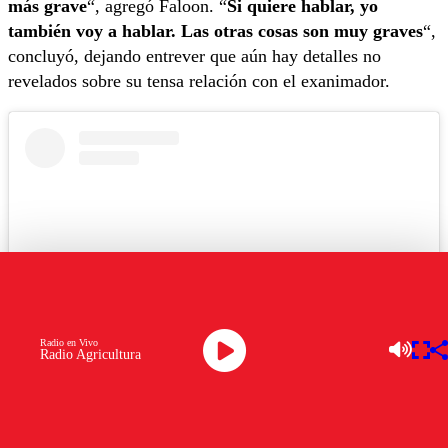
más grave
“, agregó Faloon. “
Si quiere hablar, yo
también voy a hablar. Las otras cosas son muy graves
“,
concluyó, dejando entrever que aún hay detalles no
revelados sobre su tensa relación con el exanimador.
Radio en Vivo
Radio Agricultura
Ver esta publicación en Instagram