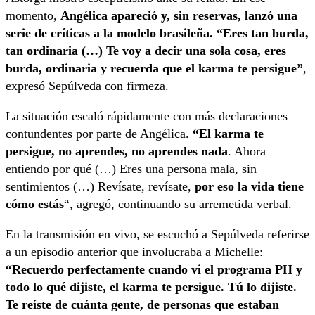
momento,
Angélica apareció y, sin reservas, lanzó una
serie de críticas a la modelo brasileña. “Eres tan burda,
tan ordinaria (…) Te voy a decir una sola cosa, eres
burda, ordinaria y recuerda que el karma te persigue”
,
expresó Sepúlveda con firmeza.
La situación escaló rápidamente con más declaraciones
contundentes por parte de Angélica.
“El karma te
persigue, no aprendes, no aprendes nada
. Ahora
entiendo por qué (…) Eres una persona mala, sin
sentimientos (…) Revísate, revísate,
por eso la vida tiene
cómo estás
“, agregó, continuando su arremetida verbal.
En la transmisión en vivo, se escuchó a Sepúlveda referirse
a un episodio anterior que involucraba a Michelle:
“Recuerdo perfectamente cuando vi el programa PH y
todo lo qué dijiste, el karma te persigue. Tú lo dijiste.
Te reíste de cuánta gente, de personas que estaban