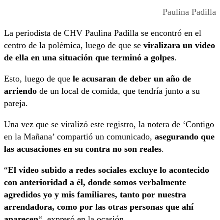
Paulina Padilla
La periodista de CHV Paulina Padilla se encontró en el
centro de la polémica, luego de que se
viralizara un video
de ella en una situación que terminó a golpes
.
Esto, luego de que
le acusaran de deber un año de
arriendo
de un local de comida, que tendría junto a su
pareja.
Una vez que se viralizó este registro, la notera de ‘Contigo
en la Mañana’ compartió un comunicado,
asegurando que
las acusaciones en su contra no son reales
.
“
El video subido a redes sociales excluye lo acontecido
con anterioridad a él, donde somos verbalmente
agredidos yo y mis familiares, tanto por nuestra
arrendadora, como por las otras personas que ahí
aparecen
“, expresó en la ocasión.