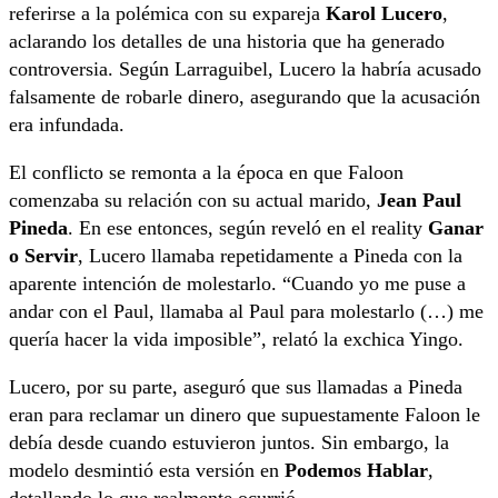
referirse a la polémica con su expareja
Karol Lucero
,
aclarando los detalles de una historia que ha generado
controversia. Según Larraguibel, Lucero la habría acusado
falsamente de robarle dinero, asegurando que la acusación
era infundada.
El conflicto se remonta a la época en que Faloon
comenzaba su relación con su actual marido,
Jean Paul
Pineda
. En ese entonces, según reveló en el reality
Ganar
o Servir
, Lucero llamaba repetidamente a Pineda con la
aparente intención de molestarlo. “Cuando yo me puse a
andar con el Paul, llamaba al Paul para molestarlo (…) me
quería hacer la vida imposible”, relató la exchica Yingo.
Lucero, por su parte, aseguró que sus llamadas a Pineda
eran para reclamar un dinero que supuestamente Faloon le
debía desde cuando estuvieron juntos. Sin embargo, la
modelo desmintió esta versión en
Podemos Hablar
,