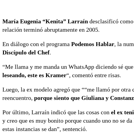
María Eugenia “Kenita” Larraín
desclasificó como 
relación terminó abruptamente en 2005.
En diálogo con el programa
Podemos Hablar
, la nu
Discípulo del Chef
.
“Me llama y me manda un WhatsApp diciendo sé que 
leseando, este es Kramer
“, comentó entre risas.
Luego, la ex modelo agregó que ““me llamó por otra 
reencuentro,
porque siento que Giuliana y Constanz
Por último, Larraín indicó que las cosas con
el ex te
y creo que es muy bonito porque cuando uno no se da 
estas instancias se dan”, sentenció.