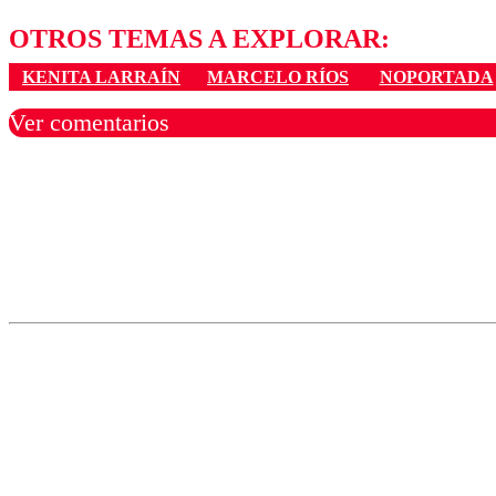
OTROS TEMAS A EXPLORAR:
KENITA LARRAÍN
MARCELO RÍOS
NOPORTADA
Ver comentarios
Los comentarios son moder
Nombre