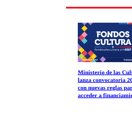
Ministerio de las Cul
lanza convocatoria 2
con nuevas reglas pa
acceder a financiami