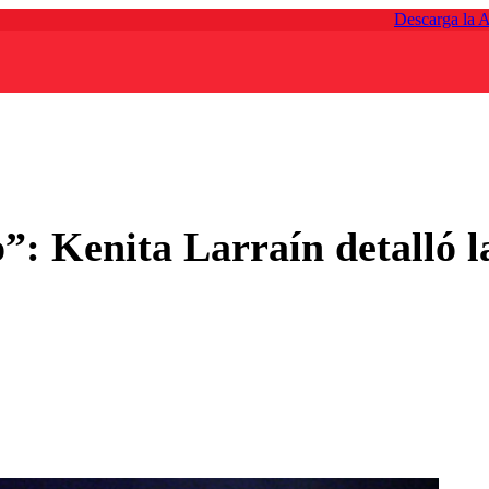
Descarga la 
”: Kenita Larraín detalló l