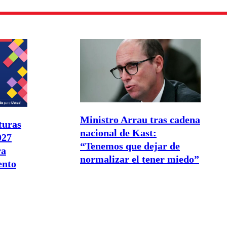
Ministro Arrau tras cadena
turas
nacional de Kast:
027
“Tenemos que dejar de
ra
normalizar el tener miedo”
ento