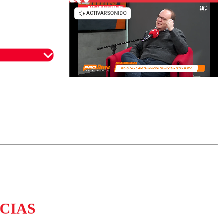
omentario
CIAS