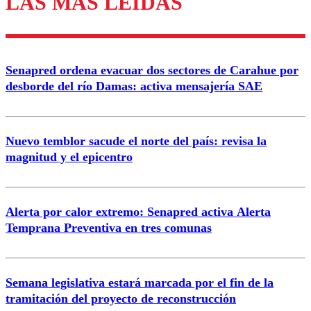
LAS MÁS LEÍDAS
Enviar comentario
Senapred ordena evacuar dos sectores de Carahue por
desborde del río Damas: activa mensajería SAE
Nuevo temblor sacude el norte del país: revisa la
magnitud y el epicentro
Alerta por calor extremo: Senapred activa Alerta
Temprana Preventiva en tres comunas
Semana legislativa estará marcada por el fin de la
tramitación del proyecto de reconstrucción