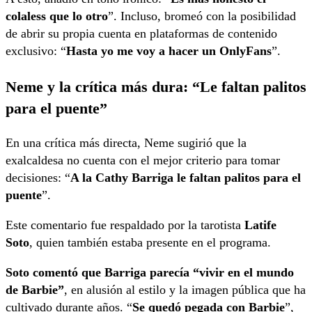
colaless que lo otro
”. Incluso, bromeó con la posibilidad
de abrir su propia cuenta en plataformas de contenido
exclusivo: “
Hasta yo me voy a hacer un OnlyFans
”.
Neme y la crítica más dura: “Le faltan palitos
para el puente”
En una crítica más directa, Neme sugirió que la
exalcaldesa no cuenta con el mejor criterio para tomar
decisiones: “
A la Cathy Barriga le faltan palitos para el
puente
”.
Este comentario fue respaldado por la tarotista
Latife
Soto
, quien también estaba presente en el programa.
Soto comentó que Barriga parecía “vivir en el mundo
de Barbie”
, en alusión al estilo y la imagen pública que ha
cultivado durante años. “
Se quedó pegada con Barbie
”,