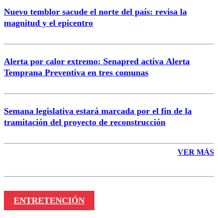
Nuevo temblor sacude el norte del país: revisa la
magnitud y el epicentro
Enviar comentario
Alerta por calor extremo: Senapred activa Alerta
Temprana Preventiva en tres comunas
Semana legislativa estará marcada por el fin de la
tramitación del proyecto de reconstrucción
VER MÁS
ENTRETENCIÓN