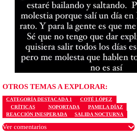
OTROS TEMAS A EXPLORAR:
CATEGORÍA DESTACADA 1
COTÉ LÓPEZ
CRÍTICAS
NOPORTADA
PAMELA DÍAZ
REACCIÓN INESPERADA
SALIDA NOCTURNA
Ver comentarios