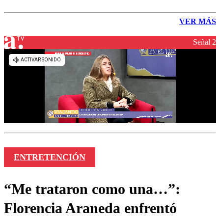
VER MÁS
Señal 2
ENTRETENCIÓN
“Me trataron como una…”:
Florencia Araneda enfrentó