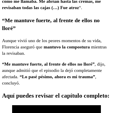
cómo me llamaba. Me abrían hasta las cremas, me
revisaban todas las cajas
(…) Fue atroz
“.
“Me mantuve fuerte, al frente de ellos no
lloré”
Aunque vivió uno de los peores momentos de su vida,
Florencia aseguró que
mantuvo la compostura
mientras
la revisaban.
“Me mantuve fuerte, al frente de ellos no lloré”
, dijo,
aunque admitió que el episodio la dejó completamente
afectada.
“Lo pasé pésimo, ahora es mi trauma”
,
concluyó.
Aquí puedes revisar el capítulo completo: