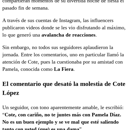
compartieran momentos de su divertida noche de fiesta el
pasado fin de semana.
A través de sus cuentas de Instagram, las influencers
publicaron videos donde se les vio disfrutando al máximo,
lo que generó una
avalancha de reacciones
.
Sin embargo, no todos sus seguidores aplaudieron la
jornada. Entre los comentarios, uno en particular llamó la
atención de Cote, pues la cuestionaba por su amistad con
Pamela, conocida como
La Fiera
.
El comentario que desató la molestia de Cote
López
Un seguidor, con tono aparentemente amable, le escribió:
“
Cote, con cariño, no te juntes más con Pamela Díaz.
No es un buen ejemplo y se ve mal que esté saliendo
tanto con usted (que) es una dama
”.