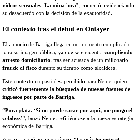
videos sensuales. La mina loca
”, comentó, evidenciando
su desacuerdo con la decisión de la exautoridad.
El contexto tras el debut en Onfayer
El anuncio de Barriga llega en un momento complicado
para su imagen pública, ya que se encuentra
cumpliendo
arresto domiciliario
, tras ser acusada de un millonario
fraude al fisco
durante su tiempo como alcaldesa.
Este contexto no pasó desapercibido para Neme, quien
criticó fuertemente la búsqueda de nuevas fuentes de
ingresos por parte de Barriga
.
“
Pura plata. ‘Si no puede sacar por aquí, me pongo el
colaless’
”, lanzó Neme, refiriéndose a la nueva estrategia
económica de Barriga.
A esto, añadió en tono irónico: “
Es más honesto el