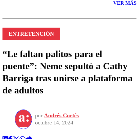
VER MÁS
ENTRETENCIÓN
“Le faltan palitos para el
puente”: Neme sepultó a Cathy
Barriga tras unirse a plataforma
de adultos
por
Andrés Cortés
octubre 14, 2024