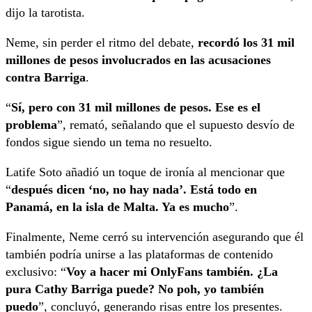
dijo la tarotista.
Neme, sin perder el ritmo del debate,
recordó los 31 mil
millones de pesos involucrados en las acusaciones
contra Barriga
.
“
Sí, pero con 31 mil millones de pesos. Ese es el
problema
”, remató, señalando que el supuesto desvío de
fondos sigue siendo un tema no resuelto.
Latife Soto añadió un toque de ironía al mencionar que
“
después dicen ‘no, no hay nada’. Está todo en
Panamá, en la isla de Malta. Ya es mucho
”.
Finalmente, Neme cerró su intervención asegurando que él
también podría unirse a las plataformas de contenido
exclusivo: “
Voy a hacer mi OnlyFans también. ¿La
pura Cathy Barriga puede? No poh, yo también
puedo
”, concluyó, generando risas entre los presentes.