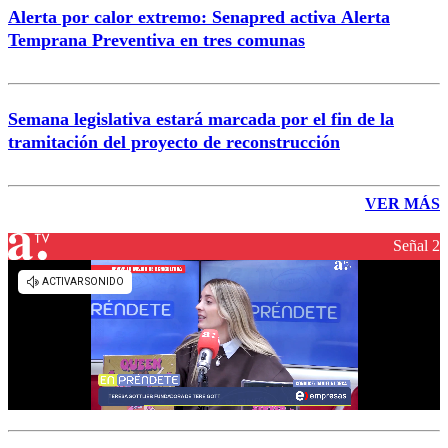
Alerta por calor extremo: Senapred activa Alerta
Temprana Preventiva en tres comunas
Semana legislativa estará marcada por el fin de la
tramitación del proyecto de reconstrucción
VER MÁS
Señal 2