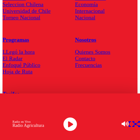
Seleccion Chilena
Economía
Universidad de Chile
Internacional
Torneo Nacional
Nacional
Programas
Nosotros
LLegó la hora
Quienes Somos
El Radar
Contacto
Enfoqué Público
Frecuencias
Hoja de Ruta
Tarifas
Comercial
Tarifas Servel Radio
Radio en Vivo
Radio Agricultura
Radio en Vivo