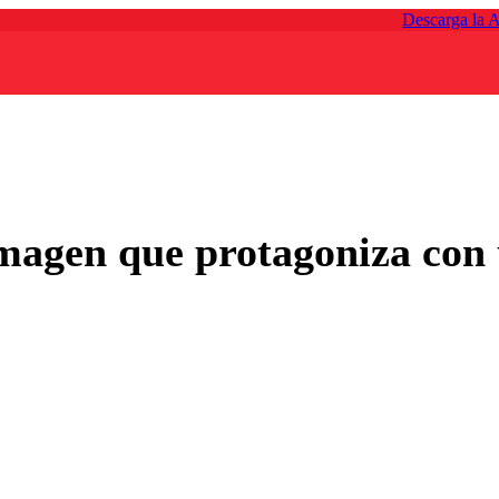
Descarga la 
imagen que protagoniza con 