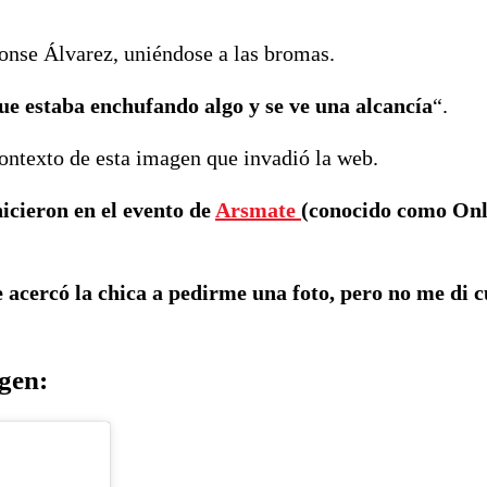
onse Álvarez, uniéndose a las bromas.
ue estaba enchufando algo y se ve una alcancía
“.
ontexto de esta imagen que invadió la web.
icieron en el evento de
Arsmate
(conocido como On
 acercó la chica a pedirme una foto, pero no me di 
gen: