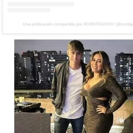
Una publicación compartida por #CONTIGOCHV (@contig