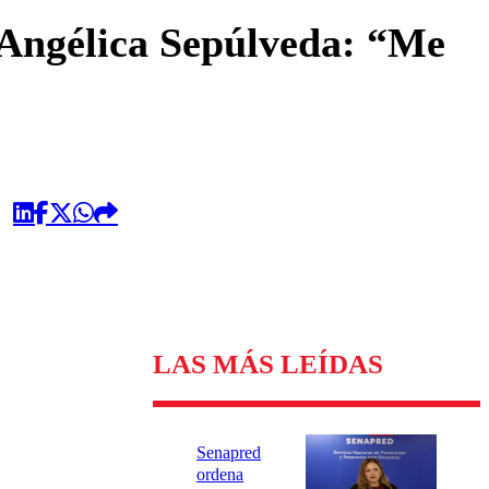
omentario
 Angélica Sepúlveda: “Me
LAS MÁS LEÍDAS
Senapred
ordena