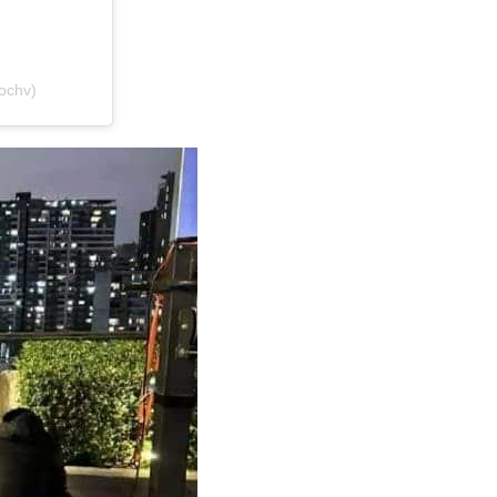
ochv)