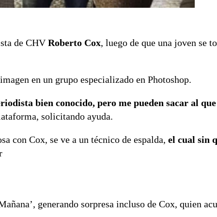
dista de CHV
Roberto Cox
, luego de que una joven se 
a imagen en un grupo especializado en Photoshop.
riodista bien conocido, pero me pueden sacar al que 
plataforma, solicitando ayuda.
sa con Cox, se ve a un técnico de espalda,
el cual sin 
r
 Mañana’, generando sorpresa incluso de Cox, quien ac