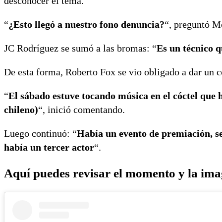
desconocer el tema.
“
¿Esto llegó a nuestro fono denuncia?
“, preguntó M
JC Rodríguez se sumó a las bromas: “
Es un técnico q
De esta forma, Roberto Fox se vio obligado a dar un c
“
El sábado estuve tocando música en el cóctel que h
chileno)
“, inició comentando.
Luego continuó: “
Había un evento de premiación, se
había un tercer actor
“.
Aquí puedes revisar el momento y la ima