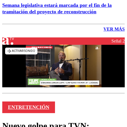
Semana legislativa estará marcada por el fin de la
tramitación del proyecto de reconstrucción
VER MÁS
Señal 2
ENTRETENCIÓN
Nuevo golpe para TVN: