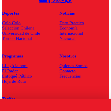
Deportes
Noticias
Colo Colo
Dato Practico
Seleccion Chilena
Economía
Universidad de Chile
Internacional
Torneo Nacional
Nacional
Programas
Nosotros
LLegó la hora
Quienes Somos
El Radar
Contacto
Enfoqué Público
Frecuencias
Hoja de Ruta
Tarifas
Comercial