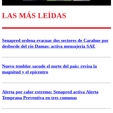
LAS MÁS LEÍDAS
Enviar comentario
Senapred ordena evacuar dos sectores de Carahue por
desborde del río Damas: activa mensajería SAE
Nuevo temblor sacude el norte del país: revisa la
magnitud y el epicentro
Alerta por calor extremo: Senapred activa Alerta
Temprana Preventiva en tres comunas