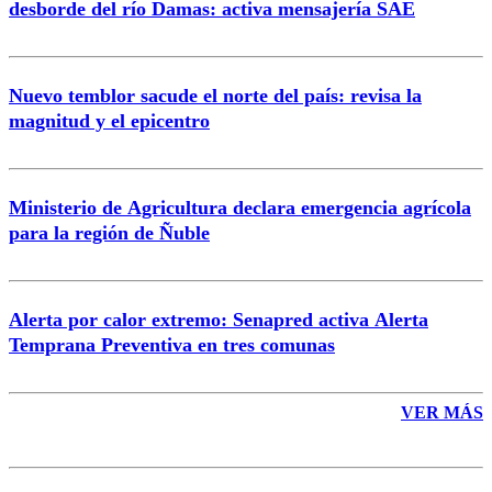
desborde del río Damas: activa mensajería SAE
Nuevo temblor sacude el norte del país: revisa la
magnitud y el epicentro
Enviar comentario
Ministerio de Agricultura declara emergencia agrícola
para la región de Ñuble
Alerta por calor extremo: Senapred activa Alerta
Temprana Preventiva en tres comunas
VER MÁS