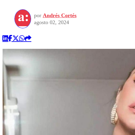
por
Andrés Cortés
agosto 02, 2024