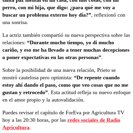
tanta paz mental en mi casa, con mis cosas, con mi
perro, con mi hija, que digo: ¿para qué me voy a
buscar un problema externo hoy día?”
, reflexionó con
una sonrisa.
La actriz también compartió su nueva perspectiva sobre las
relaciones:
“Durante mucho tiempo, yo di mucho
cariño, y eso me ha llevado a tener muchas decepciones
o poner expectativas en las otras personas”
.
Sobre la posibilidad de una nueva relación, Prieto se
mostró cautelosa pero optimista:
“De repente cuando
estoy ahí dando el paso, como que veo cosas que no me
gustan y retrocedo”
. Esta actitud refleja su nuevo enfoque
en el amor propio y la autovalidación.
Puedes revisar el capítulo de ForEva por Agricultura TV
hoy a las 20:30 horas, por las
redes sociales de Radio
Agricultura
.