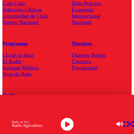
Colo Colo
Dato Practico
Seleccion Chilena
Economía
Universidad de Chile
Internacional
Torneo Nacional
Nacional
Programas
Nosotros
LLegó la hora
Quienes Somos
El Radar
Contacto
Enfoqué Público
Frecuencias
Hoja de Ruta
Tarifas
Comercial
Tarifas Servel Radio
Radio en Vivo
Radio Agricultura