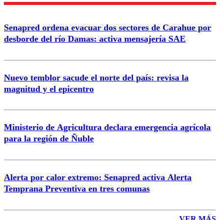
Enviar comentario
Senapred ordena evacuar dos sectores de Carahue por
desborde del río Damas: activa mensajería SAE
Nuevo temblor sacude el norte del país: revisa la
magnitud y el epicentro
Ministerio de Agricultura declara emergencia agrícola
para la región de Ñuble
Alerta por calor extremo: Senapred activa Alerta
Temprana Preventiva en tres comunas
VER MÁS