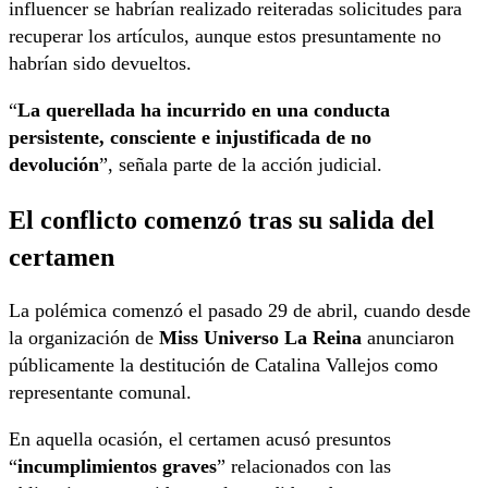
influencer se habrían realizado reiteradas solicitudes para
recuperar los artículos, aunque estos presuntamente no
habrían sido devueltos.
“
La querellada ha incurrido en una conducta
persistente, consciente e injustificada de no
devolución
”, señala parte de la acción judicial.
El conflicto comenzó tras su salida del
certamen
La polémica comenzó el pasado 29 de abril, cuando desde
la organización de
Miss Universo La Reina
anunciaron
públicamente la destitución de Catalina Vallejos como
representante comunal.
En aquella ocasión, el certamen acusó presuntos
“
incumplimientos graves
” relacionados con las