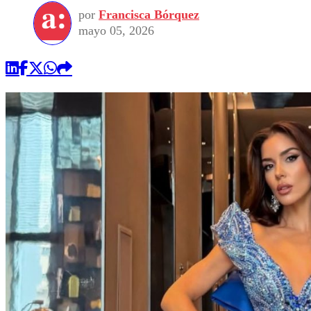
por
Francisca Bórquez
mayo 05, 2026