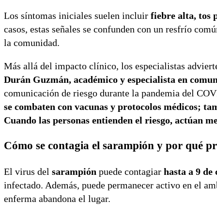
Los síntomas iniciales suelen incluir
fiebre alta, tos
casos, estas señales se confunden con un resfrío común,
la comunidad.
Más allá del impacto clínico, los especialistas advier
Durán Guzmán, académico y especialista en comuni
comunicación de riesgo durante la pandemia del COV
se combaten con vacunas y protocolos médicos; tam
Cuando las personas entienden el riesgo, actúan m
Cómo se contagia el sarampión y por qué p
El virus del
sarampión
puede contagiar
hasta a 9 de
infectado. Además, puede permanecer activo en el amb
enferma abandona el lugar.