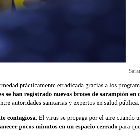
Sara
rmedad prácticamente erradicada gracias a los program
es se han registrado nuevos brotes de sarampión en d
entre autoridades sanitarias y expertos en salud pública.
e contagiosa
. El virus se propaga por el aire cuando 
anecer pocos minutos en un espacio cerrado
para que