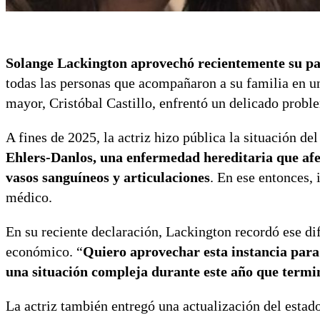
Solange Lackington aprovechó recientemente su pa
todas las personas que acompañaron a su familia en 
mayor, Cristóbal Castillo, enfrentó un delicado probl
A fines de 2025, la actriz hizo pública la situación de
Ehlers-Danlos, una enfermedad hereditaria que afec
vasos sanguíneos y articulaciones
. En ese entonces,
médico.
En su reciente declaración, Lackington recordó ese di
económico. “
Quiero aprovechar esta instancia para 
una situación compleja durante este año que termi
La actriz también entregó una actualización del estado