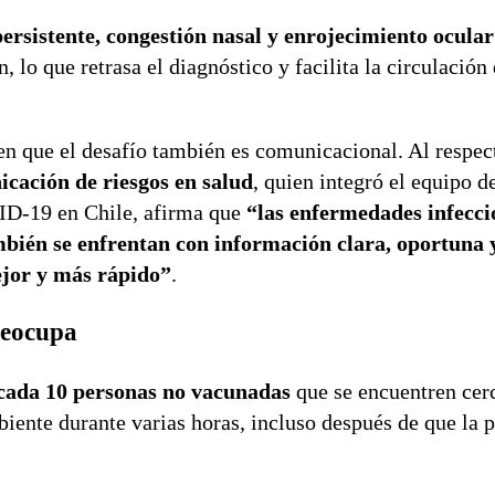
 persistente, congestión nasal y enrojecimiento ocular
 lo que retrasa el diagnóstico y facilita la circulación 
ten que el desafío también es comunicacional. Al respec
cación de riesgos en salud
, quien integró el equipo d
ID-19 en Chile, afirma que
“las enfermedades infecci
bién se enfrentan con información clara, oportuna y
ejor y más rápido”
.
reocupa
 cada 10 personas no vacunadas
que se encuentren cer
iente durante varias horas, incluso después de que la 