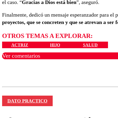
el caso. “
Gracias a Dios está bien
”, aseguró.
Finalmente, dedicó un mensaje esperanzador para el p
proyectos, que se concreten y que se atrevan a ser 
OTROS TEMAS A EXPLORAR:
ACTRIZ
HIJO
SALUD
Ver comentarios
Los comentarios son moder
Nombre
DATO PRACTICO