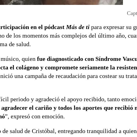
Capt
rticipación en el pódcast
Más de ti
para expresar su g
uno de los momentos más complejos del último año, cua
ema de salud.
l músico, quien
fue diagnosticado con Síndrome Vascu
ta el colágeno y compromete seriamente la resistenc
 inició una campaña de recaudación para costear su trat
fícil periodo y agradeció el apoyo recibido, tanto emo
agradecer el cariño y todos los aportes que recibió 
nó
”, expresó con emoción.
 de salud de Cristóbal, entregando tranquilidad a quien