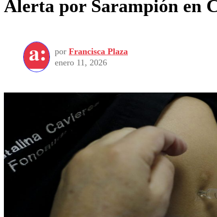
Alerta por Sarampión en C
por
Francisca Plaza
enero 11, 2026