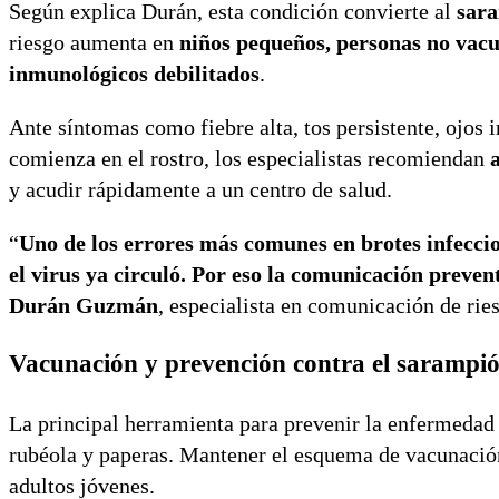
Según explica Durán, esta condición convierte al
sar
riesgo aumenta en
niños pequeños, personas no vac
inmunológicos debilitados
.
Ante síntomas como fiebre alta, tos persistente, ojos 
comienza en el rostro, los especialistas recomiendan
y acudir rápidamente a un centro de salud.
“
Uno de los errores más comunes en brotes infeccio
el virus ya circuló. Por eso la comunicación preven
Durán Guzmán
, especialista en comunicación de rie
Vacunación y prevención contra el sarampi
La principal herramienta para prevenir la enfermedad
rubéola y paperas. Mantener el esquema de vacunación
adultos jóvenes.