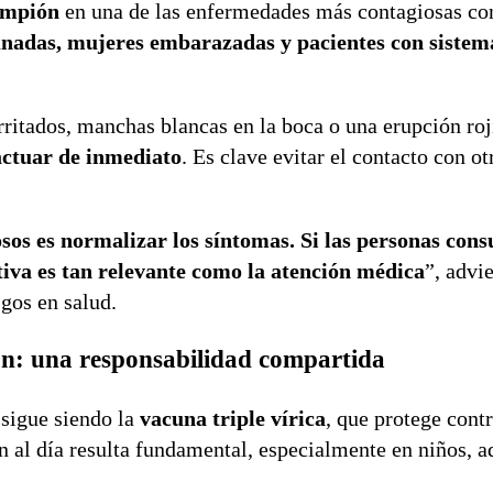
ampión
en una de las enfermedades más contagiosas co
unadas, mujeres embarazadas y pacientes con sistem
irritados, manchas blancas en la boca o una erupción ro
actuar de inmediato
. Es clave evitar el contacto con o
sos es normalizar los síntomas. Si las personas cons
tiva es tan relevante como la atención médica
”, advi
sgos en salud.
ón: una responsabilidad compartida
 sigue siendo la
vacuna triple vírica
, que protege cont
 al día resulta fundamental, especialmente en niños, a