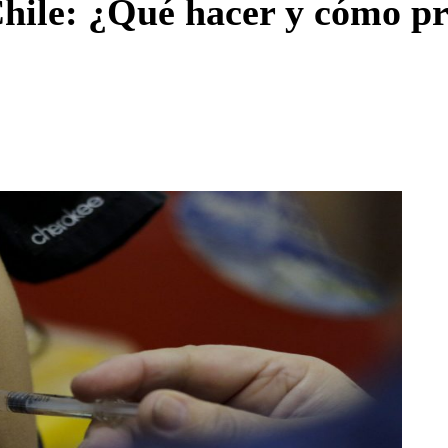
hile: ¿Qué hacer y cómo pr