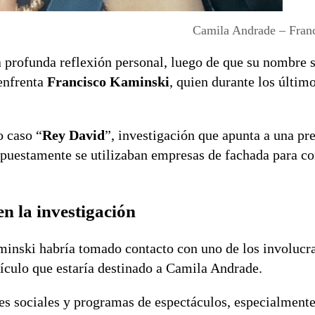
Camila Andrade – Fran
a profunda reflexión personal, luego de que su nombre 
 enfrenta
Francisco Kaminski
, quien durante los últim
 caso “
Rey David
”, investigación que apunta a una pr
supuestamente se utilizaban empresas de fachada para c
n la investigación
inski habría tomado contacto con uno de los involucra
hículo que estaría destinado a Camila Andrade.
es sociales y programas de espectáculos, especialment