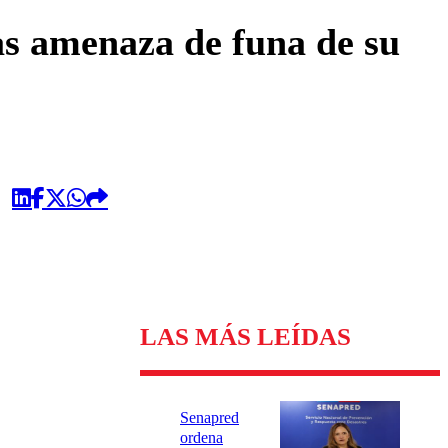
omentario
as amenaza de funa de su
LAS MÁS LEÍDAS
Senapred
ordena