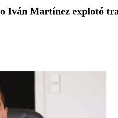
Enviar c
io Iván Martínez explotó tr