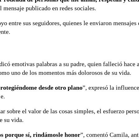
l mensaje publicado en redes sociales.
yo entre sus seguidores, quienes le enviaron mensajes 
ente.
icó emotivas palabras a su padre, quien falleció hace 
omo uno de los momentos más dolorosos de su vida.
 protegiéndome desde otro plano
”, expresó la influence
e.
r sobre el valor de las cosas simples, el esfuerzo perso
e su vida.
s porque sí, rindámosle honor
”, comentó Camila, ant