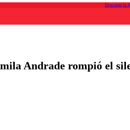
Descarga la 
ila Andrade rompió el sile