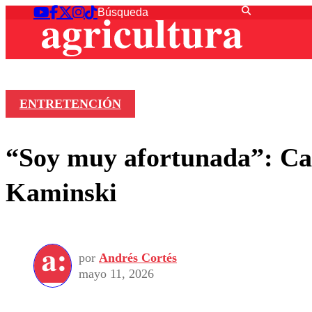
ENTRETENCIÓN
“Soy muy afortunada”: Cam
Kaminski
por
Andrés Cortés
mayo 11, 2026