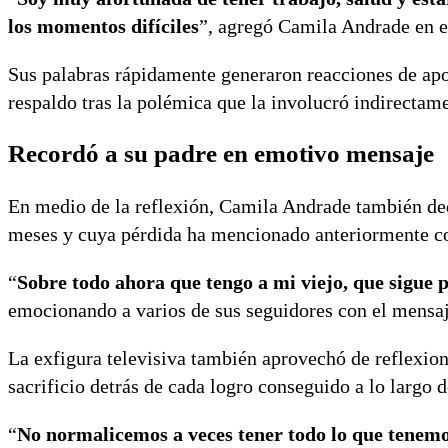
los momentos difíciles
”, agregó Camila Andrade en e
Sus palabras rápidamente generaron reacciones de apo
respaldo tras la polémica que la involucró indirectam
Recordó a su padre en emotivo mensaje
En medio de la reflexión, Camila Andrade también ded
meses y cuya pérdida ha mencionado anteriormente c
“
Sobre todo ahora que tengo a mi viejo, que sigue
emocionando a varios de sus seguidores con el mensaj
La exfigura televisiva también aprovechó de reflexiona
sacrificio detrás de cada logro conseguido a lo largo d
“
No normalicemos a veces tener todo lo que tenemo