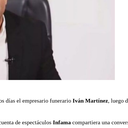
os días el empresario funerario
Iván Martínez
, luego 
 cuenta de espectáculos
Infama
compartiera una conver