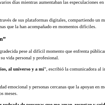
varios días mientras aumentaban las especulaciones en 
través de sus plataformas digitales, compartiendo un 
onas que la han acompañado en momentos difíciles.
an”
gradecida pese al difícil momento que enfrenta públic
 su vida personal y profesional.
ios, al universo y a mí
”, escribió la comunicadora al i
idad emocional y personas cercanas que la apoyan en m
mos meses.
ar rodeada de personas que me aman, respetan y cui