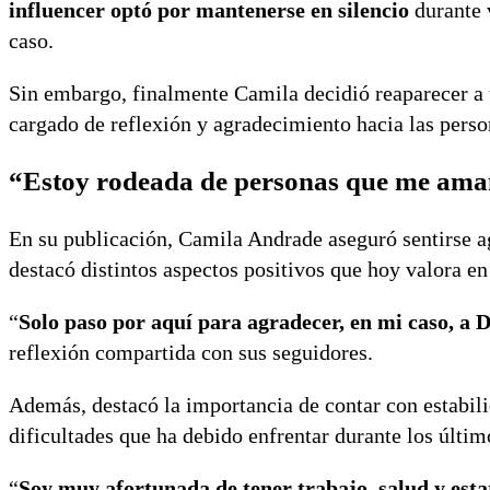
influencer optó por mantenerse en silencio
durante 
caso.
Sin embargo, finalmente Camila decidió reaparecer a 
cargado de reflexión y agradecimiento hacia las pers
“Estoy rodeada de personas que me am
En su publicación, Camila Andrade aseguró sentirse a
destacó distintos aspectos positivos que hoy valora en
“
Solo paso por aquí para agradecer, en mi caso, a D
reflexión compartida con sus seguidores.
Además, destacó la importancia de contar con estabil
dificultades que ha debido enfrentar durante los últi
“
Soy muy afortunada de tener trabajo, salud y est