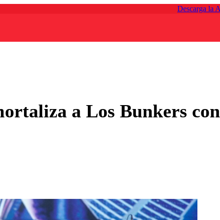
Descarga la 
ortaliza a Los Bunkers con