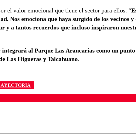
r el valor emocional que tiene el sector para ellos. “
E
ad. Nos emociona que haya surgido de los vecinos y 
ar y a tantos recuerdos que incluso inspiraron nuest
e integrará al Parque Las Araucarias como un punto
de Las Higueras y Talcahuano
.
RAYECTORIA
ados para garantizar un diálogo respetuoso.
Correo