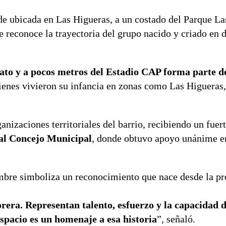
de ubicada en Las Higueras, a un costado del Parque La
 reconoce la trayectoria del grupo nacido y criado en d
ato y a pocos metros del Estadio CAP forma parte de
uienes vivieron su infancia en zonas como Las Higueras
anizaciones territoriales del barrio, recibiendo un fuer
al Concejo Municipal
, donde obtuvo apoyo unánime en
mbre simboliza un reconocimiento que nace desde la pr
orera. Representan talento, esfuerzo y la capacidad 
espacio es un homenaje a esa historia
”, señaló.