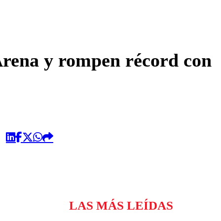
omentario
 Arena y rompen récord con
LAS MÁS LEÍDAS