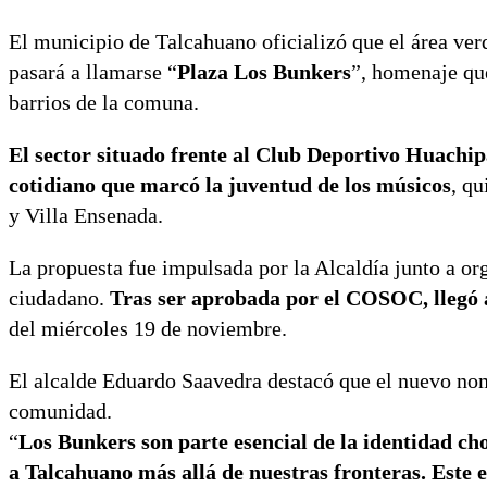
El municipio de Talcahuano oficializó que el área ver
pasará a llamarse “
Plaza Los Bunkers
”, homenaje que
barrios de la comuna.
El sector situado frente al Club Deportivo Huachip
cotidiano que marcó la juventud de los músicos
, q
y Villa Ensenada.
La propuesta fue impulsada por la Alcaldía junto a org
ciudadano.
Tras ser aprobada por el COSOC, llegó 
del miércoles 19 de noviembre.
El alcalde Eduardo Saavedra destacó que el nuevo no
comunidad.
“
Los Bunkers son parte esencial de la identidad ch
a Talcahuano más allá de nuestras fronteras. Este 