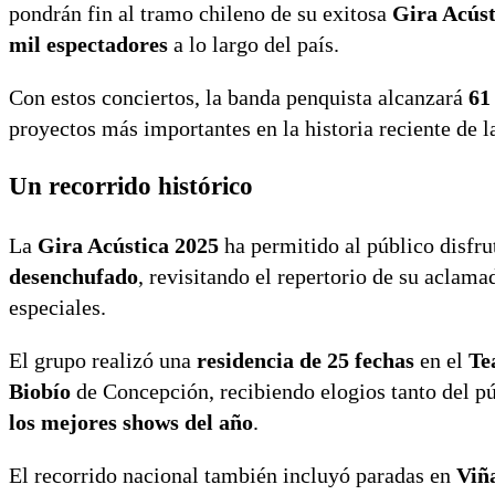
pondrán fin al tramo chileno de su exitosa
Gira Acús
mil espectadores
a lo largo del país.
Con estos conciertos, la banda penquista alcanzará
61
proyectos más importantes en la historia reciente de l
Un recorrido histórico
La
Gira Acústica 2025
ha permitido al público disfru
desenchufado
, revisitando el repertorio de su aclam
especiales.
El grupo realizó una
residencia de 25 fechas
en el
Te
Biobío
de Concepción, recibiendo elogios tanto del pú
los mejores shows del año
.
El recorrido nacional también incluyó paradas en
Viñ