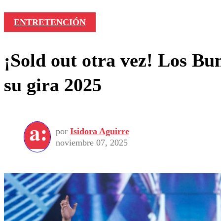
ENTRETENCIÓN
¡Sold out otra vez! Los Bu
su gira 2025
por
Isidora Aguirre
noviembre 07, 2025