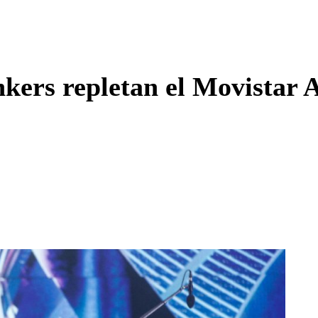
Enviar c
nkers repletan el Movistar