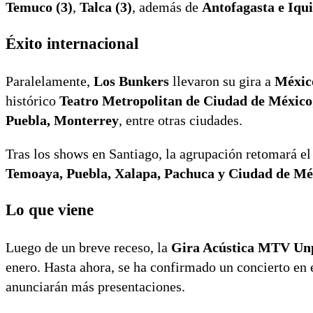
Temuco (3)
,
Talca (3)
, además de
Antofagasta e Iqu
Éxito internacional
Paralelamente,
Los Bunkers
llevaron su gira a
Méxic
histórico
Teatro Metropolitan de Ciudad de México
Puebla, Monterrey
, entre otras ciudades.
Tras los shows en Santiago, la agrupación retomará e
Temoaya, Puebla, Xalapa, Pachuca y Ciudad de Mé
Lo que viene
Luego de un breve receso, la
Gira Acústica MTV Un
enero. Hasta ahora, se ha confirmado un concierto en 
anunciarán más presentaciones.