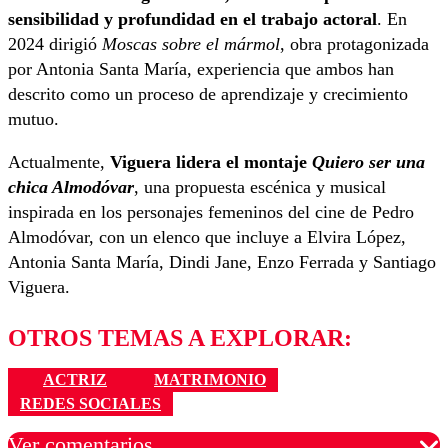
sensibilidad y profundidad en el trabajo actoral
. En
2024 dirigió
Moscas sobre el mármol
, obra protagonizada
por Antonia Santa María, experiencia que ambos han
descrito como un proceso de aprendizaje y crecimiento
mutuo.
Actualmente,
Viguera lidera el montaje
Quiero ser una
chica Almodóvar
, una propuesta escénica y musical
inspirada en los personajes femeninos del cine de Pedro
Almodóvar, con un elenco que incluye a Elvira López,
Antonia Santa María, Dindi Jane, Enzo Ferrada y Santiago
Viguera.
OTROS TEMAS A EXPLORAR:
ACTRIZ
MATRIMONIO
REDES SOCIALES
Ver comentarios