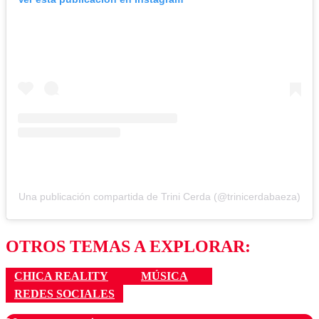
Una publicación compartida de Trini Cerda (@trinicerdabaeza)
OTROS TEMAS A EXPLORAR:
CHICA REALITY
MÚSICA
REDES SOCIALES