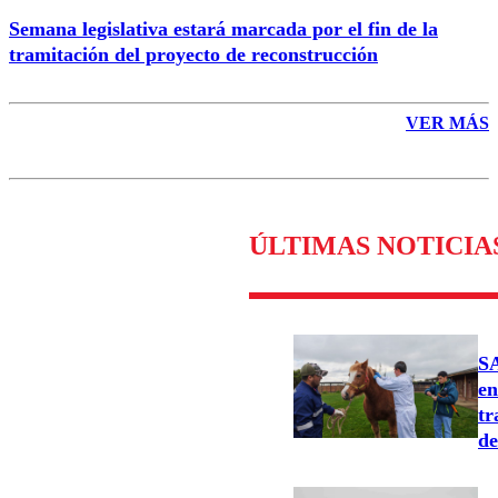
Semana legislativa estará marcada por el fin de la
tramitación del proyecto de reconstrucción
VER MÁS
ÚLTIMAS NOTICIA
SA
en
tr
de