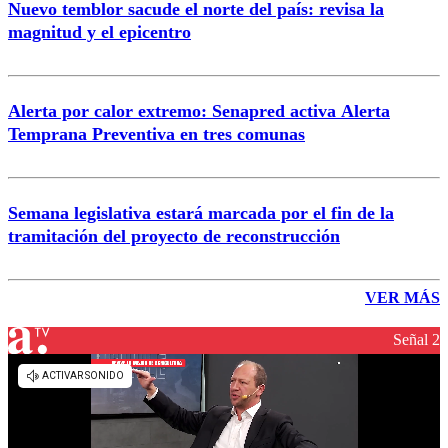
Nuevo temblor sacude el norte del país: revisa la
magnitud y el epicentro
Alerta por calor extremo: Senapred activa Alerta
Temprana Preventiva en tres comunas
Semana legislativa estará marcada por el fin de la
tramitación del proyecto de reconstrucción
VER MÁS
Señal 2