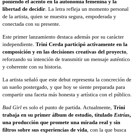
poniendo el acento en la autonomía femenina y la
libertad de decidir
. La letra refleja un momento personal
de la artista, quien se muestra segura, empoderada y
conectada con su presente.
Este primer lanzamiento destaca además por su carácter
independiente.
Trini Cerda participó activamente en la
composición y en las decisiones creativas del proyecto
,
reforzando su intención de transmitir un mensaje auténtico
y coherente con su historia.
La artista señaló que este debut representa la concreción de
un sueño postergado, y que hoy se siente preparada para
compartir una faceta más honesta y artística con el público.
Bad Girl
es solo el punto de partida. Actualmente,
Trini
trabaja en su primer álbum de estudio, titulado
Estrías
,
una producción que promete una mirada real y sin
filtros sobre sus experiencias de vida
, con la que busca