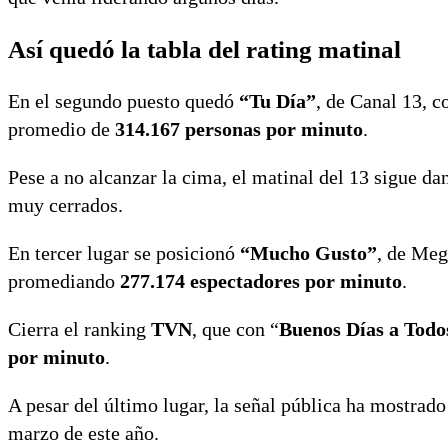
Así quedó la tabla del rating matinal
En el segundo puesto quedó
“Tu Día”
, de Canal 13, 
promedio de
314.167 personas por minuto
.
Pese a no alcanzar la cima, el matinal del 13 sigue d
muy cerrados.
En tercer lugar se posicionó
“Mucho Gusto”
, de Meg
promediando
277.174 espectadores por minuto
.
Cierra el ranking
TVN
, que con “
Buenos Días a Todo
por minuto
.
A pesar del último lugar, la señal pública ha mostrad
marzo de este año.