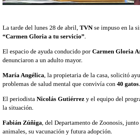
La tarde del lunes 28 de abril,
TVN
se impuso en la si
“Carmen Gloria a tu servicio”
.
El espacio de ayuda conducido por
Carmen Gloria A
denunciaron a un adulto mayor.
María Angélica
, la propietaria de la casa, solicitó 
problemas de salud mental que convivía con
40 gatos
El periodista
Nicolás Gutiérrez
y el equipo del progr
la situación.
Fabián Zúñiga
, del Departamento de Zoonosis, junto
animales, su vacunación y futura adopción.