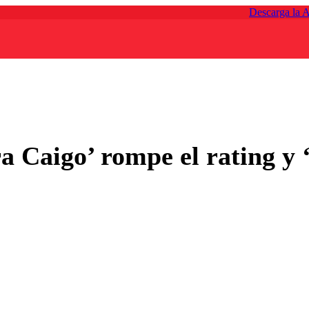
Descarga la 
ra Caigo’ rompe el rating 