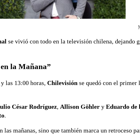
nal
se vivió con todo en la televisión chilena, dejando 
o en la Mañana”
0 y las 13:00 horas,
Chilevisión
se quedó con el primer l
ulio César Rodríguez
,
Allison Göhler
y
Eduardo de l
to
.
 en las mañanas, sino que también marca un retroceso p