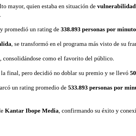
lto mayor, quien estaba en situación de
vulnerabilidad
.
y promedió un rating de
338.893 personas por minuto
alida
, se transformó en el programa más visto de su fra
, consolidándose como el favorito del público.
 la final, pero decidió no doblar su premio y se llevó
50
arcó un rating promedio de
533.893 personas por min
de
Kantar Ibope Media
, confirmando su éxito y conex