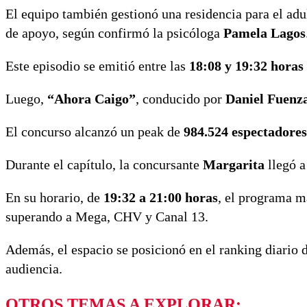
El equipo también gestionó una residencia para el adu
de apoyo, según confirmó la psicóloga
Pamela Lagos
Este episodio se emitió entre las
18:08 y 19:32 horas
Luego,
“Ahora Caigo”
, conducido por
Daniel Fuenz
El concurso alcanzó un peak de
984.524 espectadores
Durante el capítulo, la concursante
Margarita
llegó a
En su horario, de
19:32 a 21:00 horas
, el programa m
superando a Mega, CHV y Canal 13.
Además, el espacio se posicionó en el ranking diario 
audiencia.
OTROS TEMAS A EXPLORAR: