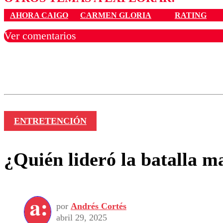
AHORA CAIGO
CARMEN GLORIA
RATING
Ver comentarios
Los comentarios son moder
Nombre
ENTRETENCIÓN
¿Quién lideró la batalla ma
por
Andrés Cortés
abril 29, 2025