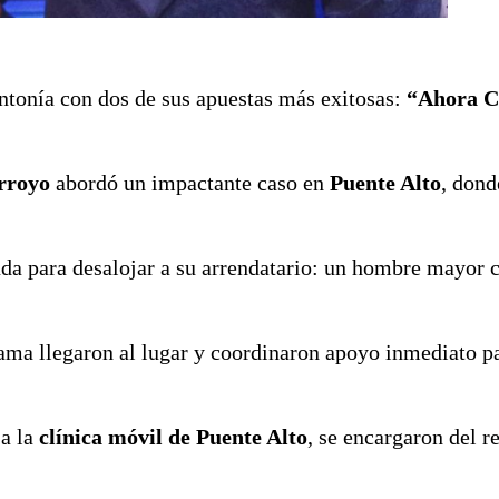
ntonía con dos de sus apuestas más exitosas:
“Ahora C
rroyo
abordó un impactante caso en
Puente Alto
, dond
ayuda para desalojar a su arrendatario: un hombre mayor 
.
ama llegaron al lugar y coordinaron apoyo inmediato pa
 a la
clínica móvil de Puente Alto
, se encargaron del re