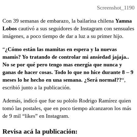
Screenshot_1190
Con 39 semanas de embarazo, la bailarina chilena
Yamna
Lobos
cautivó a sus seguidores de Instagram con sensuales
imágenes, a poco tiempo de dar a luz a su primer hijo.
“
¿Cómo están las mamitas en espera y la nuevas
mamis? Yo tratando de controlar mi ansiedad jajaja..
No se por qué pero tengo mas energía que nunca y
ganas de hacer cosas. Todo lo que no hice durante 8 – 9
meses lo he hecho en una semana. ¿Será normal??
“,
escribió junto a la publicación.
Además, indicó que fue su pololo Rodrigo Ramírez quien
tomó las postales, que en poco tiempo alcanzaron los más
de 9 mil “likes” en Instagram.
Revisa acá la publicación: