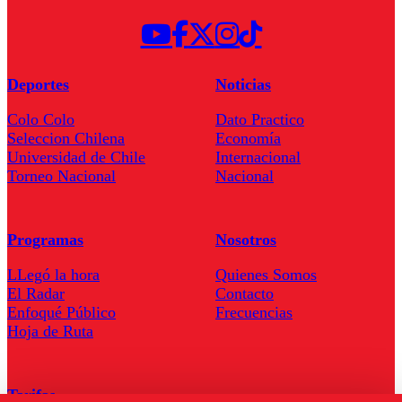
Deportes
Noticias
Colo Colo
Dato Practico
Seleccion Chilena
Economía
Universidad de Chile
Internacional
Torneo Nacional
Nacional
Programas
Nosotros
LLegó la hora
Quienes Somos
El Radar
Contacto
Enfoqué Público
Frecuencias
Hoja de Ruta
Tarifas