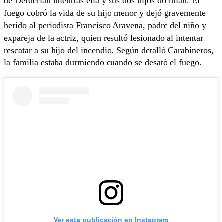
de Derderián mientras ella y sus dos hijos dormían. El
fuego cobró la vida de su hijo menor y dejó gravemente
herido al periodista Francisco Aravena, padre del niño y
expareja de la actriz, quien resultó lesionado al intentar
rescatar a su hijo del incendio. Según detalló Carabineros,
la familia estaba durmiendo cuando se desató el fuego.
Ver esta publicación en Instagram