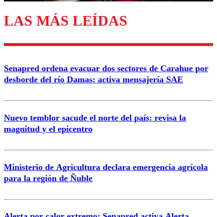
LAS MÁS LEÍDAS
Enviar comentario
Senapred ordena evacuar dos sectores de Carahue por
desborde del río Damas: activa mensajería SAE
Nuevo temblor sacude el norte del país: revisa la
magnitud y el epicentro
Ministerio de Agricultura declara emergencia agrícola
para la región de Ñuble
Alerta por calor extremo: Senapred activa Alerta