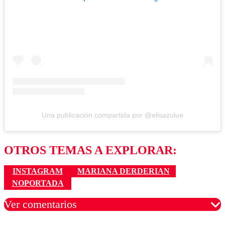
Una publicación compartida por @elisazulue
OTROS TEMAS A EXPLORAR:
INSTAGRAM
MARIANA DERDERIAN
NOPORTADA
Ver comentarios