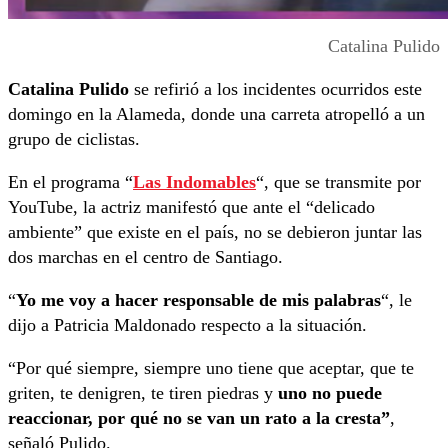
Catalina Pulido
Catalina Pulido
se refirió a los incidentes ocurridos este
domingo en la Alameda, donde una carreta atropelló a un
grupo de ciclistas.
En el programa “
Las Indomables
“, que se transmite por
YouTube, la actriz manifestó que ante el “delicado
ambiente” que existe en el país, no se debieron juntar las
dos marchas en el centro de Santiago.
“
Yo me voy a hacer responsable de mis palabras
“, le
dijo a Patricia Maldonado respecto a la situación.
“Por qué siempre, siempre uno tiene que aceptar, que te
griten, te denigren, te tiren piedras y
uno no puede
reaccionar, por qué no se van un rato a la cresta”
,
señaló Pulido.