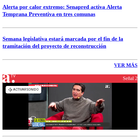
Alerta por calor extremo: Senapred activa Alerta
Temprana Preventiva en tres comunas
Semana legislativa estará marcada por el fin de la
tramitación del proyecto de reconstrucción
VER MÁS
Señal 2