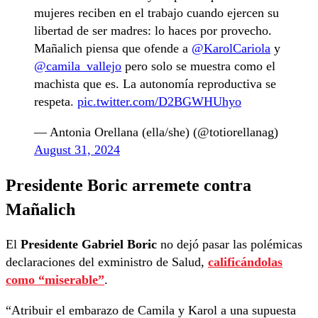
mujeres reciben en el trabajo cuando ejercen su
libertad de ser madres: lo haces por provecho.
Mañalich piensa que ofende a
@KarolCariola
y
@camila_vallejo
pero solo se muestra como el
machista que es. La autonomía reproductiva se
respeta.
pic.twitter.com/D2BGWHUhyo
— Antonia Orellana (ella/she) (@totiorellanag)
August 31, 2024
Presidente Boric arremete contra
Mañalich
El
Presidente Gabriel Boric
no dejó pasar las polémicas
declaraciones del exministro de Salud,
calificándolas
como “miserable”
.
“Atribuir el embarazo de Camila y Karol a una supuesta