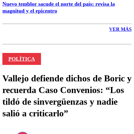
Nuevo temblor sacude el norte del país: revisa la
magnitud y el epicentro
VER MÁS
POLÍTICA
Vallejo defiende dichos de Boric y
recuerda Caso Convenios: “Los
tildó de sinvergüenzas y nadie
salió a criticarlo”