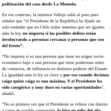
politización del caso desde La Moneda.
En ese contexto, la ministra Vallejo salió al paso para
señalar que “el Presidente de la República ha fijado un
solo estándar que en Chile todos tenemos que ser iguales
ante la ley,
no importa si los posibles delitos están
involucrando a personas cercanas o personas que son
del frente”.
“No importa si es una persona que tiene un origen socio-
económico bajo o una persona que tiene poderosas redes
de contactos, de influencia en distintos poderes del Estado.
La igualdad ante la ley es clave y
por eso cuando decimos
caiga quien caiga es una máxima, Y el Presidente ha
sido categórico y muy duro en varias oportunidades
”,
añadió.
“No es primera vez que el Presidente se refiere con dureza
a casos de posible corrupción,
lo hizo en julio del año