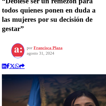
“Debiese ser un remezón para
todos quienes ponen en duda a
las mujeres por su decisión de
gestar”
por
Francisca Plaza
agosto 31, 2024