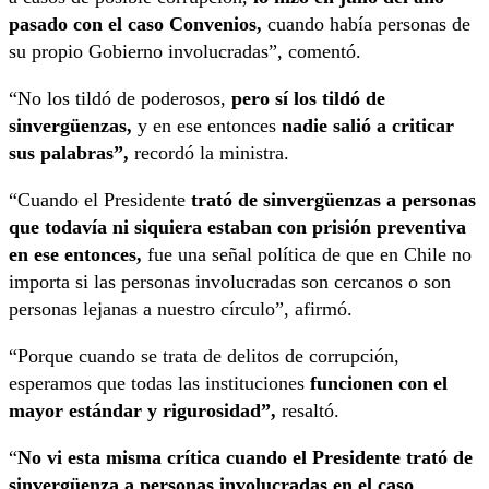
pasado con el caso Convenios,
cuando había personas de
su propio Gobierno involucradas”, comentó.
“No los tildó de poderosos,
pero sí los tildó de
sinvergüenzas,
y en ese entonces
nadie salió a criticar
sus palabras”,
recordó la ministra.
“Cuando el Presidente
trató de sinvergüenzas a personas
que todavía ni siquiera estaban con prisión preventiva
en ese entonces,
fue una señal política de que en Chile no
importa si las personas involucradas son cercanos o son
personas lejanas a nuestro círculo”, afirmó.
“Porque cuando se trata de delitos de corrupción,
esperamos que todas las instituciones
funcionen con el
mayor estándar y rigurosidad”,
resaltó.
“
No vi esta misma crítica cuando el Presidente trató de
sinvergüenza a personas involucradas en el caso