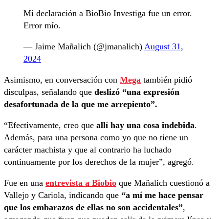
Mi declaración a BioBio Investiga fue un error.
Error mío.
— Jaime Mañalich (@jmanalich)
August 31,
2024
Asimismo, en conversación con
Mega
también pidió
disculpas, señalando que
deslizó “una expresión
desafortunada de la que me arrepiento”.
“Efectivamente, creo que
allí hay una cosa indebida
.
Además, para una persona como yo que no tiene un
carácter machista y que al contrario ha luchado
continuamente por los derechos de la mujer”, agregó.
Fue en una
entrevista a Biobio
que Mañalich cuestionó a
Vallejo y Cariola, indicando que
“a mí me hace pensar
que los embarazos de ellas no son accidentales”
,