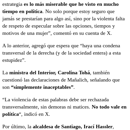
estrategia
es lo más miserable que he visto en mucho
tiempo en política
. No solo porque estoy seguro que
jamás se prestarían para algo así, sino por la violenta falta
de respeto de especular sobre las opciones, tiempos y
motivos de una mujer”, comentó en su cuenta de X.
A lo anterior, agregó que espera que “haya una condena
transversal de la derecha (y de la sociedad entera) a esta
estupidez”.
La
ministra del Interior, Carolina Tohá
, también
cuestionó las declaraciones de Mañalich, señalando que
son
“simplemente inaceptables”
.
“La violencia de estas palabras debe ser rechazada
transversalmente, sin demoras ni matices.
No todo vale en
política
“, indicó en X.
Por último, la
alcaldesa de Santiago, Irací Hassler
,