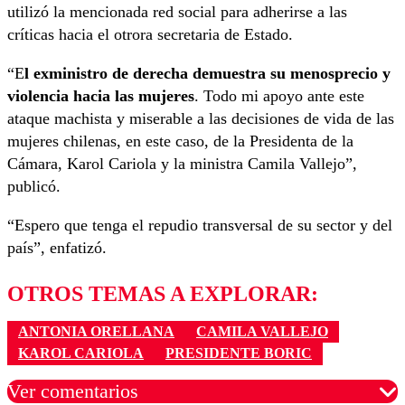
utilizó la mencionada red social para adherirse a las
críticas hacia el otrora secretaria de Estado.
“E
l exministro de derecha demuestra su menosprecio y
violencia hacia las mujeres
. Todo mi apoyo ante este
ataque machista y miserable a las decisiones de vida de las
mujeres chilenas, en este caso, de la Presidenta de la
Cámara, Karol Cariola y la ministra Camila Vallejo”,
publicó.
“Espero que tenga el repudio transversal de su sector y del
país”, enfatizó.
OTROS TEMAS A EXPLORAR:
ANTONIA ORELLANA
CAMILA VALLEJO
KAROL CARIOLA
PRESIDENTE BORIC
Ver comentarios