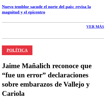
Nuevo temblor sacude el norte del país: revisa la
magnitud y el epicentro
VER MÁS
POLÍTICA
Jaime Mañalich reconoce que
“fue un error” declaraciones
sobre embarazos de Vallejo y
Cariola