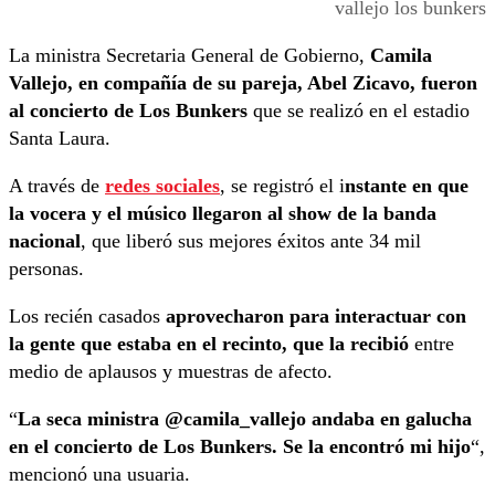
vallejo los bunkers
La ministra Secretaria General de Gobierno,
Camila
Vallejo, en compañía de su pareja, Abel Zicavo, fueron
al concierto de Los Bunkers
que se realizó en el estadio
Santa Laura.
A través de
redes sociales
, se registró el i
nstante en que
la vocera y el músico llegaron al show de la banda
nacional
, que liberó sus mejores éxitos ante 34 mil
personas.
Los recién casados
aprovecharon para interactuar con
la gente que estaba en el recinto, que la recibió
entre
medio de aplausos y muestras de afecto.
“
La seca ministra @camila_vallejo andaba en galucha
en el concierto de Los Bunkers. Se la encontró mi hijo
“,
mencionó una usuaria.