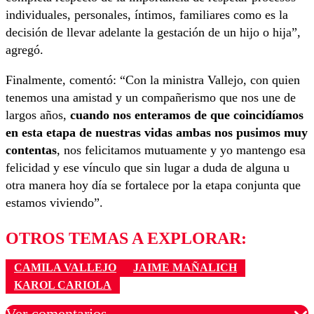
individuales, personales, íntimos, familiares como es la
decisión de llevar adelante la gestación de un hijo o hija”,
agregó.
Finalmente, comentó: “Con la ministra Vallejo, con quien
tenemos una amistad y un compañerismo que nos une de
largos años,
cuando nos enteramos de que coincidíamos
en esta etapa de nuestras vidas ambas nos pusimos muy
contentas
, nos felicitamos mutuamente y yo mantengo esa
felicidad y ese vínculo que sin lugar a duda de alguna u
otra manera hoy día se fortalece por la etapa conjunta que
estamos viviendo”.
OTROS TEMAS A EXPLORAR:
CAMILA VALLEJO
JAIME MAÑALICH
KAROL CARIOLA
Ver comentarios