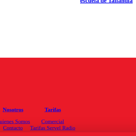
escuela de Tailandia
Nosotros
Tarifas
uienes Somos
Comercial
Contacto
Tarifas Servel Radio
Frecuencias