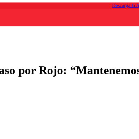
Descarga la 
aso por Rojo: “Mantenemos 