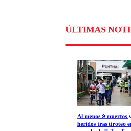
Enviar c
ÚLTIMAS NOTI
Al menos 9 muertos y
heridos tras tiroteo 