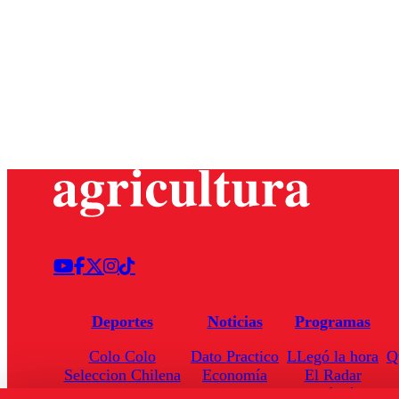
Deportes
Noticias
Programas
Colo Colo
Dato Practico
LLegó la hora
Q
Seleccion Chilena
Economía
El Radar
Universidad de Chile
Internacional
Enfoqué Público