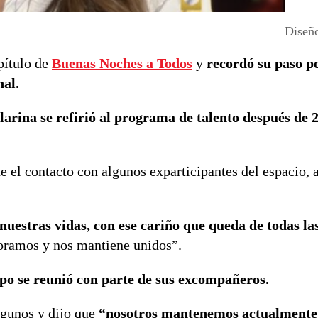
Diseño
pítulo de
Buenas Noches a Todos
y
recordó su paso p
nal.
larina se refirió al programa de talento después de 
e el contacto con algunos exparticipantes del espacio, a
nuestras vidas, con ese cariño que queda de todas la
soramos y nos mantiene unidos”.
po se reunió con parte de sus excompañeros.
gunos y dijo que
“nosotros mantenemos actualmente 