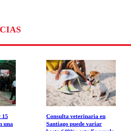
omentario
CIAS
 15
Consulta veterinaria en
en una
Santiago puede variar