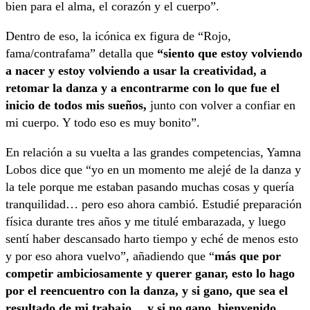
bien para el alma, el corazón y el cuerpo”.
Dentro de eso, la icónica ex figura de “Rojo,
fama/contrafama” detalla que
“siento que estoy volviendo
a nacer y estoy volviendo a usar la creatividad, a
retomar la danza y a encontrarme con lo que fue el
inicio de todos mis sueños,
junto con volver a confiar en
mi cuerpo. Y todo eso es muy bonito”.
En relación a su vuelta a las grandes competencias, Yamna
Lobos dice que “yo en un momento me alejé de la danza y
la tele porque me estaban pasando muchas cosas y quería
tranquilidad… pero eso ahora cambió. Estudié preparación
física durante tres años y me titulé embarazada, y luego
sentí haber descansado harto tiempo y eché de menos esto
y por eso ahora vuelvo”, añadiendo que “
más que por
competir ambiciosamente y querer ganar, esto lo hago
por el reencuentro con la danza, y si gano, que sea el
resultado de mi trabajo… y si no gano, bienvenido