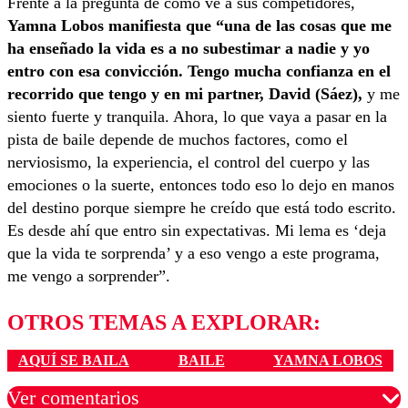
Frente a la pregunta de cómo ve a sus competidores,
Yamna Lobos manifiesta que “una de las cosas que me
ha enseñado la vida es a no subestimar a nadie y yo
entro con esa convicción. Tengo mucha confianza en el
recorrido que tengo y en mi partner, David (Sáez),
y me
siento fuerte y tranquila. Ahora, lo que vaya a pasar en la
pista de baile depende de muchos factores, como el
nerviosismo, la experiencia, el control del cuerpo y las
emociones o la suerte, entonces todo eso lo dejo en manos
del destino porque siempre he creído que está todo escrito.
Es desde ahí que entro sin expectativas. Mi lema es ‘deja
que la vida te sorprenda’ y a eso vengo a este programa,
me vengo a sorprender”.
OTROS TEMAS A EXPLORAR:
AQUÍ SE BAILA
BAILE
YAMNA LOBOS
Ver comentarios