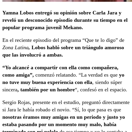
Yamna Lobos entregó su opinión sobre Carla Jara y
reveló un desconocido episodio durante su tiempo en el
popular programa juvenil Mekano.
En el reciente episodio del programa “Que te lo digo” de
Zona Latina
,
Lobos habló sobre un triángulo amoroso
que las involucró a ambas.
“Yo alcancé a compartir con ella como compañera,
como amiga”,
comenzó relatando. “La verdad es que
yo
no tuve muy buena experiencia con ella
, siendo súper
sincera
, también por un hombre
“, confesó en el espacio.
Sergio Rojas, presente en el estudio, preguntó directamente
si Jara le había robado el novio. “Sí, lo que pasa es que
nosotras éramos muy amigas en un periodo y justo yo
estaba pasando por un momento muy malo, había
terminado con mi pololo
de ese tiempo y yo le contaba a