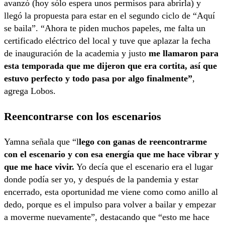
avanzó (hoy sólo espera unos permisos para abrirla) y
llegó la propuesta para estar en el segundo ciclo de “Aquí
se baila”. “Ahora te piden muchos papeles, me falta un
certificado eléctrico del local y tuve que aplazar la fecha
de inauguración de la academia y justo
me llamaron para
esta temporada que me dijeron que era cortita, así que
estuvo perfecto y todo pasa por algo finalmente”
,
agrega Lobos.
Reencontrarse con los escenarios
Yamna señala que “l
lego con ganas de reencontrarme
con el escenario y con esa energía que me hace vibrar y
que me hace vivir.
Yo decía que el escenario era el lugar
donde podía ser yo, y después de la pandemia y estar
encerrado, esta oportunidad me viene como como anillo al
dedo, porque es el impulso para volver a bailar y empezar
a moverme nuevamente”, destacando que “esto me hace