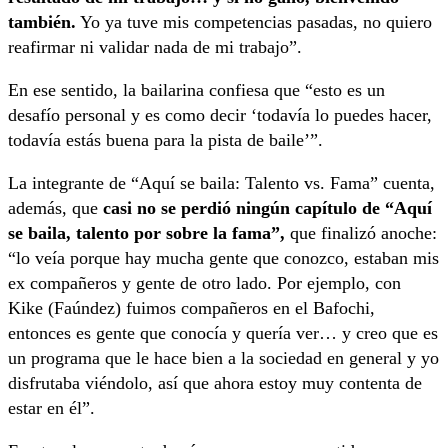
también.
Yo ya tuve mis competencias pasadas, no quiero
reafirmar ni validar nada de mi trabajo”.
En ese sentido, la bailarina confiesa que “esto es un
desafío personal y es como decir ‘todavía lo puedes hacer,
todavía estás buena para la pista de baile’”.
La integrante de “Aquí se baila: Talento vs. Fama” cuenta,
además, que
casi no se perdió ningún capítulo de “Aquí
se baila, talento por sobre la fama”,
que finalizó anoche:
“lo veía porque hay mucha gente que conozco, estaban mis
ex compañeros y gente de otro lado. Por ejemplo, con
Kike (Faúndez) fuimos compañeros en el Bafochi,
entonces es gente que conocía y quería ver… y creo que es
un programa que le hace bien a la sociedad en general y yo
disfrutaba viéndolo, así que ahora estoy muy contenta de
estar en él”.