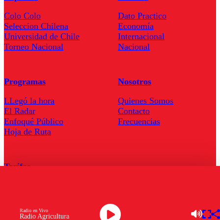
Colo Colo
Dato Practico
Seleccion Chilena
Economía
Universidad de Chile
Internacional
Torneo Nacional
Nacional
Programas
Nosotros
LLegó la hora
Quienes Somos
El Radar
Contacto
Enfoqué Público
Frecuencias
Hoja de Ruta
Tarifas
Comercial
Tarifas Servel Radio
Radio en Vivo
Radio Agricultura