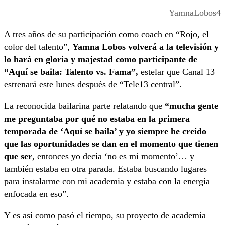
YamnaLobos4
A tres años de su participación como coach en “Rojo, el
color del talento”,
Yamna Lobos volverá a la televisión y
lo hará en gloria y majestad como participante de
“Aquí se baila: Talento vs. Fama”,
estelar que Canal 13
estrenará este lunes después de “Tele13 central”.
La reconocida bailarina parte relatando que
“mucha gente
me preguntaba por qué no estaba en la primera
temporada de ‘Aquí se baila’ y yo siempre he creído
que las oportunidades se dan en el momento que tienen
que ser
, entonces yo decía ‘no es mi momento’… y
también estaba en otra parada. Estaba buscando lugares
para instalarme con mi academia y estaba con la energía
enfocada en eso”.
Y es así como pasó el tiempo, su proyecto de academia