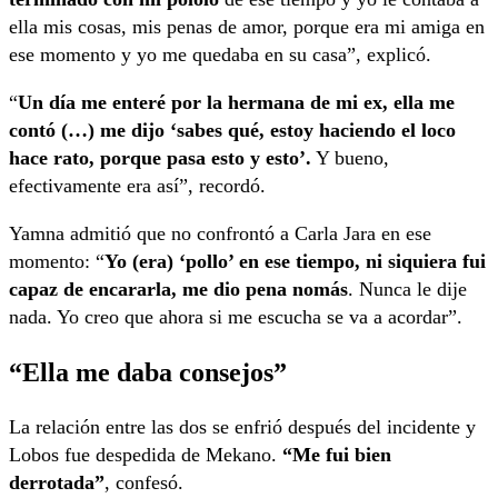
ella mis cosas, mis penas de amor, porque era mi amiga en
ese momento y yo me quedaba en su casa”, explicó.
“
Un día me enteré por la hermana de mi ex, ella me
contó (…) me dijo ‘sabes qué, estoy haciendo el loco
hace rato, porque pasa esto y esto’.
Y bueno,
efectivamente era así”, recordó.
Yamna admitió que no confrontó a Carla Jara en ese
momento: “
Yo (era) ‘pollo’ en ese tiempo, ni siquiera fui
capaz de encararla, me dio pena nomás
. Nunca le dije
nada. Yo creo que ahora si me escucha se va a acordar”.
“Ella me daba consejos”
La relación entre las dos se enfrió después del incidente y
Lobos fue despedida de Mekano.
“Me fui bien
derrotada”
, confesó.