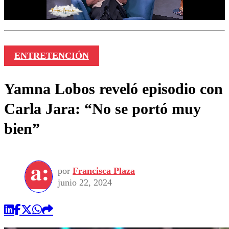
ENTRETENCIÓN
Yamna Lobos reveló episodio con
Carla Jara: “No se portó muy
bien”
por
Francisca Plaza
junio 22, 2024