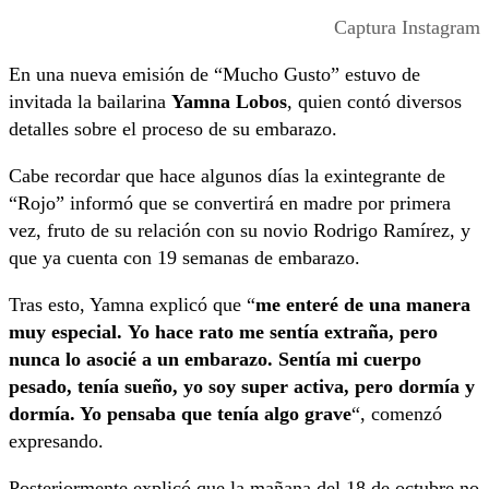
Captura Instagram
En una nueva emisión de “Mucho Gusto” estuvo de
invitada la bailarina
Yamna Lobos
, quien contó diversos
detalles sobre el proceso de su embarazo.
Cabe recordar que hace algunos días la exintegrante de
“Rojo” informó que se convertirá en madre por primera
vez, fruto de su relación con su novio Rodrigo Ramírez, y
que ya cuenta con 19 semanas de embarazo.
Tras esto, Yamna explicó que “
me enteré de una manera
muy especial. Yo hace rato me sentía extraña, pero
nunca lo asocié a un embarazo. Sentía mi cuerpo
pesado, tenía sueño, yo soy super activa, pero dormía y
dormía. Yo pensaba que tenía algo grave
“, comenzó
expresando.
Posteriormente explicó que la mañana del 18 de octubre no