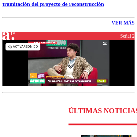
tramitación del proyecto de reconstrucción
VER MÁS
Señal 2
ÚLTIMAS NOTICIA