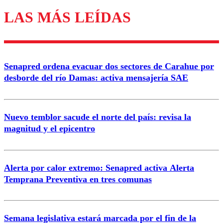
LAS MÁS LEÍDAS
Enviar comentario
Senapred ordena evacuar dos sectores de Carahue por
desborde del río Damas: activa mensajería SAE
Nuevo temblor sacude el norte del país: revisa la
magnitud y el epicentro
Alerta por calor extremo: Senapred activa Alerta
Temprana Preventiva en tres comunas
Semana legislativa estará marcada por el fin de la