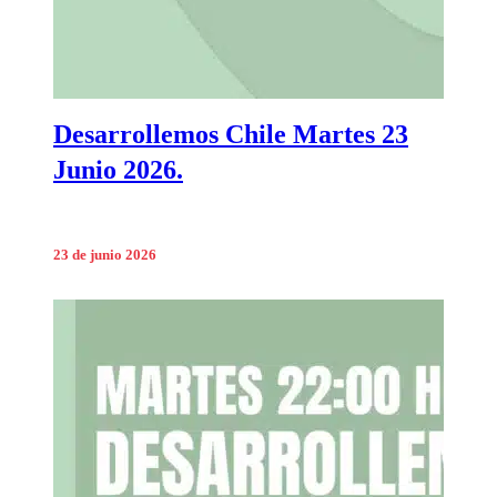
Desarrollemos Chile Martes 23
Junio 2026.
23 de junio 2026