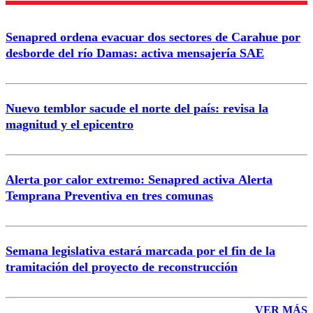
Senapred ordena evacuar dos sectores de Carahue por
desborde del río Damas: activa mensajería SAE
Nuevo temblor sacude el norte del país: revisa la
magnitud y el epicentro
Alerta por calor extremo: Senapred activa Alerta
Temprana Preventiva en tres comunas
Semana legislativa estará marcada por el fin de la
tramitación del proyecto de reconstrucción
VER MÁS