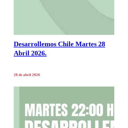
Desarrollemos Chile Martes 28
Abril 2026.
28 de abril 2026