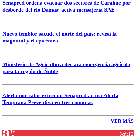
Senapred ordena evacuar dos sectores de Carahue por
desborde del río Damas: activa mensajería SAE
Nuevo temblor sacude el norte del país: revisa la
magnitud y el epicentro
Ministerio de Agricultura declara emergencia agrícola
para la región de Ñuble
Alerta por calor extremo: Senapred activa Alerta
Temprana Preventiva en tres comunas
VER MÁS
Señal 2